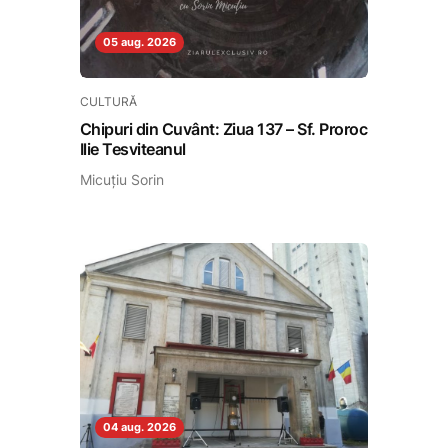
05 aug. 2026
CULTURĂ
Chipuri din Cuvânt: Ziua 137 – Sf. Proroc
Ilie Tesviteanul
Micuțiu Sorin
04 aug. 2026