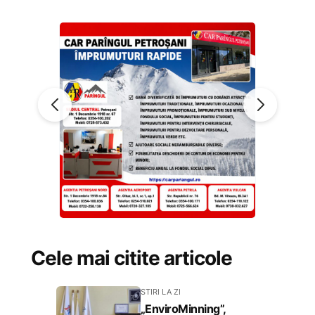
Cele mai citite articole
STIRI LA ZI
„EnviroMinning”,