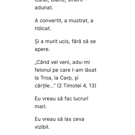
adunat.
A convertit, a mustrat, a
ridicat.
Și a murit ucis, fără să se
apere.
„Când vei veni, adu-mi
felonul pe care l-am lăsat
la Troa, la Carp, și
cărțile…”
(2 Timotei 4, 13)
Eu vreau să fac lucruri
mari.
Eu vreau să las ceva
vizibil.