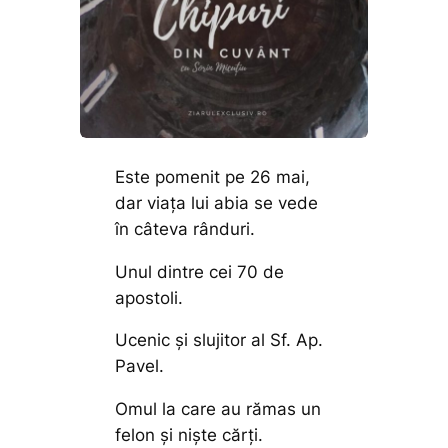
Este pomenit pe 26 mai,
dar viața lui abia se vede
în câteva rânduri.
Unul dintre cei 70 de
apostoli.
Ucenic și slujitor al Sf. Ap.
Pavel.
Omul la care au rămas un
felon și niște cărți.