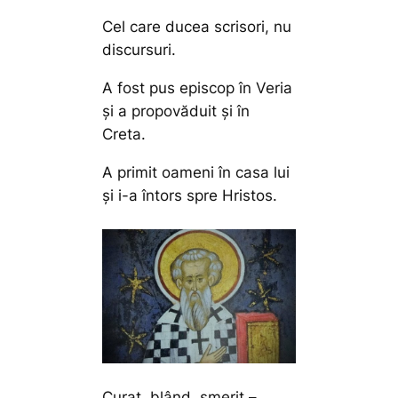
Cel care ducea scrisori, nu
discursuri.
A fost pus episcop în Veria
și a propovăduit și în
Creta.
A primit oameni în casa lui
și i-a întors spre Hristos.
Curat, blând, smerit –