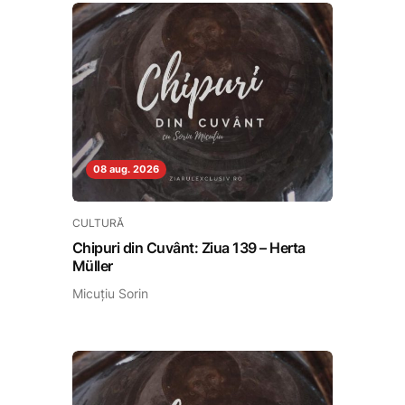
08 aug. 2026
CULTURĂ
Chipuri din Cuvânt: Ziua 139 – Herta
Müller
Micuțiu Sorin