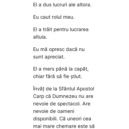
El a dus lucruri ale altora.
Eu caut rolul meu.
El a trăit pentru lucrarea
altuia.
Eu mă opresc dacă nu
sunt apreciat.
El a mers până la capăt,
chiar fără să fie știut.
Învăț de la Sfântul Apostol
Carp că Dumnezeu nu are
nevoie de spectacol. Are
nevoie de oameni
disponibili. Că uneori cea
mai mare chemare este să