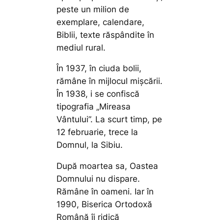
peste un milion de
exemplare, calendare,
Biblii, texte răspândite în
mediul rural.
În 1937, în ciuda bolii,
rămâne în mijlocul mișcării.
În 1938, i se confiscă
tipografia „Mireasa
Vântului”. La scurt timp, pe
12 februarie, trece la
Domnul, la Sibiu.
După moartea sa, Oastea
Domnului nu dispare.
Rămâne în oameni. Iar în
1990, Biserica Ortodoxă
Română îi ridică