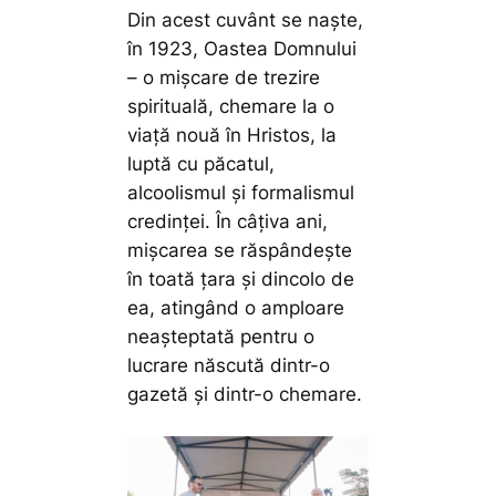
Din acest cuvânt se naște,
în 1923, Oastea Domnului
– o mișcare de trezire
spirituală, chemare la o
viață nouă în Hristos, la
luptă cu păcatul,
alcoolismul și formalismul
credinței. În câțiva ani,
mișcarea se răspândește
în toată țara și dincolo de
ea, atingând o amploare
neașteptată pentru o
lucrare născută dintr-o
gazetă și dintr-o chemare.