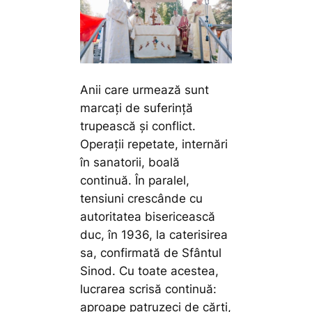
Anii care urmează sunt
marcați de suferință
trupească și conflict.
Operații repetate, internări
în sanatorii, boală
continuă. În paralel,
tensiuni crescânde cu
autoritatea bisericească
duc, în 1936, la caterisirea
sa, confirmată de Sfântul
Sinod. Cu toate acestea,
lucrarea scrisă continuă:
aproape patruzeci de cărți,