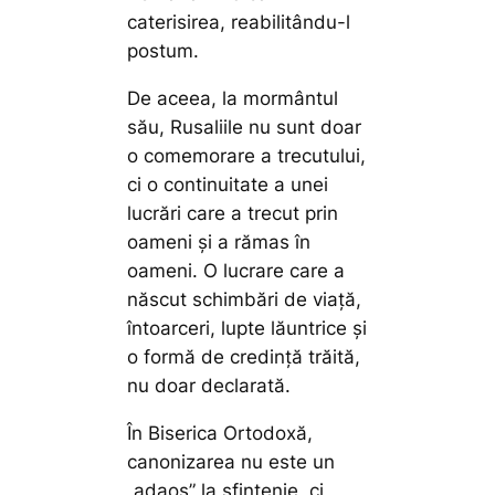
caterisirea, reabilitându-l
postum.
De aceea, la mormântul
său, Rusaliile nu sunt doar
o comemorare a trecutului,
ci o continuitate a unei
lucrări care a trecut prin
oameni și a rămas în
oameni. O lucrare care a
născut schimbări de viață,
întoarceri, lupte lăuntrice și
o formă de credință trăită,
nu doar declarată.
În Biserica Ortodoxă,
canonizarea nu este un
„adaos” la sfințenie, ci