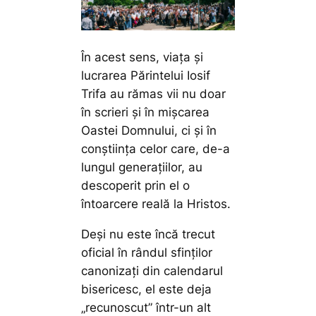
În acest sens, viața și
lucrarea Părintelui Iosif
Trifa au rămas vii nu doar
în scrieri și în mișcarea
Oastei Domnului, ci și în
conștiința celor care, de-a
lungul generațiilor, au
descoperit prin el o
întoarcere reală la Hristos.
Deși nu este încă trecut
oficial în rândul sfinților
canonizați din calendarul
bisericesc, el este deja
„recunoscut” într-un alt