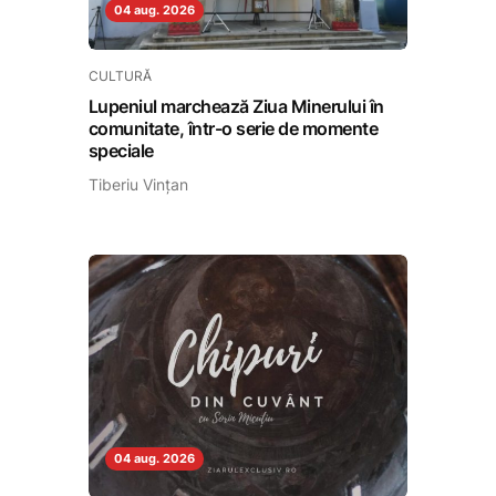
04 aug. 2026
CULTURĂ
Lupeniul marchează Ziua Minerului în
comunitate, într-o serie de momente
speciale
Tiberiu Vințan
04 aug. 2026