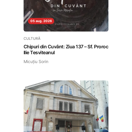
05 aug. 2026
CULTURĂ
Chipuri din Cuvânt: Ziua 137 – Sf. Proroc
Ilie Tesviteanul
Micuțiu Sorin