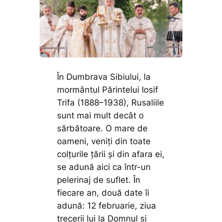
În Dumbrava Sibiului, la
mormântul Părintelui Iosif
Trifa (1888–1938), Rusaliile
sunt mai mult decât o
sărbătoare. O mare de
oameni, veniți din toate
colțurile țării și din afara ei,
se adună aici ca într-un
pelerinaj de suflet. În
fiecare an, două date îi
adună: 12 februarie, ziua
trecerii lui la Domnul și