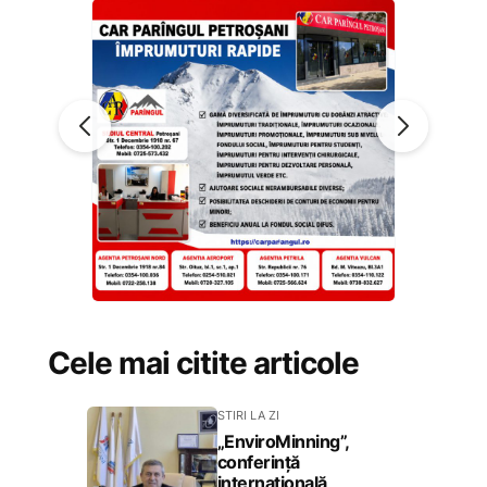
Cele mai citite articole
STIRI LA ZI
„EnviroMinning”,
conferință
internațională