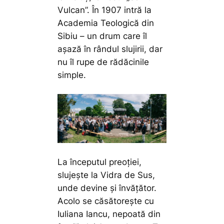
Vulcan”. În 1907 intră la
Academia Teologică din
Sibiu – un drum care îl
așază în rândul slujirii, dar
nu îl rupe de rădăcinile
simple.
La începutul preoției,
slujește la Vidra de Sus,
unde devine și învățător.
Acolo se căsătorește cu
Iuliana Iancu, nepoată din