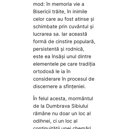
mod: în memoria vie a
Bisericii trăite, în inimile
celor care au fost atinse și
schimbate prin cuvântul și
lucrarea sa. Iar această
formă de cinstire populară,
persistentă și rodnică,
este ea însăși unul dintre
elementele pe care tradiția
ortodoxă le ia în
considerare în procesul de
discernere a sfințeniei.
În felul acesta, mormântul
de la Dumbrava Sibiului
rămâne nu doar un loc al
odihnei, ci un loc al
continuității unei chemări.