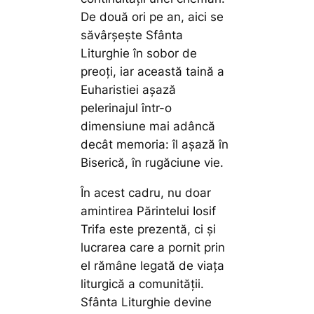
De două ori pe an, aici se
săvârșește Sfânta
Liturghie în sobor de
preoți, iar această taină a
Euharistiei așază
pelerinajul într-o
dimensiune mai adâncă
decât memoria: îl așază în
Biserică, în rugăciune vie.
În acest cadru, nu doar
amintirea Părintelui Iosif
Trifa este prezentă, ci și
lucrarea care a pornit prin
el rămâne legată de viața
liturgică a comunității.
Sfânta Liturghie devine