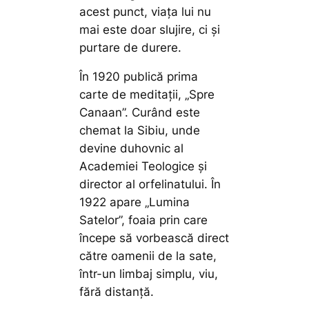
acest punct, viața lui nu
mai este doar slujire, ci și
purtare de durere.
În 1920 publică prima
carte de meditații, „Spre
Canaan”. Curând este
chemat la Sibiu, unde
devine duhovnic al
Academiei Teologice și
director al orfelinatului. În
1922 apare „Lumina
Satelor”, foaia prin care
începe să vorbească direct
către oamenii de la sate,
într-un limbaj simplu, viu,
fără distanță.