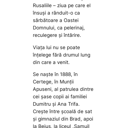
Rusaliile – ziua pe care el
însuși a rânduit-o ca
sărbătoare a Oastei
Domnului, ca pelerinaj,
reculegere și întărire.
Viața lui nu se poate
înțelege fără drumul lung
din care a venit.
Se naște în 1888, în
Certege, în Munții
Apuseni, al patrulea dintre
cei șase copii ai familiei
Dumitru și Ana Trifa.
Crește între școală de sat
și gimnaziul din Brad, apoi
la Beiuș, la liceul „Samuil