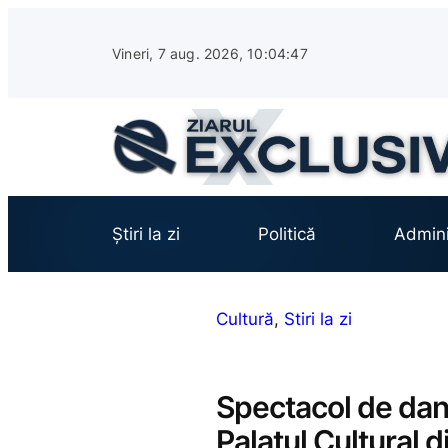
Sari
la
Vineri, 7 aug. 2026, 10:04:49
conținut
Știri la zi
Politică
Admini
Cultură
, 
Stiri la zi
Spectacol de dans
Palatul Cultural d