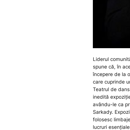
Liderul comunit
spune că, în ac
începere de la 
care cuprinde u
Teatrul de dans
inedită expoziție
avându-le ca pr
Sarkady. Expozi
folosesc limbaje
lucruri esențial