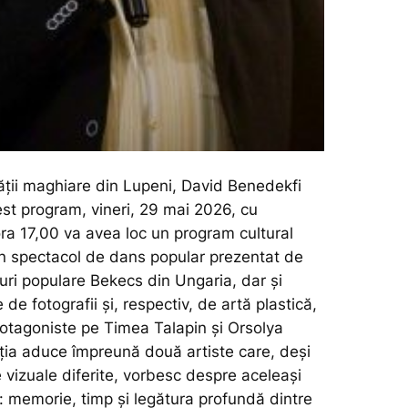
ății maghiare din Lupeni, David Benedekfi
est program, vineri, 29 mai 2026, cu
ora 17,00 va avea loc un program cultural
n spectacol de dans popular prezentat de
uri populare Bekecs din Ungaria, dar și
 de fotografii și, respectiv, de artă plastică,
otagoniste pe Timea Talapin și Orsolya
ția aduce împreună două artiste care, deși
 vizuale diferite, vorbesc despre aceleași
e: memorie, timp și legătura profundă dintre