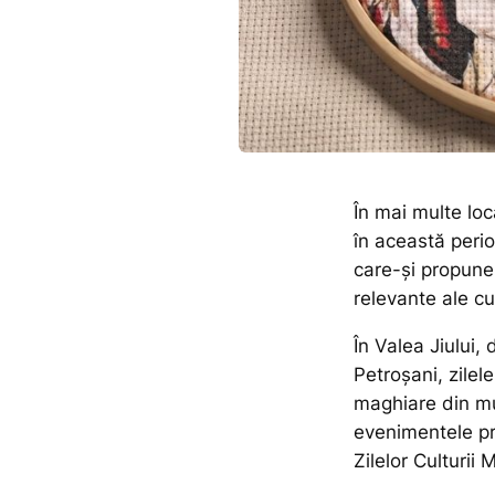
În mai multe loc
în această perio
care-și propune
relevante ale cu
În Valea Jiului,
Petroșani, zilel
maghiare din mun
evenimentele pre
Zilelor Culturii 