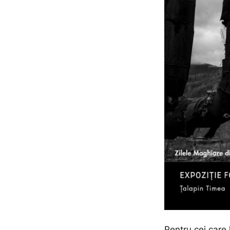
Pentru cei care l