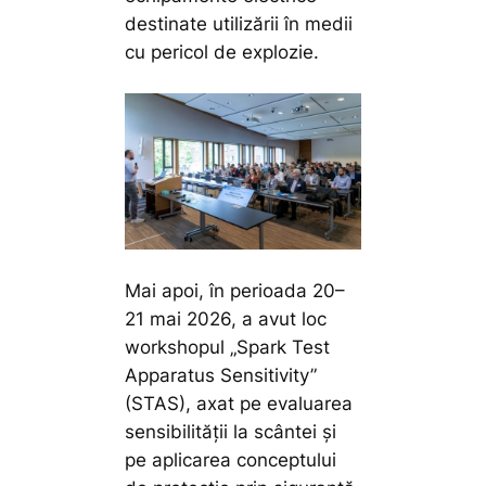
destinate utilizării în medii
cu pericol de explozie.
Mai apoi, în perioada 20–
21 mai 2026, a avut loc
workshopul „Spark Test
Apparatus Sensitivity”
(STAS), axat pe evaluarea
sensibilității la scântei și
pe aplicarea conceptului