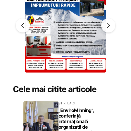
Cele mai citite articole
STIRI LA ZI
„EnviroMinning”,
conferință
internațională
organizată de