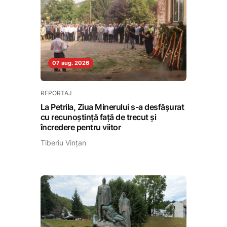
07 aug. 2026
REPORTAJ
La Petrila, Ziua Minerului s-a desfășurat
cu recunoștință față de trecut și
încredere pentru viitor
Tiberiu Vințan