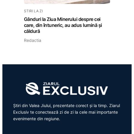
STIRI LA ZI
Gânduri la Ziua Minerului despre cei
care, din întuneric, au adus lumină și
căldură
Redactia
Știri din Valea Jiului, prezentate corect și la timp. Ziarul
Exclusiv te conectează zi de zi la cele mai importante
evenimente din regiune.