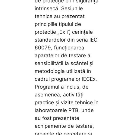
de protecție prin siguranță
intrinsecă. Sesiunile
tehnice au prezentat
principiile tipului de
protecție „Ex i”, cerințele
standardelor din seria IEC
60079, funcționarea
aparatelor de testare a
sensibilității la scântei și
metodologia utilizată în
cadrul programelor IECEx.
Programul a inclus, de
asemenea, activități
practice și vizite tehnice în
laboratoarele PTB, unde
au fost prezentate
echipamente de testare,
proiecte de cercetare și