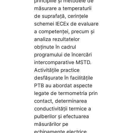
principiile și metodele de
măsurare a temperaturii
de suprafață, cerințele
schemei IECEx de evaluare
a competenței, precum și
analiza rezultatelor
obținute în cadrul
programului de încercări
intercomparative MSTD.
Activitățile practice
desfășurate în facilitățile
PTB au abordat aspecte
legate de termometria prin
contact, determinarea
conductivității termice a
pulberilor și efectuarea
măsurărilor pe
echipamente electrice