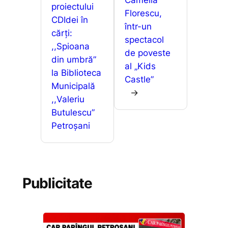
proiectului
Florescu,
CDIdei în
într-un
cărți:
spectacol
,,Spioana
de poveste
din umbră”
al „Kids
la Biblioteca
Castle”
Municipală
→
,,Valeriu
Butulescu”
Petroșani
Publicitate