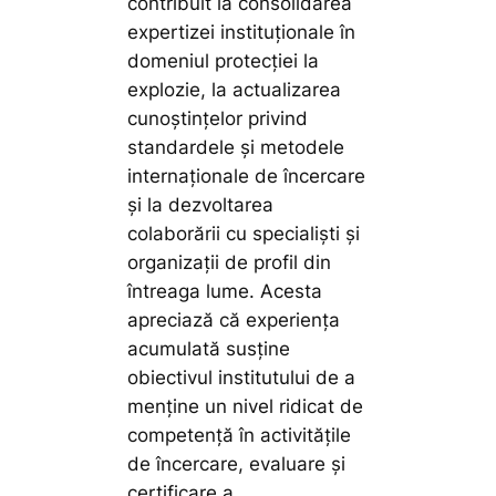
contribuit la consolidarea
expertizei instituționale în
domeniul protecției la
explozie, la actualizarea
cunoștințelor privind
standardele și metodele
internaționale de încercare
și la dezvoltarea
colaborării cu specialiști și
organizații de profil din
întreaga lume. Acesta
apreciază că experiența
acumulată susține
obiectivul institutului de a
menține un nivel ridicat de
competență în activitățile
de încercare, evaluare și
certificare a