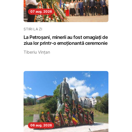
07 aug. 2026
STIRI LA ZI
La Petroșani, minerii au fost omagiați de
ziua lor printr-o emoționantă ceremonie
Tiberiu Vințan
06 aug. 2026