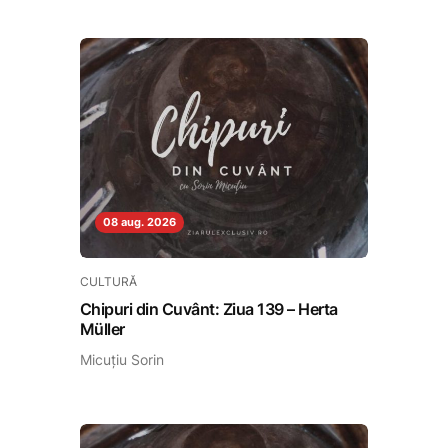
08 aug. 2026
CULTURĂ
Chipuri din Cuvânt: Ziua 139 – Herta
Müller
Micuțiu Sorin