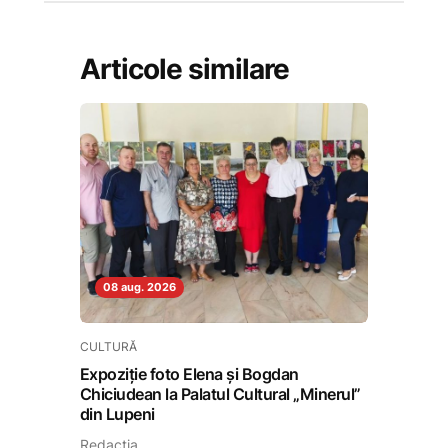
Articole similare
08 aug. 2026
CULTURĂ
Expoziție foto Elena și Bogdan
Chiciudean la Palatul Cultural „Minerul”
din Lupeni
Redactia