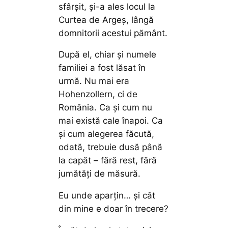
sfârșit, și-a ales locul la
Curtea de Argeș, lângă
domnitorii acestui pământ.
După el, chiar și numele
familiei a fost lăsat în
urmă. Nu mai era
Hohenzollern, ci de
România. Ca și cum nu
mai există cale înapoi. Ca
și cum alegerea făcută,
odată, trebuie dusă până
la capăt – fără rest, fără
jumătăți de măsură.
Eu unde aparțin… și cât
din mine e doar în trecere?