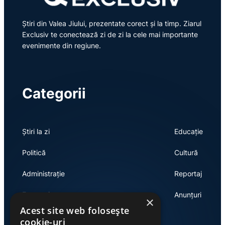
Știri din Valea Jiului, prezentate corect și la timp. Ziarul
Exclusiv te conectează zi de zi la cele mai importante
evenimente din regiune.
Categorii
Știri la zi
Educație
Politică
Cultură
Administrație
Reportaj
Economie
Anunțuri
×
Acest site web folosește
cookie-uri