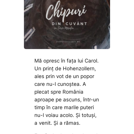
Mă opresc în fața lui Carol.
Un prinț de Hohenzollern,
ales prin vot de un popor
care nu-l cunoștea. A
plecat spre România
aproape pe ascuns, într-un
timp în care marile puteri
nu-l voiau acolo. Și totuși,
a venit. Și a rămas.