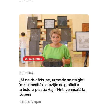
08 aug. 2026
CULTURĂ
„Mine de cărbune, urme de nostalgie”
într-o inedită expoziție de grafică a
artistului plastic Hajni Hirt, vernisată la
Lupeni
Tiberiu Vințan