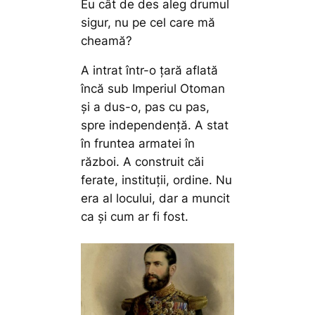
Eu cât de des aleg drumul
sigur, nu pe cel care mă
cheamă?
A intrat într-o țară aflată
încă sub Imperiul Otoman
și a dus-o, pas cu pas,
spre independență. A stat
în fruntea armatei în
război. A construit căi
ferate, instituții, ordine. Nu
era al locului, dar a muncit
ca și cum ar fi fost.