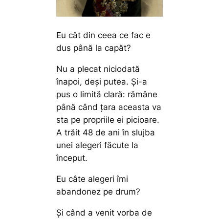
Eu cât din ceea ce fac e
dus până la capăt?
Nu a plecat niciodată
înapoi, deși putea. Și-a
pus o limită clară: rămâne
până când țara aceasta va
sta pe propriile ei picioare.
A trăit 48 de ani în slujba
unei alegeri făcute la
început.
Eu câte alegeri îmi
abandonez pe drum?
Și când a venit vorba de