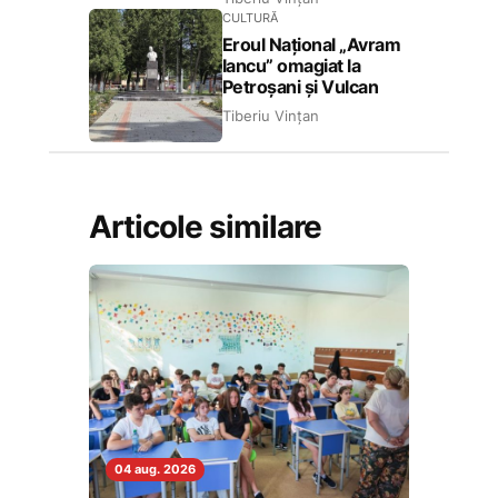
CULTURĂ
Eroul Național „Avram
Iancu” omagiat la
Petroșani și Vulcan
Tiberiu Vințan
Articole similare
04 aug. 2026