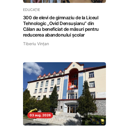
EDUCAȚIE
300 de elevi de gimnaziu de la Liceul
Tehnologic „Ovid Densușianu” din
Călan au beneficiat de măsuri pentru
reducerea abandonului școlar
Tiberiu Vințan
03 aug. 2026