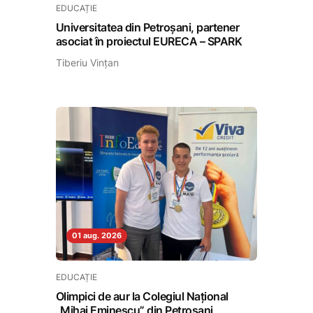
EDUCAȚIE
Universitatea din Petroșani, partener
asociat în proiectul EURECA – SPARK
Tiberiu Vințan
01 aug. 2026
EDUCAȚIE
Olimpici de aur la Colegiul Național
„Mihai Eminescu” din Petroșani