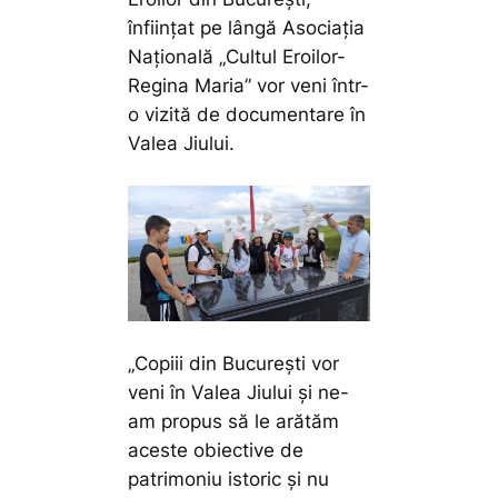
înființat pe lângă Asociația
Națională „Cultul Eroilor-
Regina Maria” vor veni într-
o vizită de documentare în
Valea Jiului.
„Copiii din București vor
veni în Valea Jiului și ne-
am propus să le arătăm
aceste obiective de
patrimoniu istoric și nu