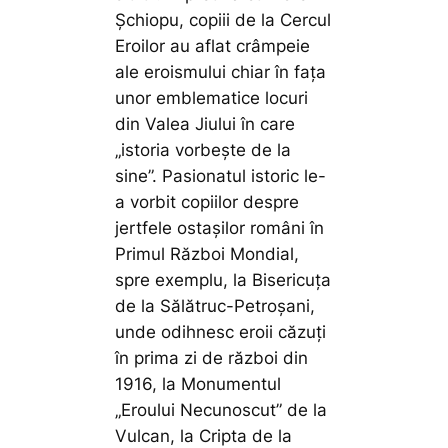
Șchiopu, copiii de la Cercul
Eroilor au aflat crâmpeie
ale eroismului chiar în fața
unor emblematice locuri
din Valea Jiului în care
„istoria vorbește de la
sine”. Pasionatul istoric le-
a vorbit copiilor despre
jertfele ostașilor români în
Primul Război Mondial,
spre exemplu, la Bisericuța
de la Sălătruc-Petroșani,
unde odihnesc eroii căzuți
în prima zi de război din
1916, la Monumentul
„Eroului Necunoscut” de la
Vulcan, la Cripta de la