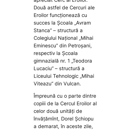
Două astfel de Cercuri ale
Eroilor funcționează cu
succes la Școala „Avram
Stanca” – structură a
Colegiului Național „Mihai
Eminescu” din Petroșani,
respectiv la Școala
gimnazială nr. 1 „Teodora
Lucaciu” – structură a
Liceului Tehnologic „Mihai
Viteazu” din Vulcan.
Împreună cu o parte dintre
copiii de la Cercul Eroilor al
celor două unități de
învățămînt, Dorel Șchiopu
a demarat, în aceste zile,