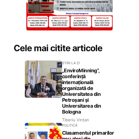
Cele mai citite articole
STIRI LA ZI
„EnviroMinning”,
conferință
internațională
organizată de
Universitatea din
Petroșani și
Universitarea din
Bologna
Tiberiu Vințan
POLITICĂ
Clasamentul primarilor
nou aleși din