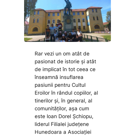
Rar vezi un om atât de
pasionat de istorie și atât
de implicat în tot ceea ce
înseamnă insuflarea
pasiunii pentru Cultul
Eroilor în rândul copiilor, al
tinerilor și, în general, al
comunităților, așa cum
este Ioan Dorel Șchiopu,
liderul Filialei județene
Hunedoara a Asociației