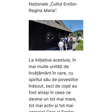
Naționale „Cultul Eroilor-
Regina Maria”.
La inițiativa acestuia, în
mai multe unități de
învățământ în care, cu
spiritul său de povestitor
înăscut, zeci de copii au
fost atrași în ceea ce
devine un tot mai mare,
tot mai activ și tot mai
apreciat Cerc al Eroilor.