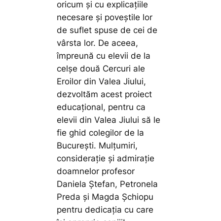
oricum și cu explicațiile
necesare și poveștile lor
de suflet spuse de cei de
vârsta lor. De aceea,
împreună cu elevii de la
celșe două Cercuri ale
Eroilor din Valea Jiului,
dezvoltăm acest proiect
educațional, pentru ca
elevii din Valea Jiului să le
fie ghid colegilor de la
București. Mulțumiri,
considerație și admirație
doamnelor profesor
Daniela Ștefan, Petronela
Preda și Magda Șchiopu
pentru dedicația cu care