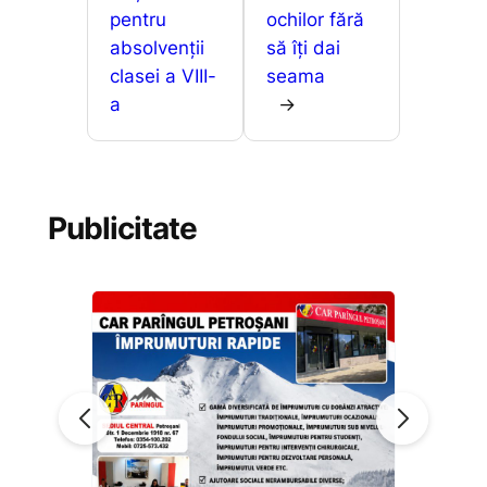
pentru
ochilor fără
absolvenții
să îți dai
clasei a VIII-
seama
a
→
Publicitate