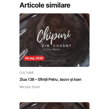
Articole similare
06 aug. 2026
CULTURĂ
Ziua 138 – Sfinții Petru, Iacov și Ioan
Micuțiu Sorin