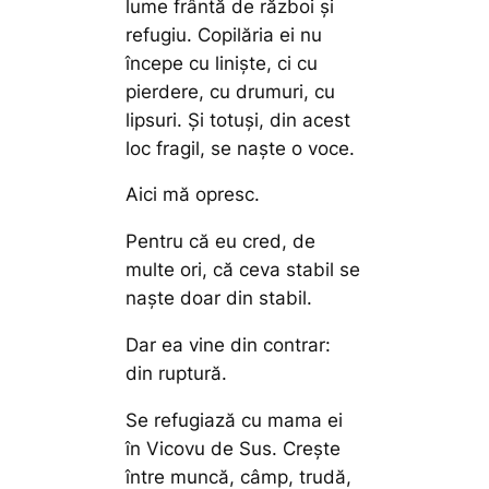
lume frântă de război și
refugiu. Copilăria ei nu
începe cu liniște, ci cu
pierdere, cu drumuri, cu
lipsuri. Și totuși, din acest
loc fragil, se naște o voce.
Aici mă opresc.
Pentru că eu cred, de
multe ori, că ceva stabil se
naște doar din stabil.
Dar ea vine din contrar:
din ruptură.
Se refugiază cu mama ei
în Vicovu de Sus. Crește
între muncă, câmp, trudă,