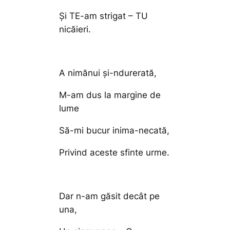
Şi TE-am strigat – TU
nicăieri.
A nimănui şi-ndurerată,
M-am dus la margine de
lume
Să-mi bucur inima-necată,
Privind aceste sfinte urme.
Dar n-am găsit decât pe
una,