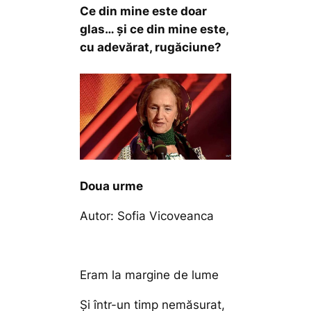
Ce din mine este doar
glas… și ce din mine este,
cu adevărat, rugăciune?
Doua urme
Autor: Sofia Vicoveanca
Eram la margine de lume
Şi într-un timp nemăsurat,