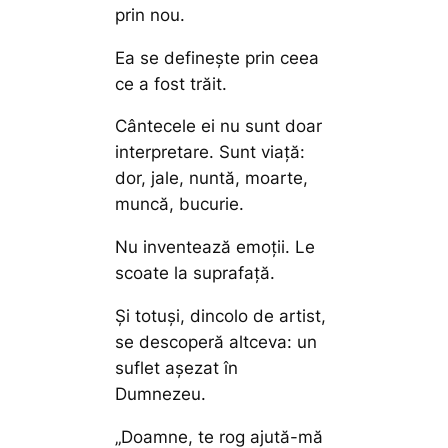
prin nou.
Ea se definește prin ceea
ce a fost trăit.
Cântecele ei nu sunt doar
interpretare. Sunt viață:
dor, jale, nuntă, moarte,
muncă, bucurie.
Nu inventează emoții. Le
scoate la suprafață.
Și totuși, dincolo de artist,
se descoperă altceva: un
suflet așezat în
Dumnezeu.
„Doamne, te rog ajută-mă