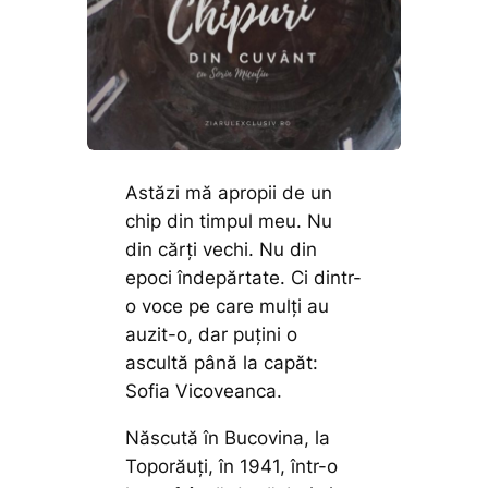
Astăzi mă apropii de un
chip din timpul meu. Nu
din cărți vechi. Nu din
epoci îndepărtate. Ci dintr-
o voce pe care mulți au
auzit-o, dar puțini o
ascultă până la capăt:
Sofia Vicoveanca.
Născută în Bucovina, la
Toporăuți, în 1941, într-o