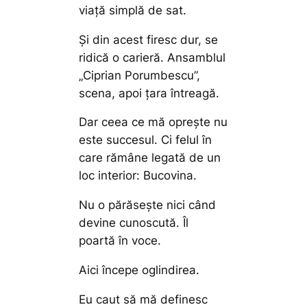
viață simplă de sat.
Și din acest firesc dur, se
ridică o carieră. Ansamblul
„Ciprian Porumbescu”,
scena, apoi țara întreagă.
Dar ceea ce mă oprește nu
este succesul. Ci felul în
care rămâne legată de un
loc interior: Bucovina.
Nu o părăsește nici când
devine cunoscută. Îl
poartă în voce.
Aici începe oglindirea.
Eu caut să mă definesc