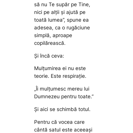
să nu Te supăr pe Tine,
nici pe alții și ajută pe
toată lumea”,
spune ea
adesea, ca o rugăciune
simplă, aproape
copilărească.
Și încă ceva:
Mulțumirea ei nu este
teorie. Este respirație.
„Îi mulțumesc mereu lui
Dumnezeu pentru toate.”
Și aici se schimbă totul.
Pentru că vocea care
cântă satul este aceeași