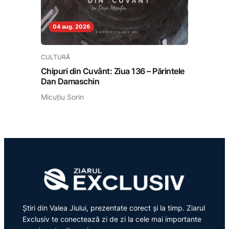
04 aug. 2026
CULTURĂ
Chipuri din Cuvânt: Ziua 136 – Părintele
Dan Damaschin
Micuțiu Sorin
Știri din Valea Jiului, prezentate corect și la timp. Ziarul
Exclusiv te conectează zi de zi la cele mai importante