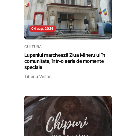
04 aug. 2026
CULTURĂ
Lupeniul marchează Ziua Minerului în
comunitate, într-o serie de momente
speciale
Tiberiu Vințan