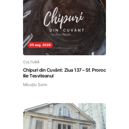
05 aug. 2026
CULTURĂ
Chipuri din Cuvânt: Ziua 137 – Sf. Proroc
Ilie Tesviteanul
Micuțiu Sorin