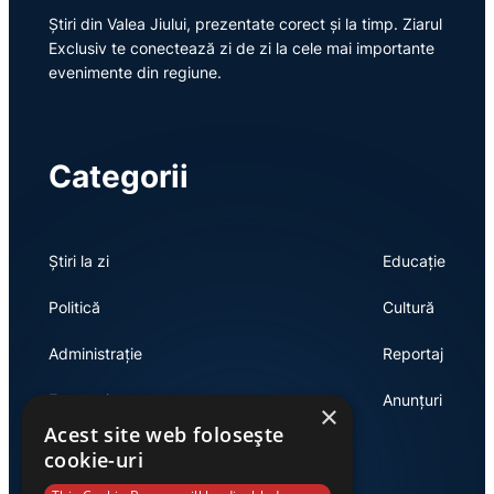
Știri din Valea Jiului, prezentate corect și la timp. Ziarul
Exclusiv te conectează zi de zi la cele mai importante
evenimente din regiune.
Categorii
Știri la zi
Educație
Politică
Cultură
Administrație
Reportaj
Economie
Anunțuri
×
Acest site web folosește
cookie-uri