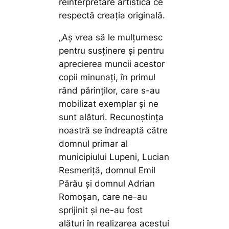
reinterpretare artistică ce
respectă creația originală.
„Aș vrea să le mulțumesc
pentru susținere și pentru
aprecierea muncii acestor
copii minunați, în primul
rând părinților, care s-au
mobilizat exemplar și ne
sunt alături. Recunoștința
noastră se îndreaptă către
domnul primar al
municipiului Lupeni, Lucian
Resmeriță, domnul Emil
Părău și domnul Adrian
Romoșan, care ne-au
sprijinit și ne-au fost
alături în realizarea acestui