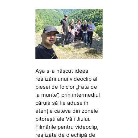
Așa s-a născut ideea
realizării unui videoclip al
piesei de folclor „Fata de
la munte”, prin intermediul
căruia să fie aduse în
atenție câteva din zonele
pitorești ale Văii Jiului.
Filmările pentru videoclip,
realizate de o echipă de