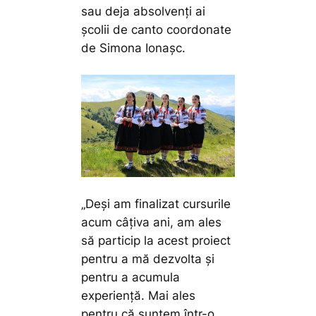
sau deja absolvenți ai
școlii de canto coordonate
de Simona Ionașc.
„Deși am finalizat cursurile
acum câțiva ani, am ales
să particip la acest proiect
pentru a mă dezvolta și
pentru a acumula
experiență. Mai ales
pentru că suntem într-o