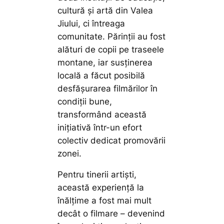
cultură și artă din Valea
Jiului, ci întreaga
comunitate. Părinții au fost
alături de copii pe traseele
montane, iar susținerea
locală a făcut posibilă
desfășurarea filmărilor în
condiții bune,
transformând această
inițiativă într-un efort
colectiv dedicat promovării
zonei.
Pentru tinerii artiști,
această experiență la
înălțime a fost mai mult
decât o filmare – devenind