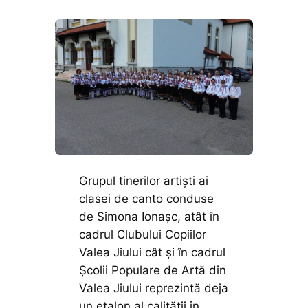
Grupul tinerilor artiști ai
clasei de canto conduse
de Simona Ionașc, atât în
cadrul Clubului Copiilor
Valea Jiului cât și în cadrul
Școlii Populare de Artă din
Valea Jiului reprezintă deja
un etalon al calității în