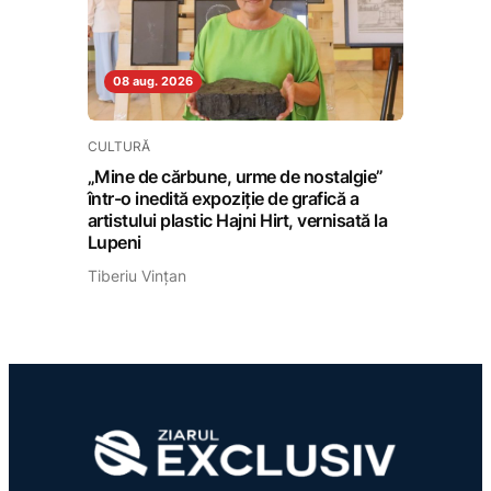
08 aug. 2026
CULTURĂ
„Mine de cărbune, urme de nostalgie”
într-o inedită expoziție de grafică a
artistului plastic Hajni Hirt, vernisată la
Lupeni
Tiberiu Vințan