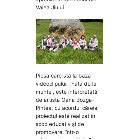
Valea Jiului.
Piesa care stă la baza
videoclipului, „Fata de la
munte”, este interpretată
de artista Oana Bozga-
Pintea, cu acordul căreia
proiectul este realizat în
scop educativ și de
promovare, într-o