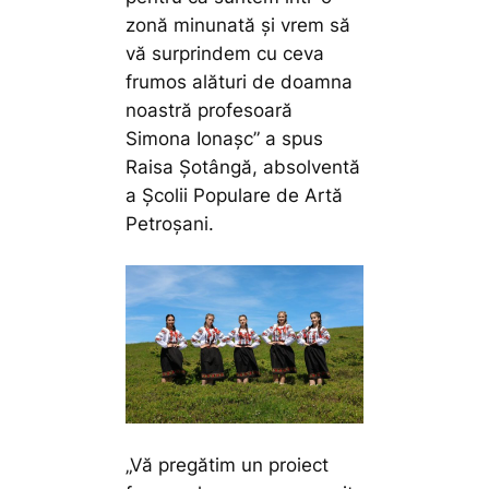
zonă minunată și vrem să
vă surprindem cu ceva
frumos alături de doamna
noastră profesoară
Simona Ionașc”
a spus
Raisa Șotângă, absolventă
a Școlii Populare de Artă
Petroșani.
„Vă pregătim un proiect