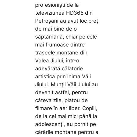
profesioniști de la
televiziunea HD365 din
Petroșani au avut loc preț
de mai bine de o
săptămână, chiar pe cele
mai frumoase dintre
traseele montane din
Valea Jiului, într-o
adevărată călătorie
artistică prin inima Văii
Jiului. Munții Văii Jiului au
devenit astfel, pentru
câteva zile, platou de
filmare în aer liber. Copiii,
de la cei mai mici până la
adolescenți, au pornit pe
cărările montane pentru a