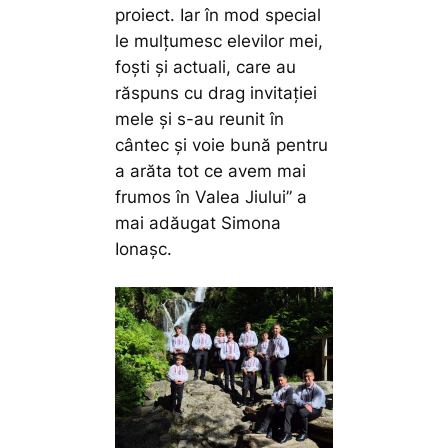
proiect. Iar în mod special
le mulțumesc elevilor mei,
foști și actuali, care au
răspuns cu drag invitației
mele și s-au reunit în
cântec și voie bună pentru
a arăta tot ce avem mai
frumos în Valea Jiului”
a
mai adăugat Simona
Ionașc.