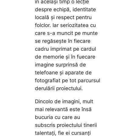
în același timp o lecție
despre echipă, identitate
locală și respect pentru
folclor. Iar seriozitatea cu
care s-a muncit pe munte
se regăsește în fiecare
cadru imprimat pe cardul
de memorie și în fuecare
imagine surprinsă de
telefoane și aparate de
fotografiat pe tot parcursul
derulării proiectului.
Dincolo de imagini, mult
mai relevantă este însă
bucuria cu care au
subscris proiectului tinerii
talentați, fie ei cursanți