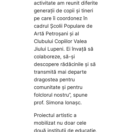
activitate am reunit diferite
generații de copii și tineri
pe care îi coordonez în
cadrul Școlii Populare de
Artă Petroșani și al
Clubului Copiilor Valea
Jiului Lupeni. Ei învață să
colaboreze, să-și
descopere rădăcinile și să
transmită mai departe
dragostea pentru
comunitate și pentru
folclorul nostru”,
spune
prof. Simona Ionașc.
Proiectul artistic a
mobilizat nu doar cele
două instituții de educație,