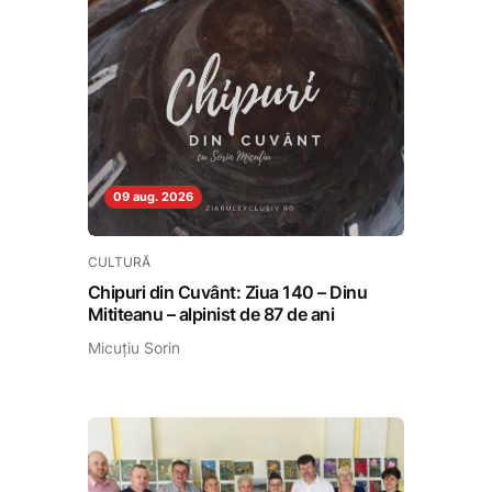
09 aug. 2026
CULTURĂ
Chipuri din Cuvânt: Ziua 140 – Dinu
Mititeanu – alpinist de 87 de ani
Micuțiu Sorin