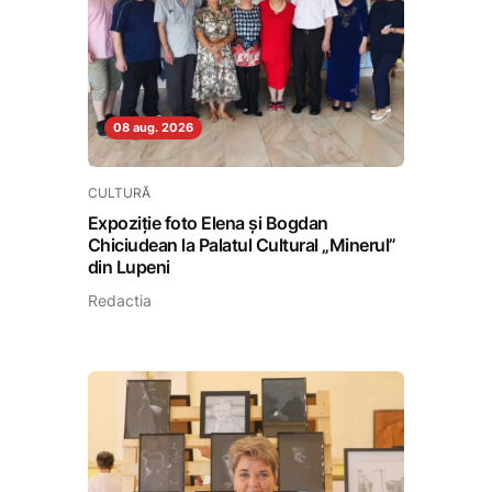
08 aug. 2026
CULTURĂ
Expoziție foto Elena și Bogdan
Chiciudean la Palatul Cultural „Minerul”
din Lupeni
Redactia