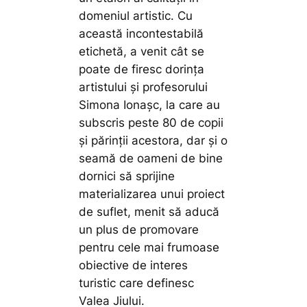
domeniul artistic. Cu
această incontestabilă
etichetă, a venit cât se
poate de firesc dorința
artistului și profesorului
Simona Ionașc, la care au
subscris peste 80 de copii
și părinții acestora, dar și o
seamă de oameni de bine
dornici să sprijine
materializarea unui proiect
de suflet, menit să aducă
un plus de promovare
pentru cele mai frumoase
obiective de interes
turistic care definesc
Valea Jiului.