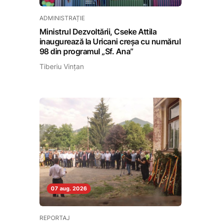
ADMINISTRAȚIE
Ministrul Dezvoltării, Cseke Attila
inaugurează la Uricani creșa cu numărul
98 din programul „Sf. Ana”
Tiberiu Vințan
07 aug. 2026
REPORTAJ