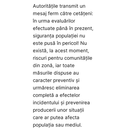
Autoritățile transmit un
mesaj ferm către cetățeni:
în urma evaluărilor
efectuate până în prezent,
siguranța populației nu
este pusă în pericol! Nu
există, la acest moment,
riscuri pentru comunitățile
din zonă, iar toate
măsurile dispuse au
caracter preventiv și
urmăresc eliminarea
completă a efectelor
incidentului și prevenirea
producerii unor situații
care ar putea afecta
populația sau mediul.