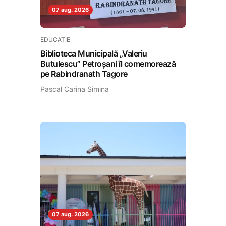
07 aug. 2026
EDUCAȚIE
Biblioteca Municipală „Valeriu
Butulescu” Petroșani îl comemorează
pe Rabindranath Tagore
Pascal Carina Simina
07 aug. 2026