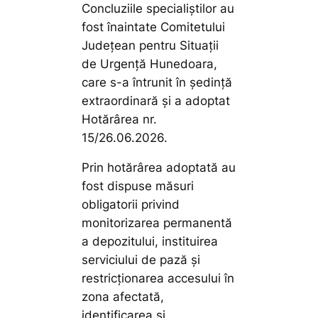
Concluziile specialiștilor au
fost înaintate Comitetului
Județean pentru Situații
de Urgență Hunedoara,
care s-a întrunit în ședință
extraordinară și a adoptat
Hotărârea nr.
15/26.06.2026.
Prin hotărârea adoptată au
fost dispuse măsuri
obligatorii privind
monitorizarea permanentă
a depozitului, instituirea
serviciului de pază și
restricționarea accesului în
zona afectată,
identificarea și