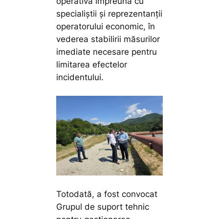
operativă împreună cu
specialiștii și reprezentanții
operatorului economic, în
vederea stabilirii măsurilor
imediate necesare pentru
limitarea efectelor
incidentului.
Totodată, a fost convocat
Grupul de suport tehnic