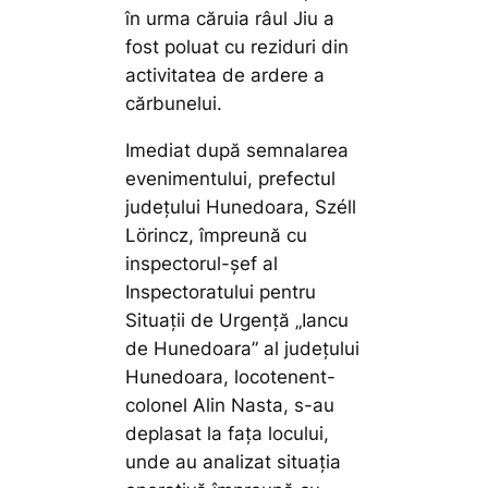
în urma căruia râul Jiu a
fost poluat cu reziduri din
activitatea de ardere a
cărbunelui.
Imediat după semnalarea
evenimentului, prefectul
județului Hunedoara, Széll
Lörincz, împreună cu
inspectorul-șef al
Inspectoratului pentru
Situații de Urgență „Iancu
de Hunedoara” al județului
Hunedoara, locotenent-
colonel Alin Nasta, s-au
deplasat la fața locului,
unde au analizat situația