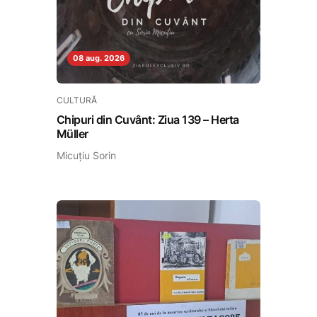
08 aug. 2026
CULTURĂ
Chipuri din Cuvânt: Ziua 139 – Herta
Müller
Micuțiu Sorin