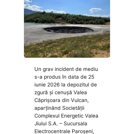
Un grav incident de mediu
s-a produs în data de 25
iunie 2026 la depozitul de
zgură și cenușă Valea
Căprișoara din Vulcan,
aparținând Societății
Complexul Energetic Valea
Jiului S.A. – Sucursala
Electrocentrale Paroșeni,