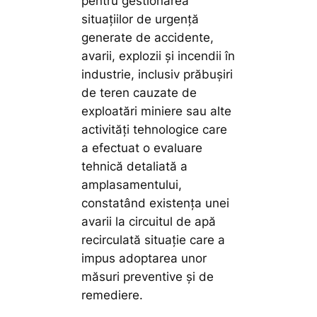
pentru gestionarea
situațiilor de urgență
generate de accidente,
avarii, explozii și incendii în
industrie, inclusiv prăbușiri
de teren cauzate de
exploatări miniere sau alte
activități tehnologice care
a efectuat o evaluare
tehnică detaliată a
amplasamentului,
constatând existența unei
avarii la circuitul de apă
recirculată situație care a
impus adoptarea unor
măsuri preventive și de
remediere.