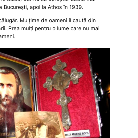
 București, apoi la Athos în 1939.
călugăr. Mulțime de oameni îl caută din
țării. Prea mulți pentru o lume care nu mai
oameni.