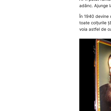
adânc. Ajunge la
În 1940 devine 
toate colțurile 
voia astfel de 