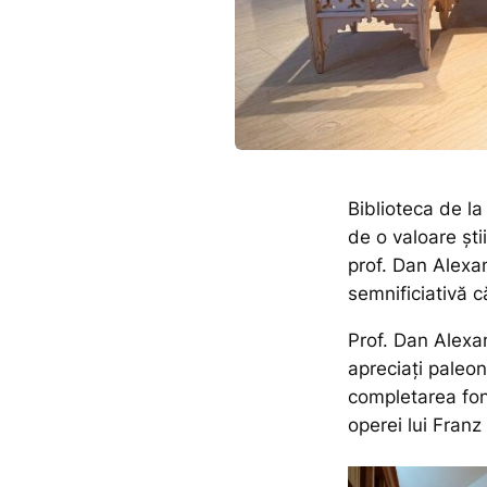
Biblioteca de la
de o valoare șt
prof. Dan Alexa
semnificiativă c
Prof. Dan Alexa
apreciați paleon
completarea fon
operei lui Fran