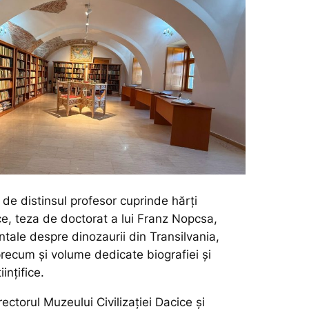
de distinsul profesor cuprinde hărți
ce, teza de doctorat a lui Franz Nopcsa,
tale despre dinozaurii din Transilvania,
 precum și volume dedicate biografiei și
iințifice.
rectorul Muzeului Civilizației Dacice și