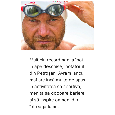
Multiplu recordman la înot
în ape deschise, înotătorul
din Petroșani Avram Iancu
mai are încă multe de spus
în activitatea sa sportivă,
menită să doboare bariere
și să inspire oameni din
întreaga lume.