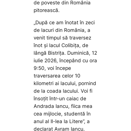
de poveste din România
pitorească.
„După ce am înotat în zeci
de lacuri din România, a
venit timpul să traversez
înot și lacul Colibița, de
lângă Bistrița. Duminică, 12
iulie 2026, începând cu ora
9:50, voi începe
traversarea celor 10
kilometri ai lacului, pornind
de la coada lacului. Voi fi
însoțit într-un caiac de
Andrada Iancu, fiica mea
cea mijlocie, studentă în
anul al II-lea la Litere”,
a
declarat Avram Iancu.