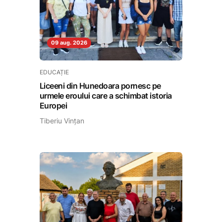
09 aug. 2026
EDUCAȚIE
Liceeni din Hunedoara pornesc pe
urmele eroului care a schimbat istoria
Europei
Tiberiu Vințan