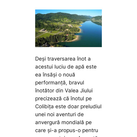
Deși traversarea înot a
acestui luciu de apă este
ea însăși o nouă
performanță, bravul
înotător din Valea Jiului
precizează că înotul pe
Colibița este doar preludiul
unei noi aventuri de
anvergură mondială pe
care și-a propus-o pentru