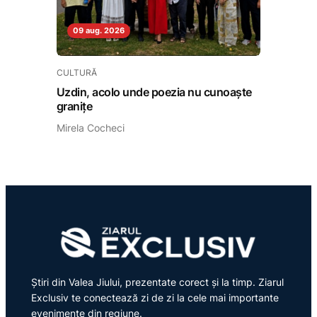
09 aug. 2026
CULTURĂ
Uzdin, acolo unde poezia nu cunoaște
granițe
Mirela Cocheci
Știri din Valea Jiului, prezentate corect și la timp. Ziarul
Exclusiv te conectează zi de zi la cele mai importante
evenimente din regiune.