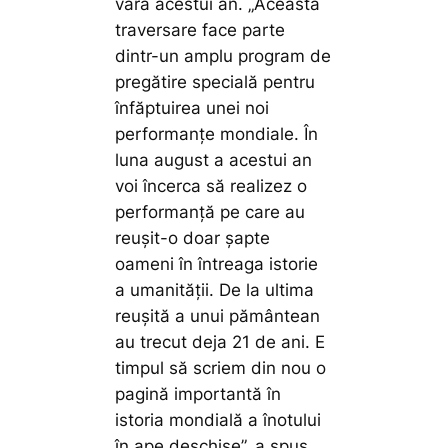
vara acestui an.
„Această
traversare face parte
dintr-un amplu program de
pregătire specială pentru
înfăptuirea unei noi
performanțe mondiale. În
luna august a acestui an
voi încerca să realizez o
performanță pe care au
reușit-o doar șapte
oameni în întreaga istorie
a umanității. De la ultima
reușită a unui pământean
au trecut deja 21 de ani. E
timpul să scriem din nou o
pagină importantă în
istoria mondială a înotului
în ape deschise”,
a spus