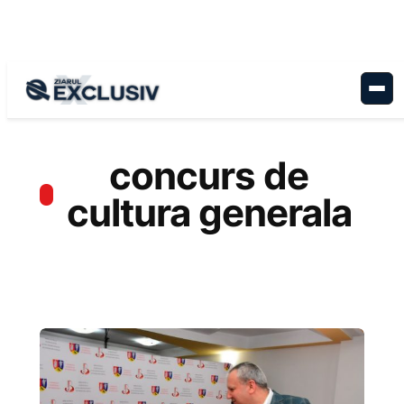
Sari
la
conținut
concurs de
cultura generala