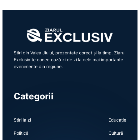
Știri din Valea Jiului, prezentate corect și la timp. Ziarul
Exclusiv te conectează zi de zi la cele mai importante
evenimente din regiune.
Categorii
Știri la zi
Educație
Politică
Cultură