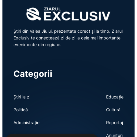
Știri din Valea Jiului, prezentate corect și la timp. Ziarul
Exclusiv te conectează zi de zi la cele mai importante
evenimente din regiune.
Categorii
Știri la zi
Educație
Politică
Cultură
Administrație
Reportaj
Economie
Anunțuri