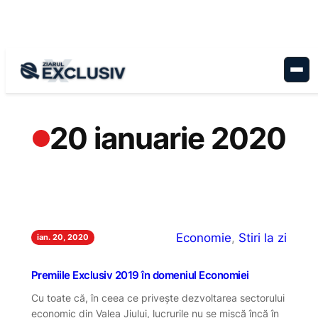
Sari
la
conținut
20 ianuarie 2020
Economie
, 
Stiri la zi
ian. 20, 2020
Premiile Exclusiv 2019 în domeniul Economiei
Cu toate că, în ceea ce privește dezvoltarea sectorului
economic din Valea Jiului, lucrurile nu se mișcă încă în