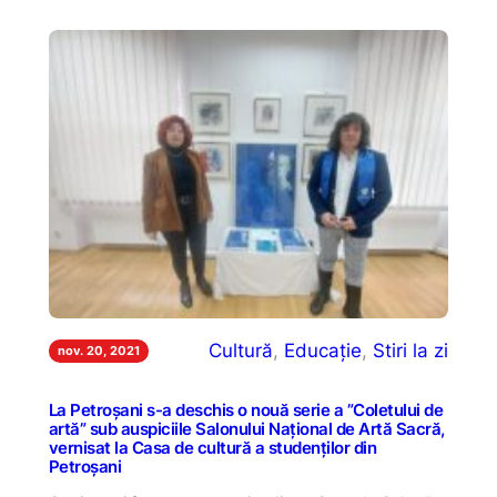
Cultură
, 
Educație
, 
Stiri la zi
nov. 20, 2021
La Petroșani s-a deschis o nouă serie a ”Coletului de
artă” sub auspiciile Salonului Național de Artă Sacră,
vernisat la Casa de cultură a studenților din
Petroșani