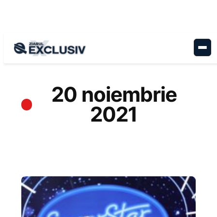
Sari
la
conținut
20 noiembrie
2021