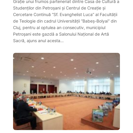
Grație unui frumos parteneriat dintre Casa de Cultură a
Studenților din Petroșani și Centrul de Creație și
Cercetare Continuă ”Sf. Evanghelist Luca” al Facultății
de Teologie din cadrul Universității ”Babeș-Bolyai” din
Cluj, pentru al optulea an consecutiv, municipiul
Petroșani este gazdă a Salonului Național de Artă
Sacră, ajuns anul acesta…