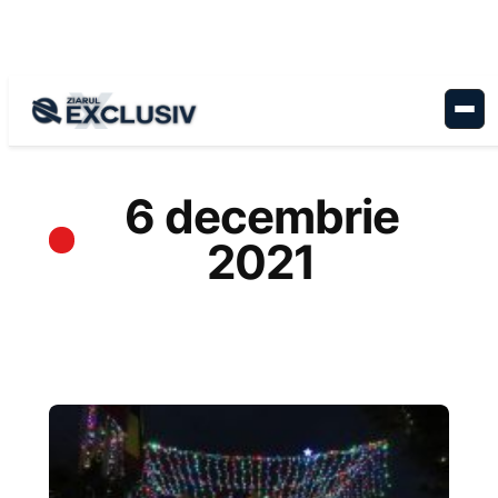
Sari
la
conținut
6 decembrie
2021