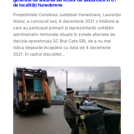
de localități hunedorene
Președintele Consiliului Județean Hunedoara, Laurențiu
Nistor, a convocat luni, 6 decembrie 2021 o întâlnire la
care au participat primarii și reprezentanții unităților
administrativ-teritoriale situate în zonele afectate de
decizia operatorului SC Brai Cata SRL de a nu mai
ridica deșeurile începând cu data de 4 decembrie
2021. În cadrul discuțiilor…