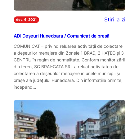
Stiri la zi
dec. 6, 2021
ADI Deșeuri Hunedoara / Comunicat de presă
COMUNICAT – privind reluarea activității de colectare
a deșeurilor menajere din Zonele 1 BRAD, 2 HAȚEG și 3
CENTRU în regim de normalitate. Conform monitorizării
din teren, SC BRAI-CATA SRL a reluat activitatea de
colectarea a deșeurilor menajere în unele municipii și
orașe ale județului Hunedoara. Din informațiile primite,
începând…