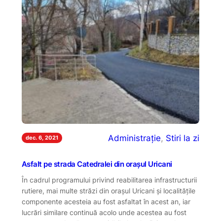
Administrație
, 
Stiri la zi
dec. 6, 2021
Asfalt pe strada Catedralei din orașul Uricani
În cadrul programului privind reabilitarea infrastructurii
rutiere, mai multe străzi din orașul Uricani și localitățile
componente acesteia au fost asfaltat în acest an, iar
lucrări similare continuă acolo unde acestea au fost