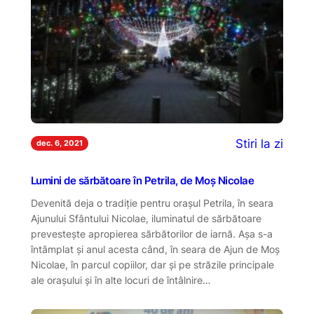
Stiri la zi
dec. 6, 2021
Lumini de sărbătoare în Petrila, de Moș Nicolae
Devenită deja o tradiție pentru orașul Petrila, în seara
Ajunului Sfântului Nicolae, iluminatul de sărbătoare
prevestește apropierea sărbătorilor de iarnă. Așa s-a
întâmplat și anul acesta când, în seara de Ajun de Moș
Nicolae, în parcul copiilor, dar și pe străzile principale
ale orașului și în alte locuri de întâlnire…