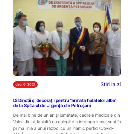
Stiri la zi
dec. 6, 2021
Distincții și decorații pentru ”armata halatelor albe”
de la Spitalul de Urgență din Petroșani
De mai bine de un an și jumătate, cadrele medicale din
Valea Jiului, laolaltă cu colegii din întreaga lume, sunt în
prima linie a unui război cu un inamic perfid (Covid-