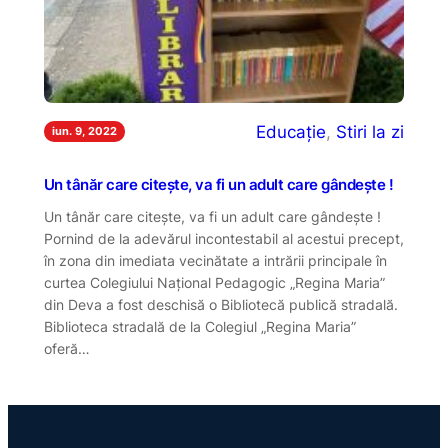
Educație
, 
Stiri la zi
iun. 9, 2022
Un tânăr care citește, va fi un adult care gândește !
Un tânăr care citește, va fi un adult care gândește !
Pornind de la adevărul incontestabil al acestui precept,
în zona din imediata vecinătate a intrării principale în
curtea Colegiului Național Pedagogic „Regina Maria”
din Deva a fost deschisă o Bibliotecă publică stradală.
Biblioteca stradală de la Colegiul „Regina Maria”
oferă…