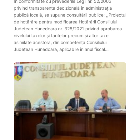
În conformitate cu prevederile Legii nr. 52/2003
privind transparenţa decizională în administraţia
publică locală, se supune consultării publice: ,,Proiectul
de hotărâre pentru modificarea Hotărârii Consiliului
Județean Hunedoara nr. 328/2021 privind aprobarea
nivelului taxelor şi tarifelor precum şi altor taxe
asimilate acestora, din competenţa Consiliului
Judeţean Hunedoara, aplicabile în anul fiscal…