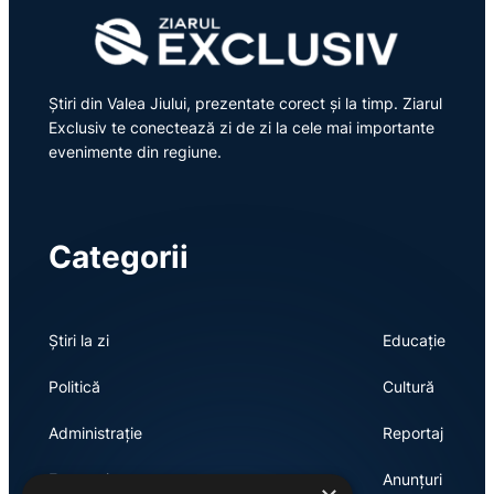
Știri din Valea Jiului, prezentate corect și la timp. Ziarul
Exclusiv te conectează zi de zi la cele mai importante
evenimente din regiune.
Categorii
Știri la zi
Educație
Politică
Cultură
Administrație
Reportaj
Economie
Anunțuri