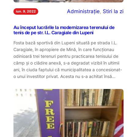
Administrație
, 
Stiri la zi
iun. 9, 2022
Au început lucrările la modernizarea terenului de
tenis de pe str. I.L. Caragiale din Lupeni
Fosta bază sportivă din Lupeni situată pe strada I.L.
Caragiale, în apropiere de Mină, în care funcționau
odinioară trei terenuri pentru practicarea tenisului de
câmp și o clădire anexă, s-a degradat vizibil în ultimii
ani, în ciuda faptului că municipalitatea a concesionat-
o unui investitor privat. Acesta nu s-a achitat însă…