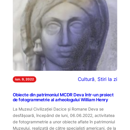
Cultură
, 
Stiri la zi
iun. 9, 2022
Obiecte din patrimoniul MCDR Deva într-un proiect
de fotogrammetrie al arheologului William Henry
La Muzeul Civilizației Dacice și Romane Deva se
desfășoară, începând de luni, 06.06.2022, activitatea
de fotogrammetrie a unor obiecte aflate în patrimoniul
Muzeului, realizată de către specialiști americani, de la