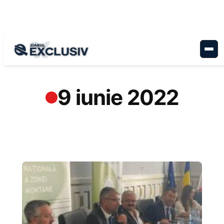
Sari
la
conținut
9 iunie 2022