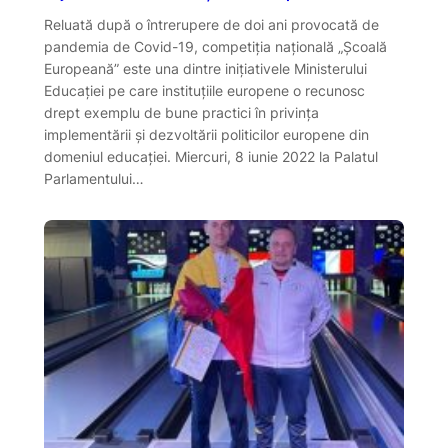
Reluată după o întrerupere de doi ani provocată de
pandemia de Covid-19, competiția națională „Școală
Europeană” este una dintre inițiativele Ministerului
Educației pe care instituțiile europene o recunosc
drept exemplu de bune practici în privința
implementării și dezvoltării politicilor europene din
domeniul educației. Miercuri, 8 iunie 2022 la Palatul
Parlamentului…