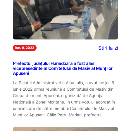
Stiri la zi
iun. 9, 2022
Prefectul județului Hunedoara a fost ales
vicepreședinte al Comitetului de Masiv al Munților
Apuseni
La Palatul Administrativ din Alba Iulia, a avut loc joi, 9
iunie 2022 prima reuniune a Comitetului de Masiv din
Grupa de munți Apuseni, organizată de Agenția
Națională a Zonei Montane. În urma votului acordat în
unanimitate de către membrii Comitetului de Masiv al
Munților Apuseni, Călin Petru Marian, prefectul…