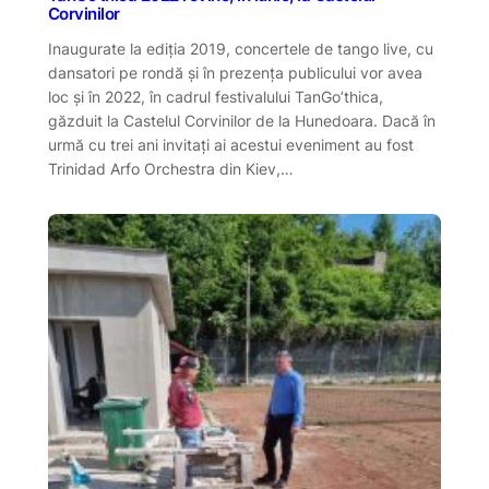
Corvinilor
Inaugurate la ediția 2019, concertele de tango live, cu
dansatori pe rondă și în prezența publicului vor avea
loc și în 2022, în cadrul festivalului TanGo’thica,
găzduit la Castelul Corvinilor de la Hunedoara. Dacă în
urmă cu trei ani invitați ai acestui eveniment au fost
Trinidad Arfo Orchestra din Kiev,…