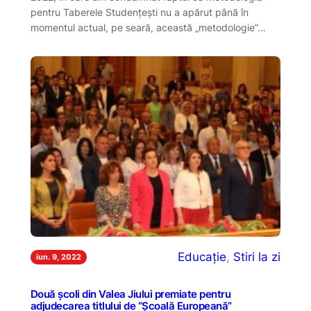
pentru Taberele Studențești nu a apărut până în
momentul actual, pe seară, această „metodologie”…
Educație
, 
Stiri la zi
iun. 9, 2022
Două școli din Valea Jiului premiate pentru
adjudecarea titlului de ”Școală Europeană”