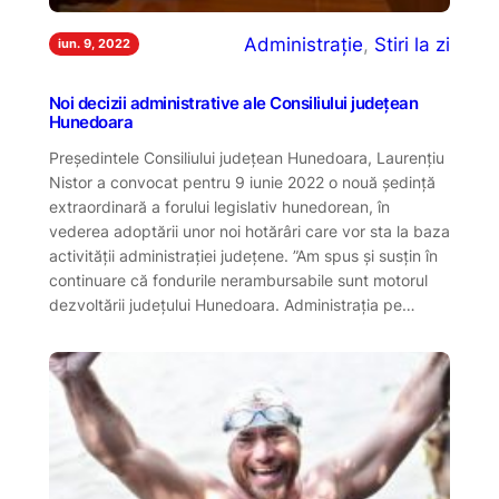
Administrație
, 
Stiri la zi
iun. 9, 2022
Noi decizii administrative ale Consiliului județean
Hunedoara
Președintele Consiliului județean Hunedoara, Laurențiu
Nistor a convocat pentru 9 iunie 2022 o nouă ședință
extraordinară a forului legislativ hunedorean, în
vederea adoptării unor noi hotărâri care vor sta la baza
activității administrației județene. ”Am spus și susțin în
continuare că fondurile nerambursabile sunt motorul
dezvoltării județului Hunedoara. Administrația pe…