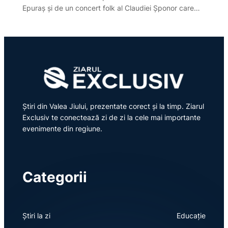
Epuraș și de un concert folk al Claudiei Șponor care…
Știri din Valea Jiului, prezentate corect și la timp. Ziarul
Exclusiv te conectează zi de zi la cele mai importante
evenimente din regiune.
Categorii
Știri la zi
Educație