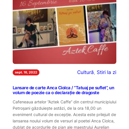
Cultură
, 
Stiri la zi
sept. 16, 2022
Lansare de carte Anca Ciolca / ”Tatuaj pe suflet”, un
volum de poezie ca o declarație de dragoste
Cafeneaua artelor ”Aztek Caffe” din centrul municipiului
Petroșani găzduiește astăzi, de la ora 18,00 un
eveniment cultural de excepție. Acesta este prilejuit de
lansarea noului volum de versuri al poetei Anca Ciolca,
dublat de acordurile de pian ale maestrului Aurelian