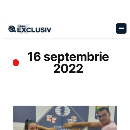
Sari
la
conținut
16 septembrie
2022