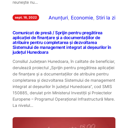
reunește nu…
Anunțuri
, 
Economie
, 
Stiri la zi
sept. 16, 2022
Comunicat de presă / Sprijin pentru pregătirea
aplicației de finanțare și a documentațiilor de
atribuire pentru completarea și dezvoltarea
Sistemului de management integrat al deșeurilor în
județul Hunedoara
Consiliul Județean Hunedoara, în calitate de beneficiar,
derulează proiectul „Sprijin pentru pregătirea aplicației
de finanțare și a documentațiilor de atribuire pentru
completarea și dezvoltarea Sistemului de management
integrat al deșeurilor în județul Hunedoara”, cod SMIS
150885, derulat prin Ministerul Investiții și Proiectelor
Europene – Programul Operațional Infrastructură Mare.
La nivelul…