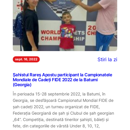
Stiri la zi
sept. 16, 2022
Șahistul Rareș Apostu participant la Campionatele
Mondiale de Cadeți FIDE 2022 de la Batumi
(Georgia)
În perioada 15-28 septembrie 2022, la Batumi, în
Georgia, se desfășoară Campionatul Mondial FIDE de
șah cadeți 2022, un turneu organizat de FIDE,
Federația Georgiană de șah și Clubul de șah georgian
„64”. Competiția, destinată tinerilor șahiști, băieți și
fete, din categoriile de vârstă Under 8, 10, 12,