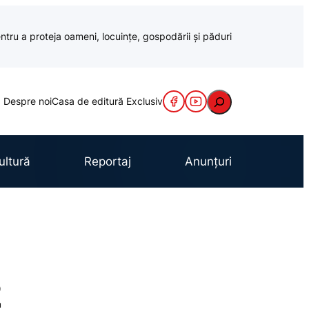
ntru a proteja oameni, locuințe, gospodării și păduri
Caută
Despre noi
Casa de editură Exclusiv
ultură
Reportaj
Anunțuri
2