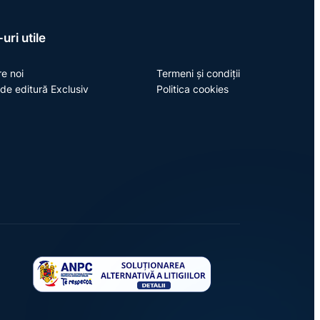
uri utile
e noi
Termeni și condiții
de editură Exclusiv
Politica cookies