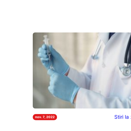
Stiri la 
nov. 7, 2022