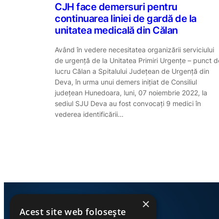
CJH face demersuri pentru
continuarea liniei de gardă de la
unitatea medicală din Călan
Având în vedere necesitatea organizării serviciului
de urgență de la Unitatea Primiri Urgențe – punct d
lucru Călan a Spitalului Județean de Urgență din
Deva, în urma unui demers inițiat de Consiliul
județean Hunedoara, luni, 07 noiembrie 2022, la
sediul SJU Deva au fost convocați 9 medici în
vederea identificării…
×
Acest site web folosește