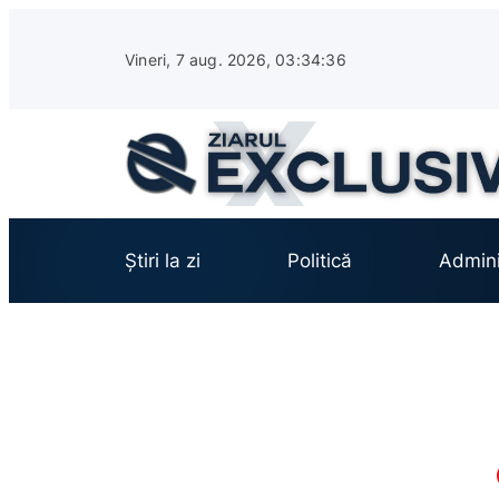
Sari
la
Vineri, 7 aug. 2026, 03:34:37
conținut
Știri la zi
Politică
Admini