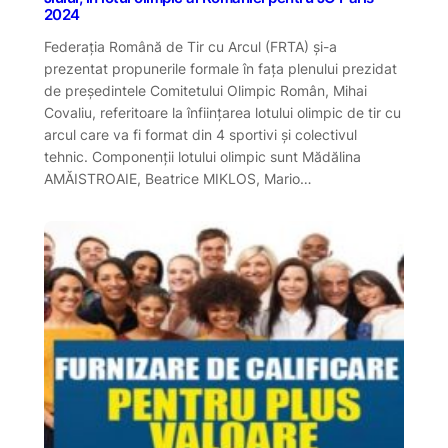
2024
Federația Română de Tir cu Arcul (FRTA) și-a
prezentat propunerile formale în fața plenului prezidat
de președintele Comitetului Olimpic Român, Mihai
Covaliu, referitoare la înființarea lotului olimpic de tir cu
arcul care va fi format din 4 sportivi și colectivul
tehnic. Componenții lotului olimpic sunt Mădălina
AMĂISTROAIE, Beatrice MIKLOS, Mario…