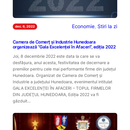
Economie
, 
Stiri la zi
dec. 6, 2022
Camera de Comerț și Industrie Hunedoara
organizează ”Gala Excelenței în Afaceri”, ediția 2022
Joi, 8 decembrie 2022 este data la care se va
desfășura, anul acesta, festivitatea de decernare a
premiilor pentru cele mai performante firme din județul
Hunedoara. Organizat de Camera de Comerț și
Industrie a județului Hunedoara, evenimentul intitulat
GALA EXCELENȚEI ÎN AFACERI – TOPUL FIRMELOR
DIN JUDEŢUL HUNEDOARA, Ediția 2022 va fi
găzduit…