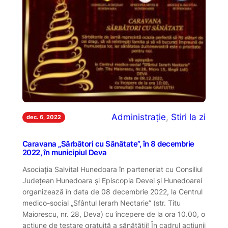
Administrație
, 
Stiri la zi
dec. 6, 2022
Caravana „Sărbători cu Sănătate”, în 8 decembrie
2022, în municipiul Deva
Asociația Salvital Hunedoara în parteneriat cu Consiliul
Județean Hunedoara și Episcopia Devei și Hunedoarei
organizează în data de 08 decembrie 2022, la Centrul
medico-social „Sfântul Ierarh Nectarie” (str. Titu
Maiorescu, nr. 28, Deva) cu începere de la ora 10.00, o
acțiune de testare gratuită a sănătății! În cadrul acțiunii