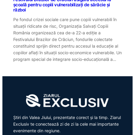
școală pentru copiii vulnerabilizați de sărăcie și
război
Pe fondul crizei sociale care pune copiii vulnerabili în
situații ridicate de risc, Organizația Salvați Copiii
România organizează cea de-a 22-a ediție a
Festivalului Brazilor de Crăciun, fondurile colectate
constituind sprijin direct pentru accesul la educație al
copiilor aflați în situații socio-economice vulnerabile. Un
program special de integrare socio-educațională a…
Știri din Valea Jiului, prezentate corect și la timp. Ziarul
Exclusiv te conectează zi de zi la cele mai importante
evenimente din regiune.