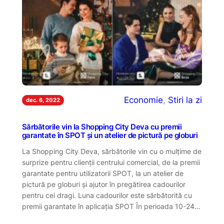
Economie
, 
Stiri la zi
dec. 6, 2022
Sărbătorile vin la Shopping City Deva cu premii
garantate în SPOT și un atelier de pictură pe globuri
La Shopping City Deva, sărbătorile vin cu o mulțime de
surprize pentru clienții centrului comercial, de la premii
garantate pentru utilizatorii SPOT, la un atelier de
pictură pe globuri și ajutor în pregătirea cadourilor
pentru cei dragi. Luna cadourilor este sărbătorită cu
premii garantate în aplicația SPOT În perioada 10-24…