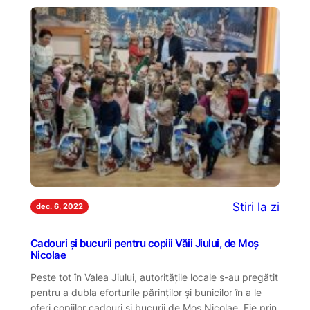
Stiri la zi
dec. 6, 2022
Cadouri și bucurii pentru copiii Văii Jiului, de Moș
Nicolae
Peste tot în Valea Jiului, autoritățile locale s-au pregătit
pentru a dubla eforturile părinților și bunicilor în a le
oferi copiilor cadouri și bucurii de Moș Nicolae. Fie prin