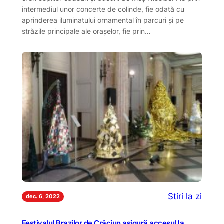
intermediul unor concerte de colinde, fie odată cu
aprinderea iluminatului ornamental în parcuri și pe
străzile principale ale orașelor, fie prin…
Stiri la zi
dec. 6, 2022
Festivalul Brazilor de Crăciun asigură accesul la