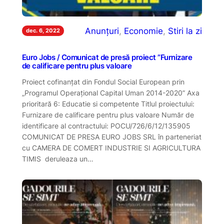
Anunțuri
, 
Economie
, 
Stiri la zi
dec. 6, 2022
Euro Jobs / Comunicat de presă proiect ”Furnizare
de calificare pentru plus valoare
Proiect cofinanțat din Fondul Social European prin
„Programul Operațional Capital Uman 2014-2020” Axa
prioritară 6: Educatie si competente Titlul proiectului:
Furnizare de calificare pentru plus valoare Număr de
identificare al contractului: POCU/726/6/12/135905
COMUNICAT DE PRESA EURO JOBS SRL în parteneriat
cu CAMERA DE COMERT INDUSTRIE SI AGRICULTURA
TIMIS deruleaza un…