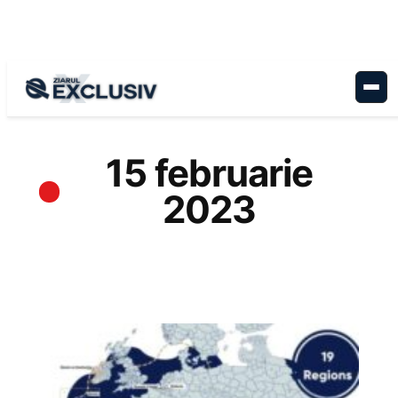
Sari
la
conținut
15 februarie
2023