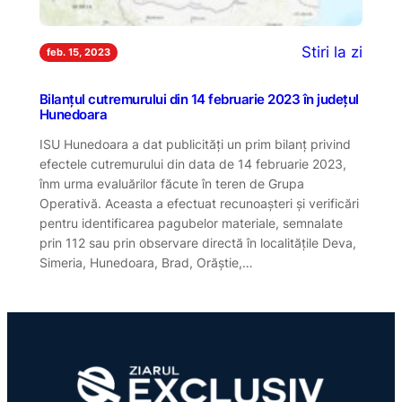
Stiri la zi
feb. 15, 2023
Bilanțul cutremurului din 14 februarie 2023 în județul
Hunedoara
ISU Hunedoara a dat publicități un prim bilanț privind
efectele cutremurului din data de 14 februarie 2023,
înm urma evaluărilor făcute în teren de Grupa
Operativă. Aceasta a efectuat recunoașteri și verificări
pentru identificarea pagubelor materiale, semnalate
prin 112 sau prin observare directă în localitățile Deva,
Simeria, Hunedoara, Brad, Orăștie,…