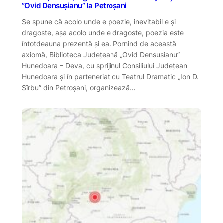
”Ovid Densușianu” la Petroșani
Se spune că acolo unde e poezie, inevitabil e și
dragoste, așa acolo unde e dragoste, poezia este
întotdeauna prezentă și ea. Pornind de această
axiomă, Biblioteca Județeană „Ovid Densusianu”
Hunedoara – Deva, cu sprijinul Consiliului Județean
Hunedoara și în parteneriat cu Teatrul Dramatic „Ion D.
Sîrbu” din Petroșani, organizează…