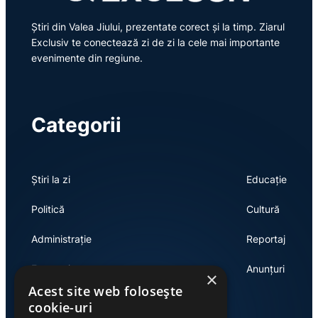
Știri din Valea Jiului, prezentate corect și la timp. Ziarul
Exclusiv te conectează zi de zi la cele mai importante
evenimente din regiune.
Categorii
Știri la zi
Educație
Politică
Cultură
Administrație
Reportaj
Economie
Anunțuri
×
Acest site web folosește
cookie-uri