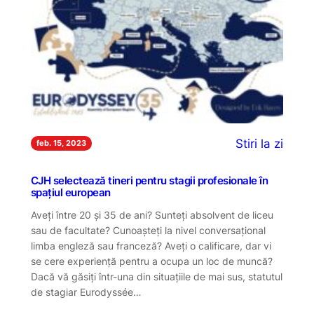
Stiri la zi
feb. 15, 2023
CJH selectează tineri pentru stagii profesionale în
spațiul european
Aveți între 20 și 35 de ani? Sunteți absolvent de liceu
sau de facultate? Cunoașteți la nivel conversațional
limba engleză sau franceză? Aveți o calificare, dar vi
se cere experiență pentru a ocupa un loc de muncă?
Dacă vă găsiți într-una din situațiile de mai sus, statutul
de stagiar Eurodyssée…