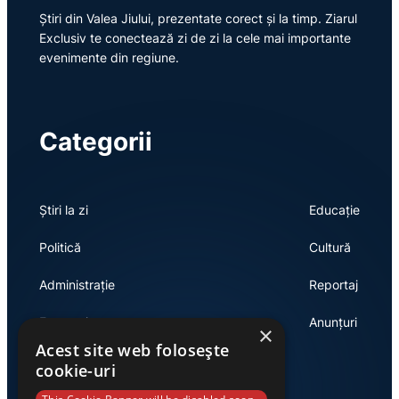
Știri din Valea Jiului, prezentate corect și la timp. Ziarul
Exclusiv te conectează zi de zi la cele mai importante
evenimente din regiune.
Categorii
Știri la zi
Educație
Politică
Cultură
Administrație
Reportaj
Economie
Anunțuri
×
Acest site web folosește
cookie-uri