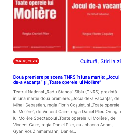
Cultură
, 
Stiri la zi
feb. 18, 2023
Două premiere pe scena TNRS în luna martie: „Jocul
de-a vacanța” și „Toate operele lui Molière”
Teatrul Național „Radu Stanca” Sibiu (TNRS) prezintă
în luna martie două premiere: „Jocul de-a vacanța”, de
Mihail Sebastian, regia Florin Coşuleţ, și „Toate operele
lui Molière”, de Vincent Caire, regia Daniel Plier. Omagiu
lui Molière Spectacolul „Toate operele lui Molière”, de
Vincent Caire, regia Daniel Plier, cu Johanna Adam,
Gyan Ros Zimmermann, Daniel…