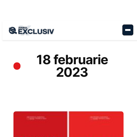
Sari
la
conținut
18 februarie
2023