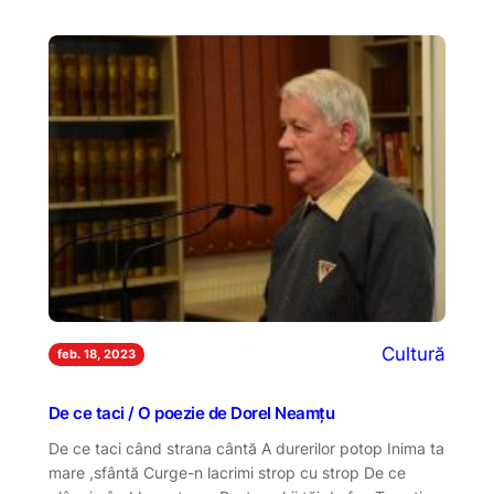
Cultură
feb. 18, 2023
De ce taci / O poezie de Dorel Neamțu
De ce taci când strana cântă A durerilor potop Inima ta
mare ,sfântă Curge-n lacrimi strop cu strop De ce