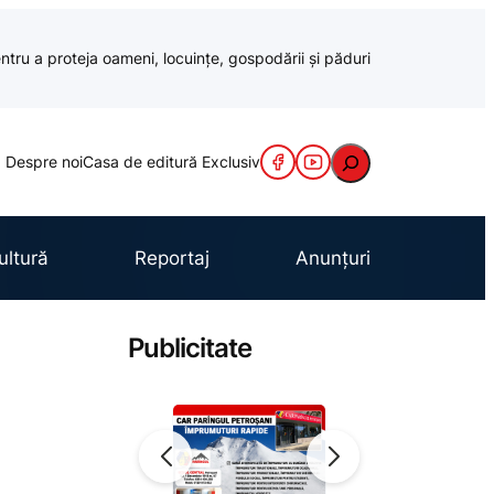
ntru a proteja oameni, locuințe, gospodării și păduri
Caută
Despre noi
Casa de editură Exclusiv
ultură
Reportaj
Anunțuri
Publicitate