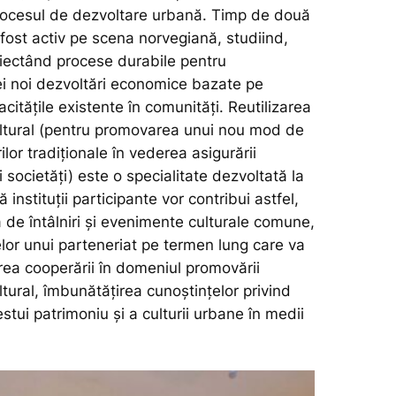
rocesul de dezvoltare urbană. Timp de două
fost activ pe scena norvegiană, studiind,
oiectând procese durabile pentru
 noi dezvoltări economice bazate pe
acitățile existente în comunități. Reutilizarea
ultural (pentru promovarea unui nou mod de
ilor tradiționale în vederea asigurării
i societăți) este o specialitate dezvoltată la
instituții participante vor contribui astfel,
 de întâlniri și evenimente culturale comune,
lor unui parteneriat pe termen lung care va
rea cooperării în domeniul promovării
ltural, îmbunătățirea cunoștințelor privind
estui patrimoniu și a culturii urbane în medii