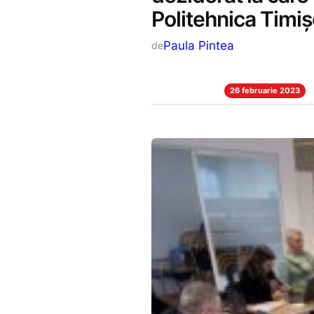
Politehnica Timi
Paula Pintea
de
26 februarie 2023