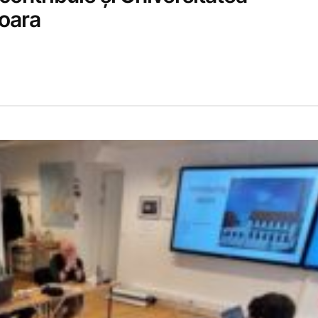
şoara