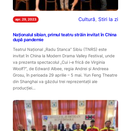
Cultură
, 
Stiri la zi
apr. 29, 2023
Naționalul sibian, primul teatru străin invitat în China
după pandemie
Teatrul Național „Radu Stanca” Sibiu (TNRS) este
invitat în China la Modern Drama Valley Festival, unde
va prezenta spectacolul „Cui i-e frică de Virginia
Woolf?”, de Edward Albee, regia Andrei și Andreea
Grosu, în perioada 29 aprilie – 5 mai. Yun Feng Theatre
din Shanghai va găzdui trei reprezentații ale
producției…