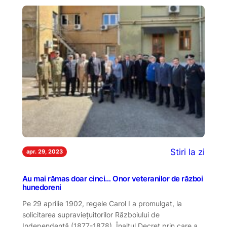
Stiri la zi
apr. 29, 2023
Au mai rămas doar cinci… Onor veteranilor de război
hunedoreni
Pe 29 aprilie 1902, regele Carol I a promulgat, la
solicitarea supravieţuitorilor Războiului de
Independenţă (1877-1878), Înaltul Decret prin care a