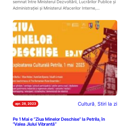
semnat între Ministerul Dezvoltării, Lucrărilor Publice și
Administrației și Ministerul Afacerilor Interne,…
Cultură
, 
Stiri la zi
apr. 28, 2023
Pe 1 Mai e ”Ziua Minelor Deschise” la Petrila, în
”Valea Jiului Vibrantă”