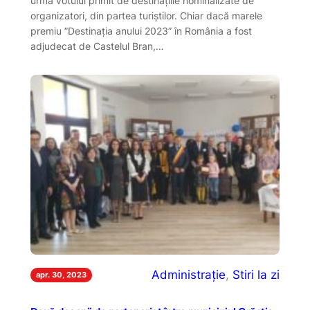
urma votului primit de destinațiile nominalizate de
organizatori, din partea turiștilor. Chiar dacă marele
premiu ”Destinația anului 2023” în România a fost
adjudecat de Castelul Bran,…
Administrație
, 
Stiri la zi
apr. 30, 2023