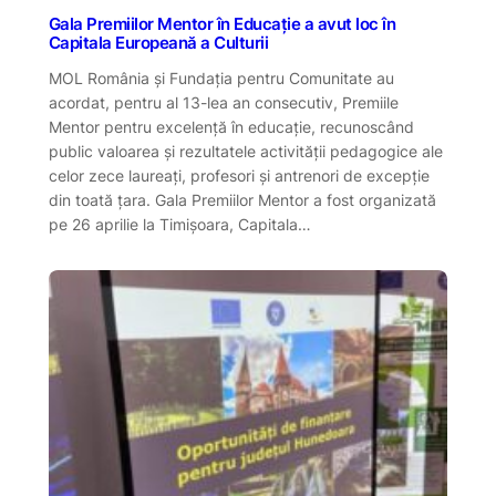
Gala Premiilor Mentor în Educație a avut loc în
Capitala Europeană a Culturii
MOL România și Fundația pentru Comunitate au
acordat, pentru al 13-lea an consecutiv, Premiile
Mentor pentru excelență în educație, recunoscând
public valoarea și rezultatele activității pedagogice ale
celor zece laureați, profesori și antrenori de excepție
din toată țara. Gala Premiilor Mentor a fost organizată
pe 26 aprilie la Timișoara, Capitala…