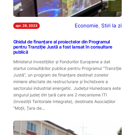
Economie
, 
Stiri la zi
apr. 28, 2023
Ghidul de finanțare al proiectelor din Programul
pentru Tranziție Justă a fost lansat în consultare
publică
Ministerul Investițiilor și Fondurilor Europene a dat
startul consultărilor publice pentru Programul ”Tranziție
Justă”, un program de finanțare destinat zonelor
miniere afectate de restructurare și închidxere a
sectorului industrial energetic. Județul Hunedoara este
singurul județ din țară care are 2 mecanisme ITI
(Investiții Teritoriale Integrate), destinate Asociațiilor
”Moții, Țara de…