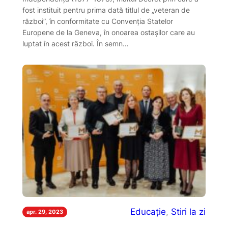
fost instituit pentru prima dată titlul de „veteran de
război”, în conformitate cu Convenţia Statelor
Europene de la Geneva, în onoarea ostaşilor care au
luptat în acest război. În semn…
Educație
, 
Stiri la zi
apr. 29, 2023