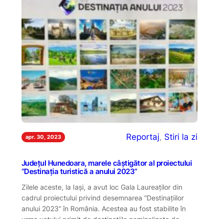
Reportaj
, 
Stiri la zi
apr. 30, 2023
Județul Hunedoara, marele câștigător al proiectului
“Destinația turistică a anului 2023”
Zilele aceste, la Iași, a avut loc Gala Laureaților din
cadrul proiectului privind desemnarea “Destinațiilor
anului 2023” în România. Acestea au fost stabilite în