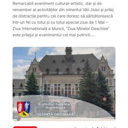
Remarcabil eveniment cultural-artistic, dar și de
remember al activităților din mineritul Văii Jiului și prilej
de distracție pentru cei care doresc să sărbătorească
într-un fel cu totul și cu totul special ziua de 1 Mai –
Ziua Internațională a Muncii, ”Ziua Minelor Deschise”
este prilejul și evenimentul cel mai potrivit.…