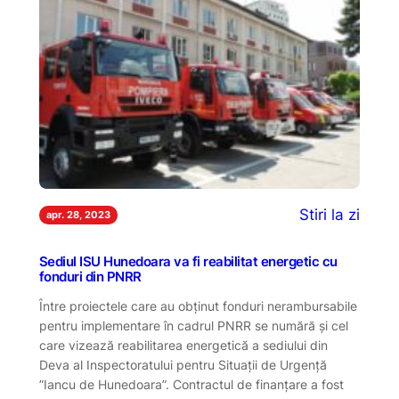
Stiri la zi
apr. 28, 2023
Sediul ISU Hunedoara va fi reabilitat energetic cu
fonduri din PNRR
Între proiectele care au obținut fonduri nerambursabile
pentru implementare în cadrul PNRR se numără și cel
care vizează reabilitarea energetică a sediului din
Deva al Inspectoratului pentru Situații de Urgență
”Iancu de Hunedoara”. Contractul de finanțare a fost