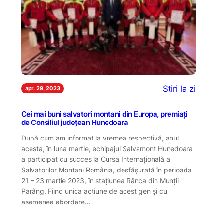
Stiri la zi
apr. 29, 2023
Cei mai buni salvatori montani din Europa, premiați
de Consiliul județean Hunedoara
După cum am informat la vremea respectivă, anul
acesta, în luna martie, echipajul Salvamont Hunedoara
a participat cu succes la Cursa Internațională a
Salvatorilor Montani România, desfășurată în perioada
21 – 23 martie 2023, în stațiunea Rânca din Munții
Parâng. Fiind unica acţiune de acest gen şi cu
asemenea abordare…