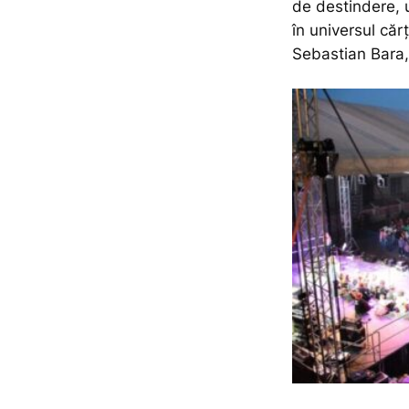
de destindere, 
în universul cărți
Sebastian Bara, 