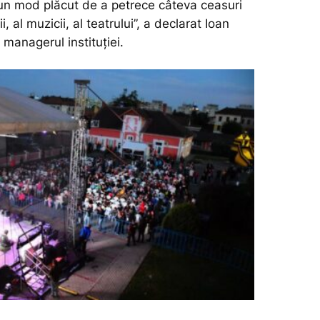
un mod plăcut de a petrece câteva ceasuri
i, al muzicii, al teatrului”,
a declarat Ioan
managerul instituției.