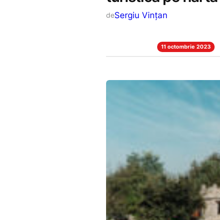
Sergiu Vințan
de
11 octombrie 2023