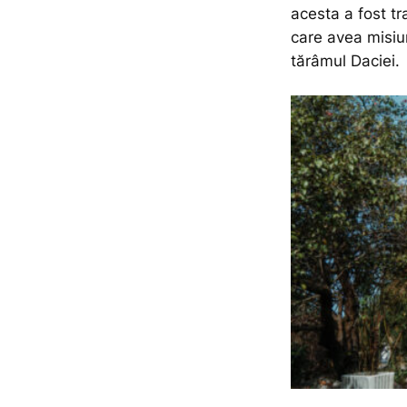
acesta a fost tr
care avea misiu
tărâmul Daciei.