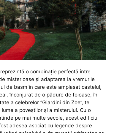
 reprezintă o combinație perfectă între
de misterioase și adaptarea la vremurile
ul de basm în care este amplasat castelul,
eal, înconjurat de o pădure de foioase, în
ate a celebrelor ”Giardini din Zoe”, te
 lume a poveștilor și a misterului. Cu o
întinde pe mai multe secole, acest edificiu
fost adesea asociat cu legende despre