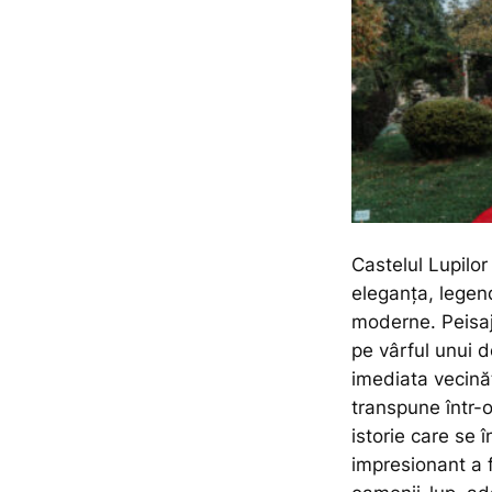
Castelul Lupilor
eleganța, legen
moderne. Peisaj
pe vârful unui d
imediata vecinăt
transpune într-o
istorie care se 
impresionant a 