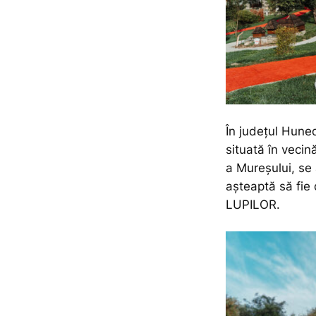
În județul Huned
situată în vecin
a Mureșului, se 
așteaptă să fie
LUPILOR.