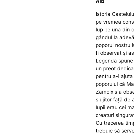
Alb
Istoria Castelul
pe vremea constu
lup pe una din 
gândul la adevă
poporul nostru l
fi observat și a
Legenda spune că
un preot dedicat
pentru a-i ajuta 
poporului că Ma
Zamolxis a obse
slujitor față de
lupii erau cei ma
creaturi singura
Cu trecerea tim
trebuie să serve