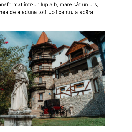
ansformat într-un lup alb, mare cât un urs,
nea de a aduna toți lupii pentru a apăra