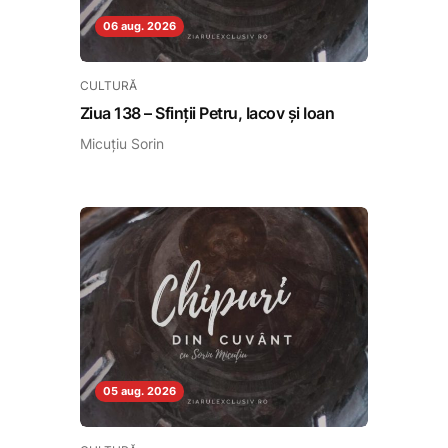
06 aug. 2026
CULTURĂ
Ziua 138 – Sfinții Petru, Iacov și Ioan
Micuțiu Sorin
05 aug. 2026