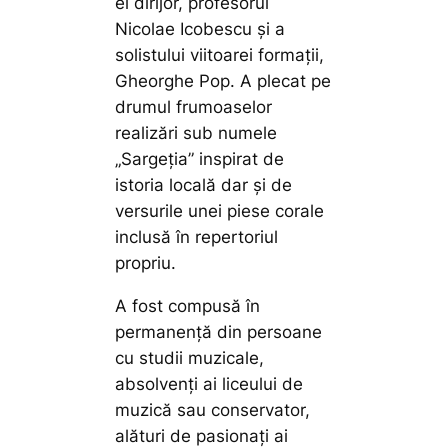
ei dirijor, profesorul
Nicolae Icobescu și a
solistului viitoarei formații,
Gheorghe Pop. A plecat pe
drumul frumoaselor
realizări sub numele
„Sargeția” inspirat de
istoria locală dar și de
versurile unei piese corale
inclusă în repertoriul
propriu.
A fost compusă în
permanență din persoane
cu studii muzicale,
absolvenți ai liceului de
muzică sau conservator,
alături de pasionați ai