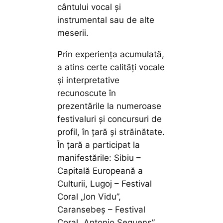
cântului vocal și
instrumental sau de alte
meserii.
Prin experiența acumulată,
a atins certe calități vocale
și interpretative
recunoscute în
prezentările la numeroase
festivaluri și concursuri de
profil, în țară și străinătate.
În țară a participat la
manifestările: Sibiu –
Capitală Europeană a
Culturii, Lugoj – Festival
Coral „Ion Vidu”,
Caransebeș – Festival
Coral „Antonio Sequens”,