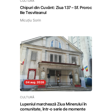
CULTURĂ
Chipuri din Cuvânt: Ziua 137 – Sf. Proroc
Ilie Tesviteanul
Micuțiu Sorin
04 aug. 2026
CULTURĂ
Lupeniul marchează Ziua Minerului în
comunitate, într-o serie de momente