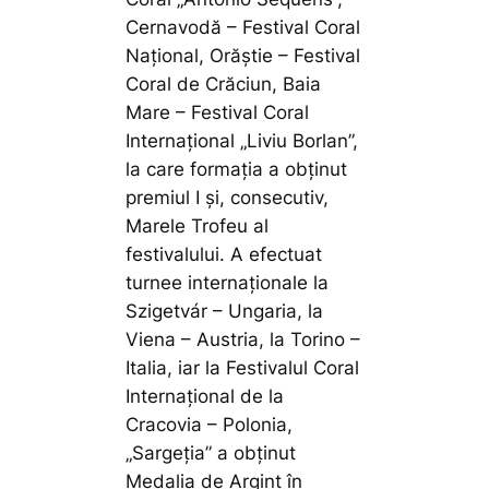
Cernavodă – Festival Coral
Național, Orăștie – Festival
Coral de Crăciun, Baia
Mare – Festival Coral
Internațional „Liviu Borlan”,
la care formația a obținut
premiul I și, consecutiv,
Marele Trofeu al
festivalului. A efectuat
turnee internaționale la
Szigetvár – Ungaria, la
Viena – Austria, la Torino –
Italia, iar la Festivalul Coral
Internațional de la
Cracovia – Polonia,
„Sargeția” a obținut
Medalia de Argint în