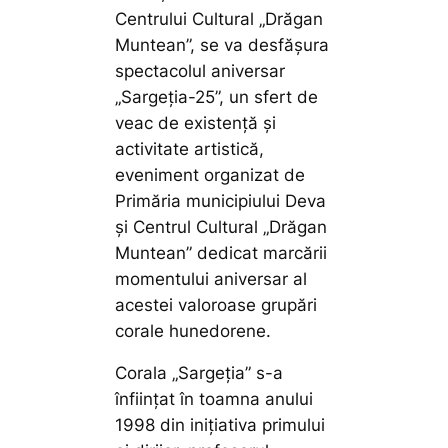
Centrului Cultural „Drăgan
Muntean”, se va desfășura
spectacolul aniversar
„Sargeția-25”, un sfert de
veac de existență și
activitate artistică,
eveniment organizat de
Primăria municipiului Deva
și Centrul Cultural „Drăgan
Muntean” dedicat marcării
momentului aniversar al
acestei valoroase grupări
corale hunedorene.
Corala „Sargeția” s-a
înființat în toamna anului
1998 din inițiativa primului