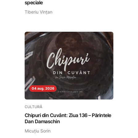
speciale
Tiberiu Vințan
04 aug. 2026
CULTURĂ
Chipuri din Cuvânt: Ziua 136 – Părintele
Dan Damaschin
Micuțiu Sorin