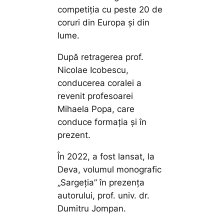
competiția cu peste 20 de
coruri din Europa și din
lume.
După retragerea prof.
Nicolae Icobescu,
conducerea coralei a
revenit profesoarei
Mihaela Popa, care
conduce formația și în
prezent.
În 2022, a fost lansat, la
Deva, volumul monografic
„Sargeția” în prezența
autorului, prof. univ. dr.
Dumitru Jompan.