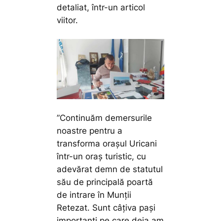
detaliat, într-un articol
viitor.
”Continuăm demersurile
noastre pentru a
transforma orașul Uricani
într-un oraș turistic, cu
adevărat demn de statutul
său de principală poartă
de intrare în Munții
Retezat. Sunt câțiva pași
importanți pe care deja am