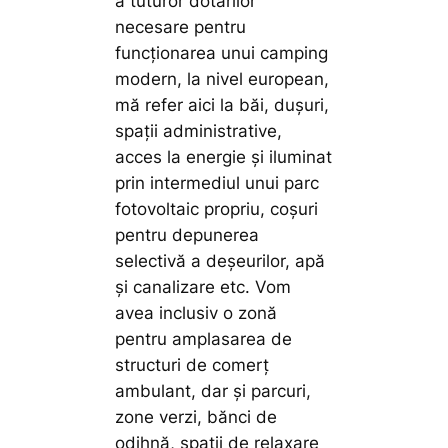
a tuturor dotărilor
necesare pentru
funcționarea unui camping
modern, la nivel european,
mă refer aici la băi, dușuri,
spații administrative,
acces la energie și iluminat
prin intermediul unui parc
fotovoltaic propriu, coșuri
pentru depunerea
selectivă a deșeurilor, apă
și canalizare etc. Vom
avea inclusiv o zonă
pentru amplasarea de
structuri de comerț
ambulant, dar și parcuri,
zone verzi, bănci de
odihnă, spații de relaxare