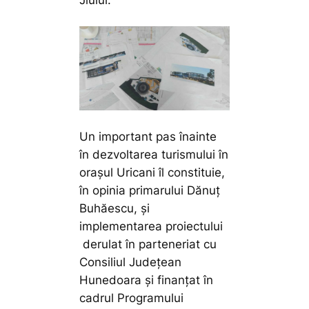
Jiului.
Un important pas înainte
în dezvoltarea turismului în
orașul Uricani îl constituie,
în opinia primarului Dănuț
Buhăescu, și
implementarea proiectului
derulat în parteneriat cu
Consiliul Județean
Hunedoara și finanțat în
cadrul Programului