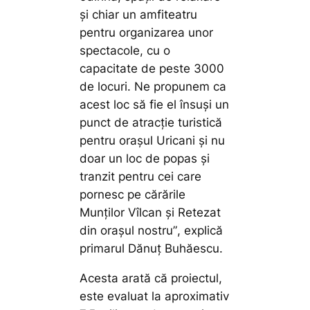
și chiar un amfiteatru
pentru organizarea unor
spectacole, cu o
capacitate de peste 3000
de locuri. Ne propunem ca
acest loc să fie el însuși un
punct de atracție turistică
pentru orașul Uricani și nu
doar un loc de popas și
tranzit pentru cei care
pornesc pe cărările
Munților Vîlcan și Retezat
din orașul nostru”
, explică
primarul Dănuț Buhăescu.
Acesta arată că proiectul,
este evaluat la aproximativ