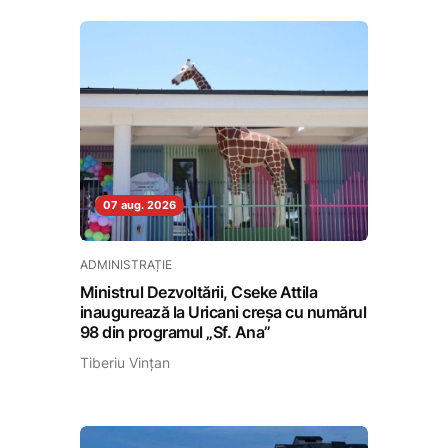
07 aug. 2026
ADMINISTRAȚIE
Ministrul Dezvoltării, Cseke Attila
inaugurează la Uricani creșa cu numărul
98 din programul „Sf. Ana”
Tiberiu Vințan