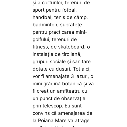
și a corturilor, terenuri de
sport pentru fotbal,
handbal, tenis de câmp,
badminton, suprafețe
pentru practicarea mini-
golfului, terenuri de
fitness, de skateboard, o
instalație de tiroliană,
grupuri sociale și sanitare
dotate cu dușuri. Tot aici,
vor fi amenajate 3 iazuri, o
mini grădină botanică și va
fi creat un amfiteatru cu
un punct de observație
prin telescop. Eu sunt
convins că amenajarea de
la Poiana Mare va atrage