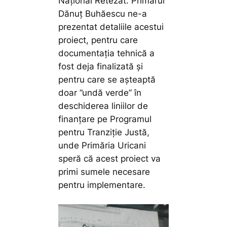
Național Retezat. Primarul
Dănuț Buhăescu ne-a
prezentat detaliile acestui
proiect, pentru care
documentația tehnică a
fost deja finalizată și
pentru care se așteaptă
doar ”undă verde” în
deschiderea liniilor de
finanțare pe Programul
pentru Tranziție Justă,
unde Primăria Uricani
speră că acest proiect va
primi sumele necesare
pentru implementare.