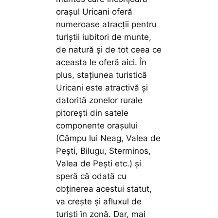
orașul Uricani oferă
numeroase atracții pentru
turiștii iubitori de munte,
de natură și de tot ceea ce
aceasta le oferă aici. În
plus, stațiunea turistică
Uricani este atractivă și
datorită zonelor rurale
pitorești din satele
componente orașului
(Câmpu lui Neag, Valea de
Pești, Bilugu, Sterminos,
Valea de Pești etc.) și
speră că odată cu
obținerea acestui statut,
va crește și afluxul de
turiști în zonă. Dar, mai