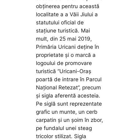
obținerea pentru această
localitate a a Văii Jiului a
statutului oficial de
stațiune turistică. Mai
mult, din 25 mai 2019,
Primăria Uricani deține în
proprietate și o marcă a
logoului de promovare
turistică ”Uricani-Oraș
poartă de intrare în Parcul
Național Retezat”, precum
și sigla aferentă acesteia.
Pe siglă sunt reprezentate
grafic un munte, un cerb
carpatin și un șoim în zbor,
pe fundalul unei steag
tricolor stilizat. Sigla