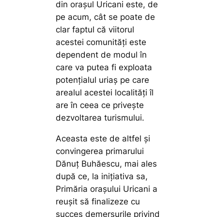
din orașul Uricani este, de
pe acum, cât se poate de
clar faptul că viitorul
acestei comunități este
dependent de modul în
care va putea fi exploata
potențialul uriaș pe care
arealul acestei localități îl
are în ceea ce privește
dezvoltarea turismului.
Aceasta este de altfel și
convingerea primarului
Dănuț Buhăescu, mai ales
după ce, la inițiativa sa,
Primăria orașului Uricani a
reușit să finalizeze cu
succes demersurile privind