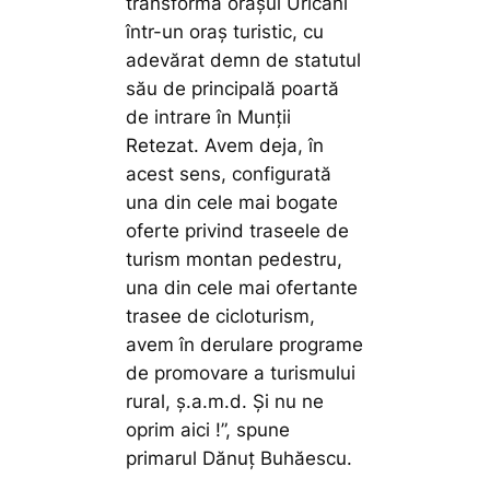
transforma orașul Uricani
într-un oraș turistic, cu
adevărat demn de statutul
său de principală poartă
de intrare în Munții
Retezat. Avem deja, în
acest sens, configurată
una din cele mai bogate
oferte privind traseele de
turism montan pedestru,
una din cele mai ofertante
trasee de cicloturism,
avem în derulare programe
de promovare a turismului
rural, ș.a.m.d. Și nu ne
oprim aici !”,
spune
primarul Dănuț Buhăescu.