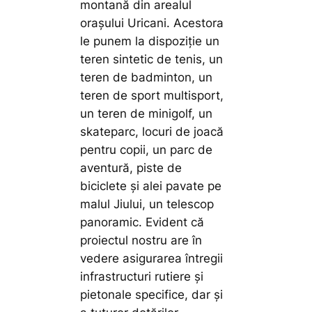
montană din arealul
orașului Uricani. Acestora
le punem la dispoziție un
teren sintetic de tenis, un
teren de badminton, un
teren de sport multisport,
un teren de minigolf, un
skateparc, locuri de joacă
pentru copii, un parc de
aventură, piste de
biciclete și alei pavate pe
malul Jiului, un telescop
panoramic. Evident că
proiectul nostru are în
vedere asigurarea întregii
infrastructuri rutiere și
pietonale specifice, dar și