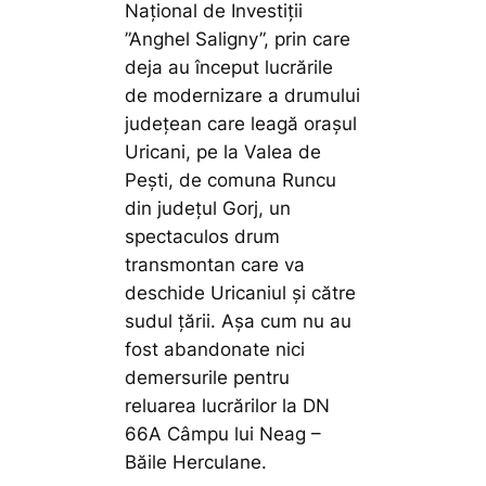
Național de Investiții
”Anghel Saligny”, prin care
deja au început lucrările
de modernizare a drumului
județean care leagă orașul
Uricani, pe la Valea de
Pești, de comuna Runcu
din județul Gorj, un
spectaculos drum
transmontan care va
deschide Uricaniul și către
sudul țării. Așa cum nu au
fost abandonate nici
demersurile pentru
reluarea lucrărilor la DN
66A Câmpu lui Neag –
Băile Herculane.