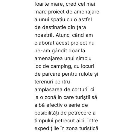
foarte mare, cred cel mai
mare proiect de amenajare
a unui spațiu cu o astfel
de destinație din țara
noastră. Atunci când am
elaborat acest proiect nu
ne-am gândit doar la
amenajarea unui simplu
loc de camping, cu locuri
de parcare pentru rulote și
terenuri pentru
amplasarea de corturi, ci
la o zonă în care turiștii să
aibă efectiv o serie de
posibilități de petrecere a
timpului petrecut aici, între
expedițiile în zona turistică