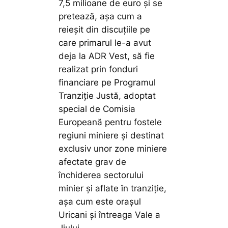
7,5 milioane de euro și se
pretează, așa cum a
reieșit din discuțiile pe
care primarul le-a avut
deja la ADR Vest, să fie
realizat prin fonduri
financiare pe Programul
Tranziție Justă, adoptat
special de Comisia
Europeană pentru fostele
regiuni miniere și destinat
exclusiv unor zone miniere
afectate grav de
închiderea sectorului
minier și aflate în tranziție,
așa cum este orașul
Uricani și întreaga Vale a