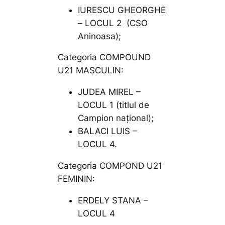
IURESCU GHEORGHE
– LOCUL 2 (CSO
Aninoasa);
Categoria COMPOUND
U21 MASCULIN:
JUDEA MIREL –
LOCUL 1 (titlul de
Campion național);
BALACI LUIS –
LOCUL 4.
Categoria COMPOND U21
FEMININ:
ERDELY STANA –
LOCUL 4