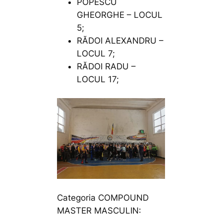
POPESCU
GHEORGHE – LOCUL
5;
RĂDOI ALEXANDRU –
LOCUL 7;
RĂDOI RADU –
LOCUL 17;
Categoria COMPOUND
MASTER MASCULIN: