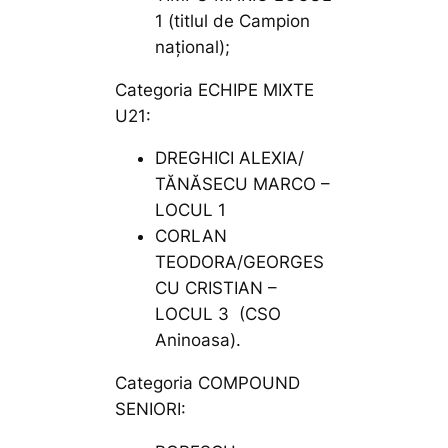
1 (titlul de Campion
național);
Categoria ECHIPE MIXTE
U21:
DREGHICI ALEXIA/
TĂNĂSECU MARCO –
LOCUL 1
CORLAN
TEODORA/GEORGES
CU CRISTIAN –
LOCUL 3 (CSO
Aninoasa).
Categoria COMPOUND
SENIORI: