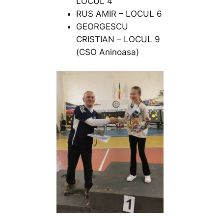
LOCUL 4
RUS AMIR – LOCUL 6
GEORGESCU
CRISTIAN – LOCUL 9
(CSO Aninoasa)