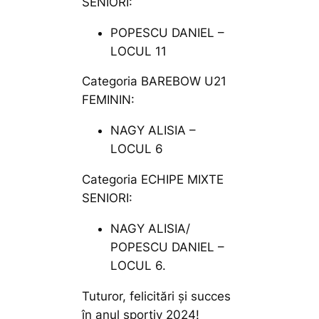
SENIORI:
POPESCU DANIEL –
LOCUL 11
Categoria BAREBOW U21
FEMININ:
NAGY ALISIA –
LOCUL 6
Categoria ECHIPE MIXTE
SENIORI:
NAGY ALISIA/
POPESCU DANIEL –
LOCUL 6.
Tuturor, felicitări și succes
în anul sportiv 2024!