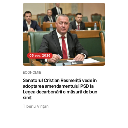
05 aug. 2026
ECONOMIE
Senatorul Cristian Resmeriță vede în
adoptarea amendamentului PSD la
Legea decarbonării o măsură de bun
simț
Tiberiu Vințan