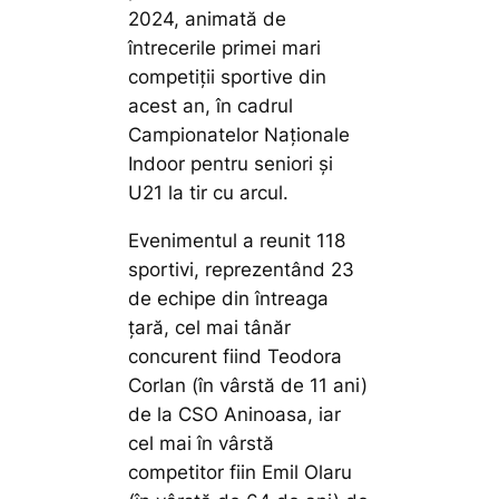
2024, animată de
întrecerile primei mari
competiții sportive din
acest an, în cadrul
Campionatelor Naționale
Indoor pentru seniori și
U21 la tir cu arcul.
Evenimentul a reunit 118
sportivi, reprezentând 23
de echipe din întreaga
țară, cel mai tânăr
concurent fiind Teodora
Corlan (în vârstă de 11 ani)
de la CSO Aninoasa, iar
cel mai în vârstă
competitor fiin Emil Olaru