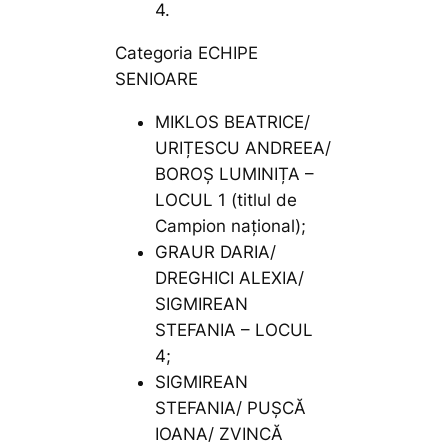
4.
Categoria ECHIPE
SENIOARE
MIKLOS BEATRICE/
URIȚESCU ANDREEA/
BOROȘ LUMINIȚA –
LOCUL 1 (titlul de
Campion național);
GRAUR DARIA/
DREGHICI ALEXIA/
SIGMIREAN
STEFANIA – LOCUL
4;
SIGMIREAN
STEFANIA/ PUȘCĂ
IOANA/ ZVINCĂ