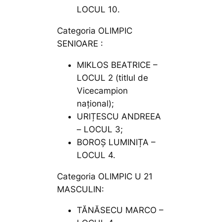
LOCUL 10.
Categoria OLIMPIC
SENIOARE :
MIKLOS BEATRICE –
LOCUL 2 (titlul de
Vicecampion
național);
URIȚESCU ANDREEA
– LOCUL 3;
BOROȘ LUMINIȚA –
LOCUL 4.
Categoria OLIMPIC U 21
MASCULIN:
TĂNĂSECU MARCO –