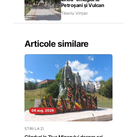
Petroșani și Vulcan
Tiberiu Vințan
Articole similare
06 aug. 2026
STIRI LA ZI