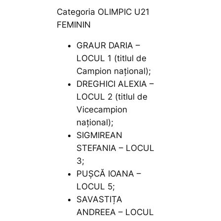
Categoria OLIMPIC U21
FEMININ
GRAUR DARIA –
LOCUL 1 (titlul de
Campion național);
DREGHICI ALEXIA –
LOCUL 2 (titlul de
Vicecampion
național);
SIGMIREAN
STEFANIA – LOCUL
3;
PUȘCĂ IOANA –
LOCUL 5;
SAVASTIȚA
ANDREEA – LOCUL