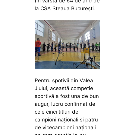
(în vârstă de 64 de ani) de
la CSA Steaua București.
Pentru spotivii din Valea
Jiului, această compeție
sportivă a fost una de bun
augur, lucru confirmat de
cele cinci titluri de
campioni naționali și patru
de vicecampioni naționali