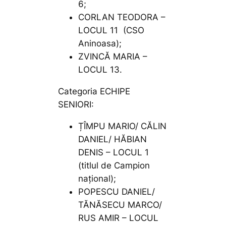
6;
CORLAN TEODORA –
LOCUL 11 (CSO
Aninoasa);
ZVINCĂ MARIA –
LOCUL 13.
Categoria ECHIPE
SENIORI:
ȚÎMPU MARIO/ CĂLIN
DANIEL/ HĂBIAN
DENIS – LOCUL 1
(titlul de Campion
național);
POPESCU DANIEL/
TĂNĂSECU MARCO/
RUS AMIR – LOCUL