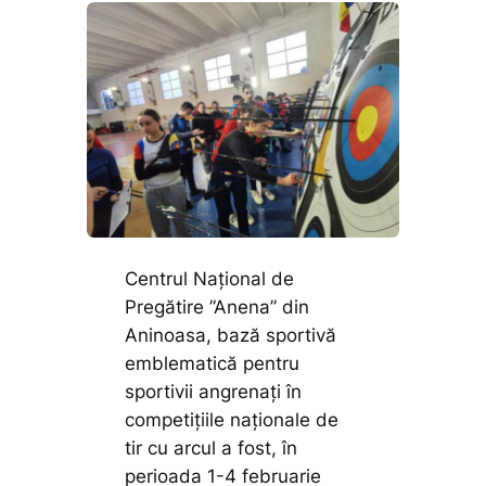
Centrul Național de
Pregătire ”Anena” din
Aninoasa, bază sportivă
emblematică pentru
sportivii angrenați în
competițiile naționale de
tir cu arcul a fost, în
perioada 1-4 februarie