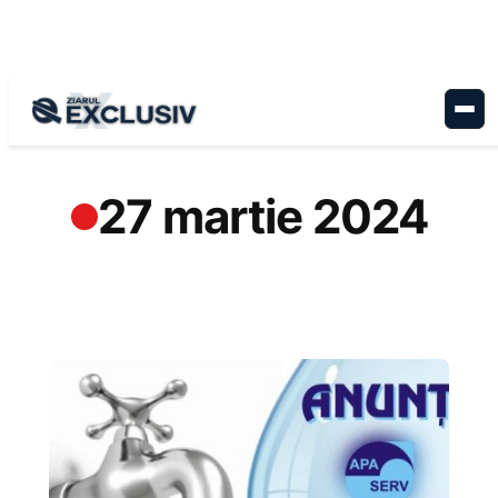
Sari
la
conținut
27 martie 2024