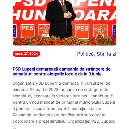
Politică
, 
Stiri la zi
mart. 27, 2024
PSD Lupeni demarează campania de strângere de
semnături pentru alegerile locale de la 9 iunie
Organizația PSD Lupeni a demarat, în cursul zilei de
miercuri, 27 martie 2023, acțiunea de strângere de
semnături, necesare în vederea susținerii candidaturii
pentru un nou mandat de primar al municipiului Lupeni
a primarului social-democrat în execițiu, Lucian
Resmeriță. Acțiunea este desfășurată sub directa
coordonare a președintelului Organizației PSD, Lupeni,
…