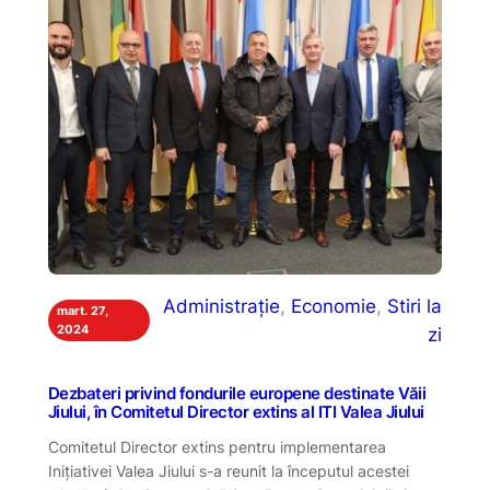
Administrație
, 
Economie
, 
Stiri la
mart. 27,
2024
zi
Dezbateri privind fondurile europene destinate Văii
Jiului, în Comitetul Director extins al ITI Valea Jiului
Comitetul Director extins pentru implementarea
Inițiativei Valea Jiului s-a reunit la începutul acestei