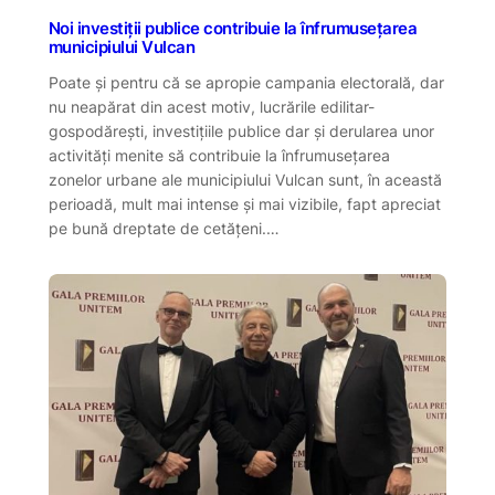
Noi investiții publice contribuie la înfrumusețarea
municipiului Vulcan
Poate și pentru că se apropie campania electorală, dar
nu neapărat din acest motiv, lucrările edilitar-
gospodărești, investițiile publice dar și derularea unor
activități menite să contribuie la înfrumusețarea
zonelor urbane ale municipiului Vulcan sunt, în această
perioadă, mult mai intense și mai vizibile, fapt apreciat
pe bună dreptate de cetățeni.…