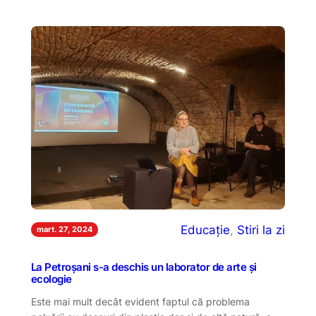
Educație
, 
Stiri la zi
mart. 27, 2024
La Petroșani s-a deschis un laborator de arte și
ecologie
Este mai mult decât evident faptul că problema