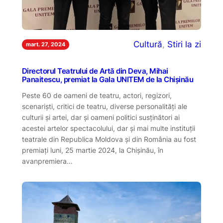
Cultură
, 
Stiri la zi
mart. 27, 2024
Directorul Teatrului de Artă din Deva, Mihai
Panaitescu, premiat la Gala UNITEM de la Chișinău
Peste 60 de oameni de teatru, actori, regizori,
scenariști, critici de teatru, diverse personalități ale
culturii și artei, dar și oameni politici susținători ai
acestei artelor spectacolului, dar și mai multe instituții
teatrale din Republica Moldova și din România au fost
premiați luni, 25 martie 2024, la Chișinău, în
avanpremiera…