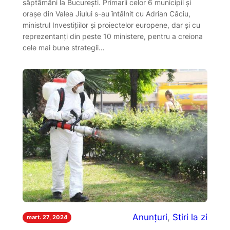
săptămâni la București. Primarii celor 6 municipii și
orașe din Valea Jiului s-au întâlnit cu Adrian Câciu,
ministrul Investițiilor și proiectelor europene, dar și cu
reprezentanți din peste 10 ministere, pentru a creiona
cele mai bune strategii…
Anunțuri
, 
Stiri la zi
mart. 27, 2024