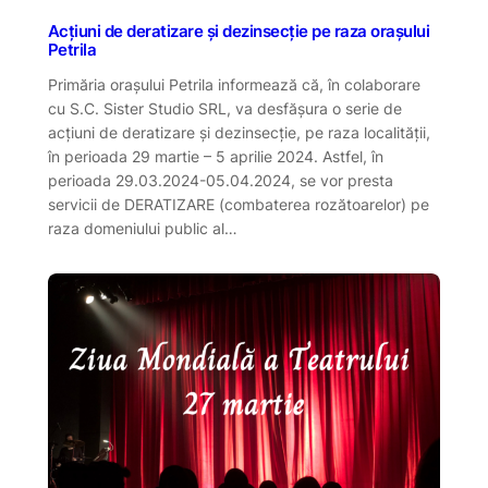
Acțiuni de deratizare și dezinsecție pe raza orașului
Petrila
Primăria orașului Petrila informează că, în colaborare
cu S.C. Sister Studio SRL, va desfășura o serie de
acțiuni de deratizare și dezinsecție, pe raza localității,
în perioada 29 martie – 5 aprilie 2024. Astfel, în
perioada 29.03.2024-05.04.2024, se vor presta
servicii de DERATIZARE (combaterea rozătoarelor) pe
raza domeniului public al…