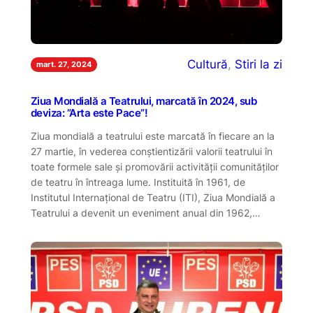
Cultură
, 
Stiri la zi
mart. 27, 2024
Ziua Mondială a Teatrului, marcată în 2024, sub
deviza: ”Arta este Pace”!
Ziua mondială a teatrului este marcată în fiecare an la
27 martie, în vederea conştientizării valorii teatrului în
toate formele sale şi promovării activităţii comunităţilor
de teatru în întreaga lume. Instituită în 1961, de
Institutul Internaţional de Teatru (ITI), Ziua Mondială a
Teatrului a devenit un eveniment anual din 1962,…