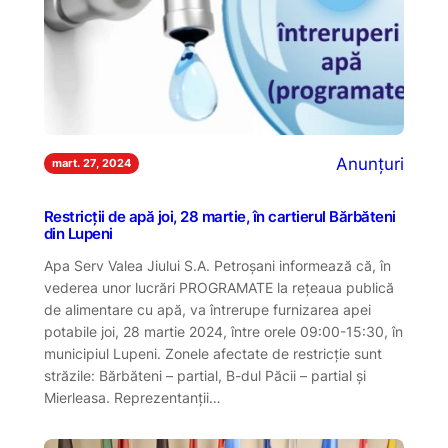
Anunțuri
mart. 27, 2024
Restricții de apă joi, 28 martie, în cartierul Bărbăteni
din Lupeni
Apa Serv Valea Jiului S.A. Petroşani informează că, în
vederea unor lucrări PROGRAMATE la reţeaua publică
de alimentare cu apă, va întrerupe furnizarea apei
potabile joi, 28 martie 2024, între orele 09:00-15:30, în
municipiul Lupeni. Zonele afectate de restricție sunt
străzile: Bărbăteni – partial, B-dul Păcii – partial și
Mierleasa. Reprezentanții…