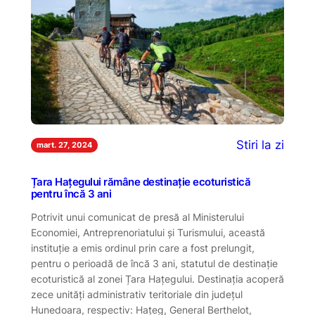
Stiri la zi
mart. 27, 2024
Țara Hațegului rămâne destinație ecoturistică
pentru încă 3 ani
Potrivit unui comunicat de presă al Ministerului
Economiei, Antreprenoriatului și Turismului, această
instituție a emis ordinul prin care a fost prelungit,
pentru o perioadă de încă 3 ani, statutul de destinație
ecoturistică al zonei Țara Hațegului. Destinația acoperă
zece unități administrativ teritoriale din județul
Hunedoara, respectiv: Hațeg, General Berthelot,