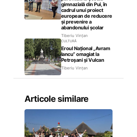
gimnazială din Pui, în
cadrul unui proiect
european de reducere
și prevenire a
abandonului școlar
Tiberiu Vințan
CULTURĂ
Eroul Național „Avram
Iancu” omagiat la
Petroșani și Vulcan
Tiberiu Vințan
Articole similare