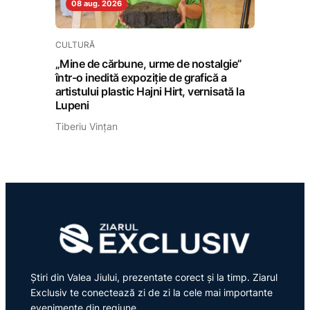
08 aug. 2026
CULTURĂ
„Mine de cărbune, urme de nostalgie”
într-o inedită expoziție de grafică a
artistului plastic Hajni Hirt, vernisată la
Lupeni
Tiberiu Vințan
Știri din Valea Jiului, prezentate corect și la timp. Ziarul
Exclusiv te conectează zi de zi la cele mai importante
evenimente din regiune.