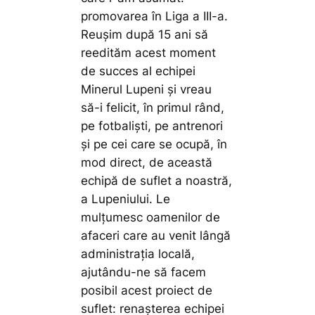
promovarea în Liga a III-a.
Reușim după 15 ani să
reedităm acest moment
de succes al echipei
Minerul Lupeni și vreau
să-i felicit, în primul rând,
pe fotbaliști, pe antrenori
și pe cei care se ocupă, în
mod direct, de această
echipă de suflet a noastră,
a Lupeniului. Le
mulțumesc oamenilor de
afaceri care au venit lângă
administrația locală,
ajutându-ne să facem
posibil acest proiect de
suflet: renașterea echipei