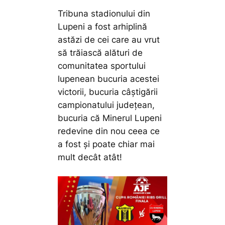
Tribuna stadionului din
Lupeni a fost arhiplină
astăzi de cei care au vrut
să trăiască alături de
comunitatea sportului
lupenean bucuria acestei
victorii, bucuria câștigării
campionatului județean,
bucuria că Minerul Lupeni
redevine din nou ceea ce
a fost și poate chiar mai
mult decât atât!