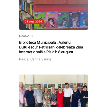
08 aug. 2026
EDUCAȚIE
Biblioteca Municipală ,,Valeriu
Butulescu” Petroșani celebrează Ziua
Internațională a Pisicii: 8 august
Pascal Carina Simina