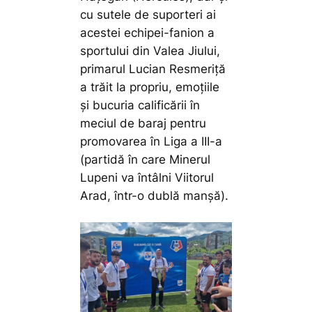
cu sutele de suporteri ai
acestei echipei-fanion a
sportului din Valea Jiului,
primarul Lucian Resmeriță
a trăit la propriu, emoțiile
și bucuria calificării în
meciul de baraj pentru
promovarea în Liga a III-a
(partidă în care Minerul
Lupeni va întâlni Viitorul
Arad, într-o dublă manșă).