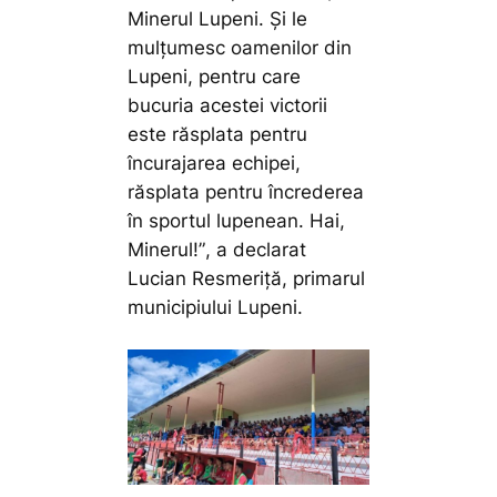
Minerul Lupeni. Și le
mulțumesc oamenilor din
Lupeni, pentru care
bucuria acestei victorii
este răsplata pentru
încurajarea echipei,
răsplata pentru încrederea
în sportul lupenean. Hai,
Minerul!”
, a declarat
Lucian Resmeriță, primarul
municipiului Lupeni.