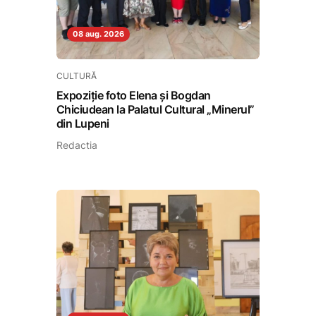
08 aug. 2026
CULTURĂ
Expoziție foto Elena și Bogdan
Chiciudean la Palatul Cultural „Minerul”
din Lupeni
Redactia