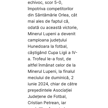
echivoc, scor 5-0,
împotriva competitorilor
din Sântămărie Orlea, cât
mai ales de faptul că,
odată cu această victorie,
Minerul Lupeni a devenit
campioana județului
Hunedoara la fotbal,
câștigând Cupa Ligii a IV-
a. Trofeul le-a fost, de
altfel înmânat celor de la
Minerul Lupeni, la finalul
meciului de duminică, 2
iunie 2024, chiar de către
președintele Asociației
Județene de Fotbal,
Cristian Petrean, iar