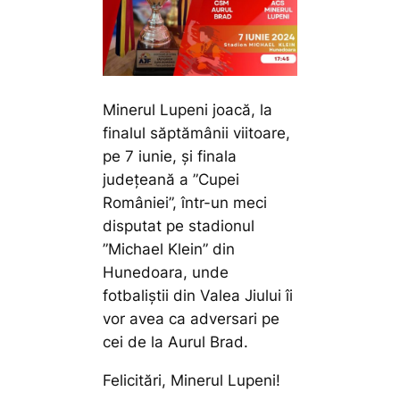
Minerul Lupeni joacă, la
finalul săptămânii viitoare,
pe 7 iunie, și finala
județeană a ”Cupei
României”, într-un meci
disputat pe stadionul
”Michael Klein” din
Hunedoara, unde
fotbaliștii din Valea Jiului îi
vor avea ca adversari pe
cei de la Aurul Brad.
Felicitări, Minerul Lupeni!