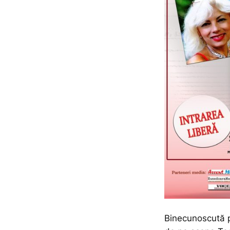
Binecunoscută pu