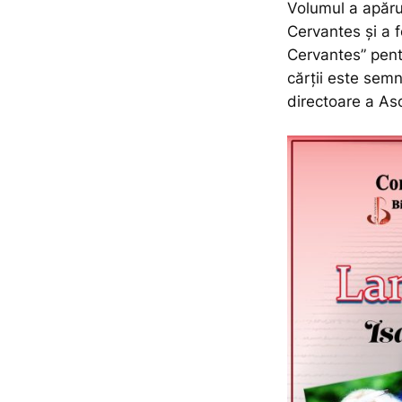
Volumul a apărut
Cervantes și a 
Cervantes” pentr
cărții este sem
directoare a Aso