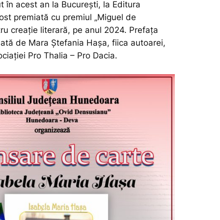
 în acest an la București, la Editura
fost premiată cu premiul „Miguel de
u creație literară, pe anul 2024. Prefața
nată de Mara Ștefania Hașa, fiica autoarei,
ciației Pro Thalia – Pro Dacia.