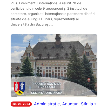
Plus. Evenimentul internațional a reunit 70 de
participanți din cele 9 geoparcuri și 2 instituții de
cercetare, organizații internaționale partenere din țări
situate de-a lungul Dunării, reprezentanți ai
Universității din București…
Administrație
, 
Anunțuri
, 
Stiri la zi
iun. 25, 2024