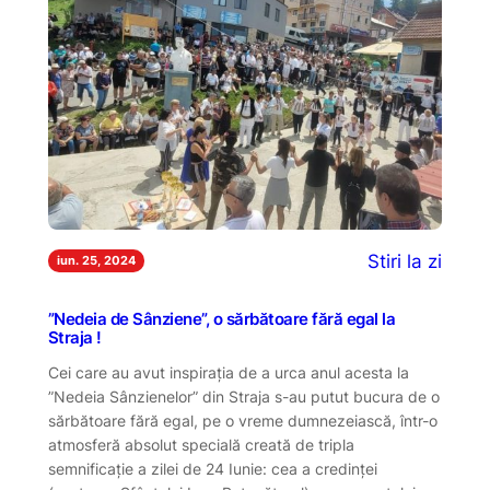
Stiri la zi
iun. 25, 2024
”Nedeia de Sânziene”, o sărbătoare fără egal la
Straja !
Cei care au avut inspirația de a urca anul acesta la
”Nedeia Sânzienelor” din Straja s-au putut bucura de o
sărbătoare fără egal, pe o vreme dumnezeiască, într-o
atmosferă absolut specială creată de tripla
semnificație a zilei de 24 Iunie: cea a credinței