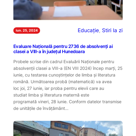
Educație
, 
Stiri la zi
iun. 25, 2024
Evaluare Națională pentru 2736 de absolvenți ai
clasei a VIII-a în județul Hunedoara
Probele scrise din cadrul Evaluării Naționale pentru
absolvenții clasei a VIII-a (EN VIII 2024) încep marți, 25
iunie, cu testarea cunoștințelor de limba și literatura
română. Următoarea probă (matematică) va avea
loc joi, 27 iunie, iar proba pentru elevii care au
studiat limba și literatura maternă este
programată vineri, 28 iunie. Conform datelor transmise
de unitățile de învățământ…