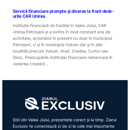
Servicii financiare prompte și diverse la front desk-
urile CAR Unirea
Instituție financiară de tradiție în Valea Jiului, CAR
Unirea Petroșani și-a extins în mod constant aria de
activitate, acționând în prezent nu doar în municipiul
Petroșani, ci și în municipiul Vulcan dar și în alte
localități precum Vulcan, Arad, Oradea, Curtici sau
Giroc. Preocupările instituției financiare nebancare în
vederea creșterii…
Știri din Valea Jiului, prezentate corect și la timp. Ziarul
Exclusiv te conectează zi de zi la cele mai importante