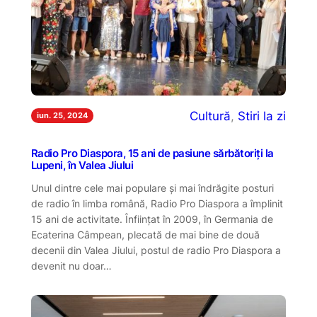
Cultură
, 
Stiri la zi
iun. 25, 2024
Radio Pro Diaspora, 15 ani de pasiune sărbătoriți la
Lupeni, în Valea Jiului
Unul dintre cele mai populare și mai îndrăgite posturi
de radio în limba română, Radio Pro Diaspora a împlinit
15 ani de activitate. Înființat în 2009, în Germania de
Ecaterina Câmpean, plecată de mai bine de două
decenii din Valea Jiului, postul de radio Pro Diaspora a
devenit nu doar…