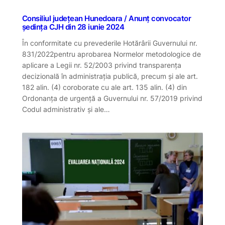
Consiliul județean Hunedoara / Anunț convocator
ședința CJH din 28 iunie 2024
În conformitate cu prevederile Hotărârii Guvernului nr.
831/2022pentru aprobarea Normelor metodologice de
aplicare a Legii nr. 52/2003 privind transparenţa
decizională în administraţia publică, precum și ale art.
182 alin. (4) coroborate cu ale art. 135 alin. (4) din
Ordonanța de urgență a Guvernului nr. 57/2019 privind
Codul administrativ și ale…