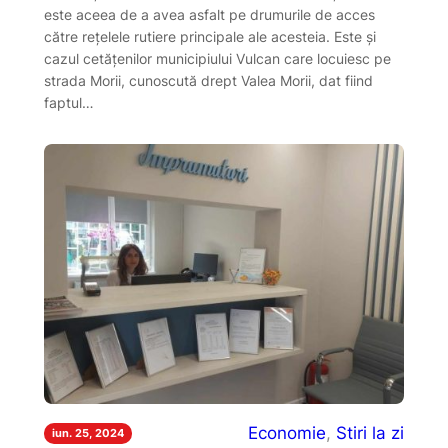
este aceea de a avea asfalt pe drumurile de acces
către rețelele rutiere principale ale acesteia. Este și
cazul cetățenilor municipiului Vulcan care locuiesc pe
strada Morii, cunoscută drept Valea Morii, dat fiind
faptul…
Economie
, 
Stiri la zi
iun. 25, 2024