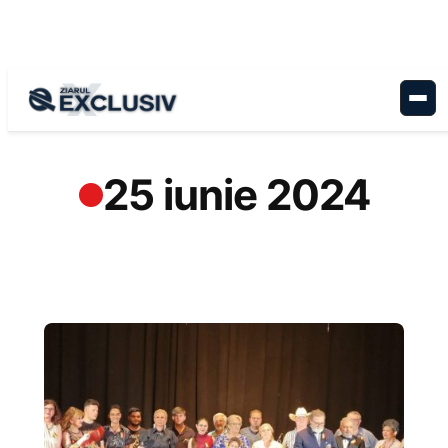
Sari
la
conținut
25 iunie 2024