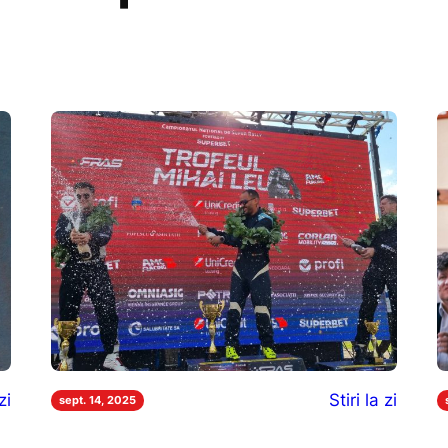
zi
Stiri la zi
sept. 14, 2025