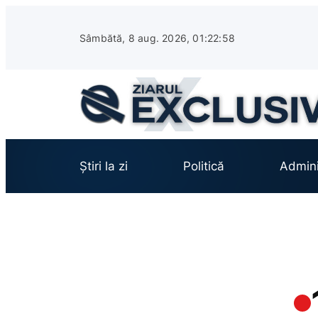
Sari
la
Sâmbătă, 8 aug. 2026, 01:22:59
conținut
Știri la zi
Politică
Admini