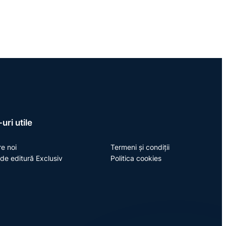
uri utile
e noi
Termeni și condiții
de editură Exclusiv
Politica cookies