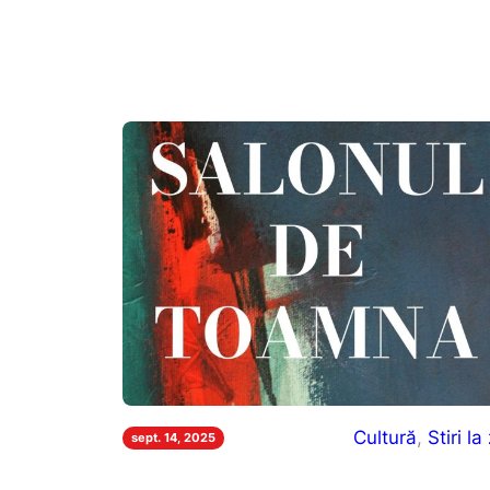
Cultură
, 
Stiri la 
sept. 14, 2025