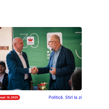
Politică
, 
Stiri la zi
sept. 14, 2025