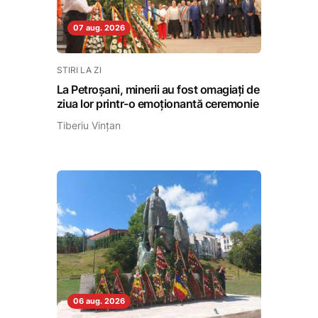
07 aug. 2026
STIRI LA ZI
La Petroșani, minerii au fost omagiați de
ziua lor printr-o emoționantă ceremonie
Tiberiu Vințan
06 aug. 2026