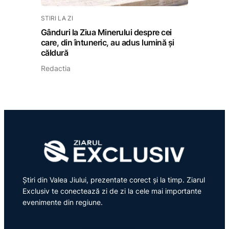
STIRI LA ZI
Gânduri la Ziua Minerului despre cei
care, din întuneric, au adus lumină și
căldură
Redactia
Știri din Valea Jiului, prezentate corect și la timp. Ziarul
Exclusiv te conectează zi de zi la cele mai importante
evenimente din regiune.