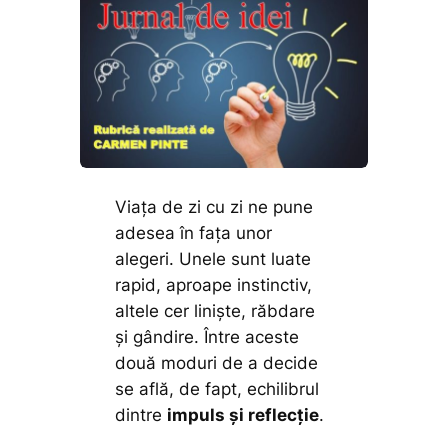
Viața de zi cu zi ne pune
adesea în fața unor
alegeri. Unele sunt luate
rapid, aproape instinctiv,
altele cer liniște, răbdare
și gândire. Între aceste
două moduri de a decide
se află, de fapt, echilibrul
dintre
impuls și reflecție
.