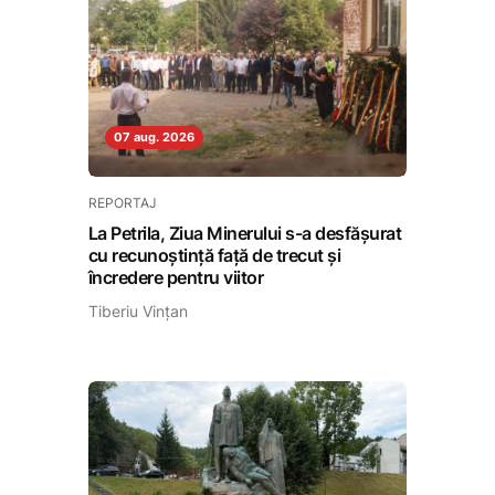
07 aug. 2026
REPORTAJ
La Petrila, Ziua Minerului s-a desfășurat
cu recunoștință față de trecut și
încredere pentru viitor
Tiberiu Vințan