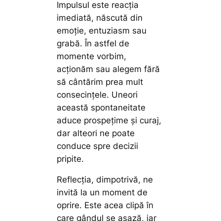
Impulsul este reacția
imediată, născută din
emoție, entuziasm sau
grabă. În astfel de
momente vorbim,
acționăm sau alegem fără
să cântărim prea mult
consecințele. Uneori
această spontaneitate
aduce prospețime și curaj,
dar alteori ne poate
conduce spre decizii
pripite.
Reflecția, dimpotrivă, ne
invită la un moment de
oprire. Este acea clipă în
care gândul se așază, iar