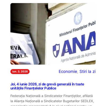
Economie
, 
Stiri la zi
iun. 3, 2026
Joi, 4 iunie 2026, zi de grevă generală în toate
unitățile Finanțelelor Publice
Federația Națională a Sindicatelor Finanțiștilor, afiliată
la Alianța Națională a Sindicatelor Bugetarilor SEDLEX,