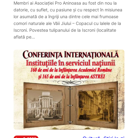
Membri ai Asociației Pro Aninoasa au fost din nou la
datorie, cu suflet, cu pasiune și cu respect în misiunea
lor asumată de a îngriji una dintre cele mai frumoase
comori naturale ale Văii Jiului – Copacul cu lalele de la
Iscroni. Povestea tulipanului de la Iscroni (localitate
aflată pe…