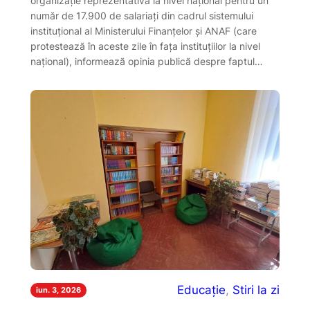
organizație reprezentativă la nivel național pentru un
număr de 17.900 de salariați din cadrul sistemului
instituțional al Ministerului Finanțelor și ANAF (care
protestează în aceste zile în fața instituțiilor la nivel
național), informează opinia publică despre faptul…
Educație
, 
Stiri la zi
iun. 3, 2026