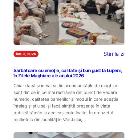
Stiri la zi
iun. 3, 2026
Sărbătoare cu emoție, calitate și bun gust la Lupeni,
în Zilele Maghiare ale anului 2026
Chiar dacă și în Valea Jiului comunitățile de maghiari
sunt din ce în ce mai restrânse din punct de vedere
numeric, calitatea oamenilor și modul în care aceștia
înțeleg și știu să-și facă simțită prezența în viața
publică rămân la aceleași cote înalte. În creuzetul
multietnic din localitățile Văii Jiului,…