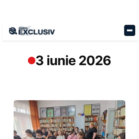
Sari
la
conținut
3 iunie 2026