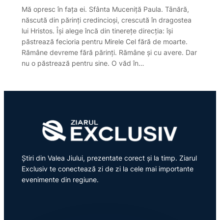
Mă opresc în fața ei. Sfânta Muceniță Paula. Tânără,
născută din părinți credincioși, crescută în dragostea
lui Hristos. Își alege încă din tinerețe direcția: își
păstrează fecioria pentru Mirele Cel fără de moarte.
Rămâne devreme fără părinți. Rămâne și cu avere. Dar
nu o păstrează pentru sine. O văd în…
Știri din Valea Jiului, prezentate corect și la timp. Ziarul
Exclusiv te conectează zi de zi la cele mai importante
evenimente din regiune.