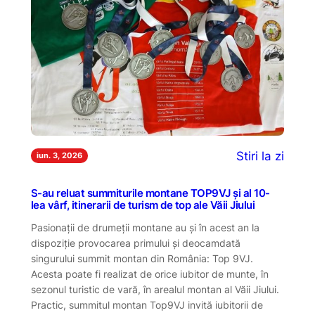
Stiri la zi
iun. 3, 2026
S-au reluat summiturile montane TOP9VJ și al 10-
lea vârf, itinerarii de turism de top ale Văii Jiului
Pasionații de drumeții montane au și în acest an la
dispoziție provocarea primului și deocamdată
singurului summit montan din România: Top 9VJ.
Acesta poate fi realizat de orice iubitor de munte, în
sezonul turistic de vară, în arealul montan al Văii Jiului.
Practic, summitul montan Top9VJ invită iubitorii de