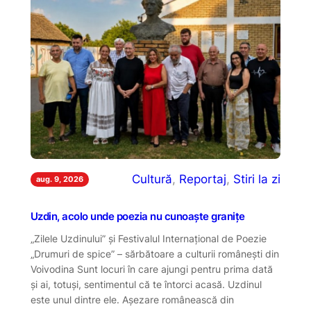
Cultură
, 
Reportaj
, 
Stiri la zi
aug. 9, 2026
Uzdin, acolo unde poezia nu cunoaște granițe
„Zilele Uzdinului” și Festivalul Internațional de Poezie
„Drumuri de spice” – sărbătoare a culturii românești din
Voivodina Sunt locuri în care ajungi pentru prima dată
și ai, totuși, sentimentul că te întorci acasă. Uzdinul
este unul dintre ele. Așezare românească din