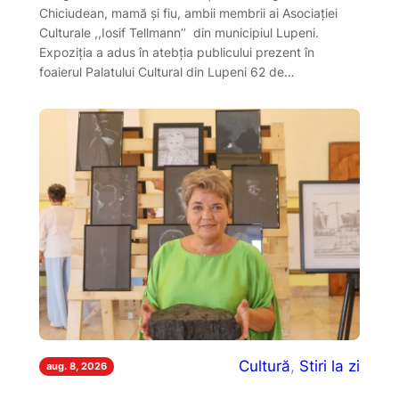
Chiciudean, mamă şi fiu, ambii membrii ai Asociaţiei
Culturale ,,Iosif Tellmann’’ din municipiul Lupeni.
Expoziția a adus în atebția publicului prezent în
foaierul Palatului Cultural din Lupeni 62 de…
Cultură
, 
Stiri la zi
aug. 8, 2026