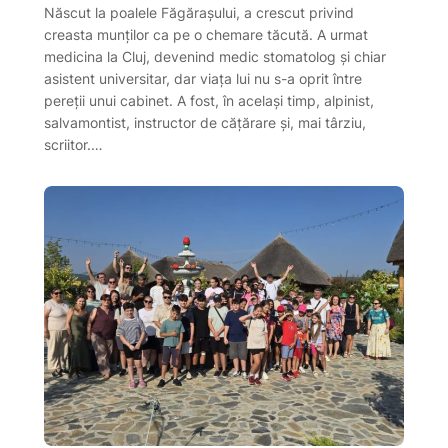
Născut la poalele Făgărașului, a crescut privind
creasta munților ca pe o chemare tăcută. A urmat
medicina la Cluj, devenind medic stomatolog și chiar
asistent universitar, dar viața lui nu s-a oprit între
pereții unui cabinet. A fost, în același timp, alpinist,
salvamontist, instructor de cățărare și, mai târziu,
scriitor.…