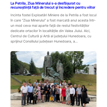
La Petrila, Ziua Minerului s-a desfășurat cu
recunoștință față de trecut și încredere pentru viitor
Incinta fostei Exploatări Miniere de la Petrila a fost locul
în care ”Ziua Minerului” a fost marcată anul acesta într-
un mod ceva mai aparte față de restul festivităților
dedicate ortacilor în localitățile din Valea Jiului. Aici,
Centrul de Cultură și Artă al județului Hunedoara, cu
sprijinul Consiliului județean Hunedoara, a…