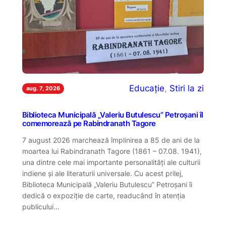
Educație
, 
Stiri la zi
aug. 7, 2026
Biblioteca Municipală „Valeriu Butulescu” Petroșani îl
comemorează pe Rabindranath Tagore
7 august 2026 marchează împlinirea a 85 de ani de la
moartea lui Rabindranath Tagore (1861 – 07.08. 1941),
una dintre cele mai importante personalități ale culturii
indiene și ale literaturii universale. Cu acest prilej,
Biblioteca Municipală „Valeriu Butulescu” Petroșani îi
dedică o expoziție de carte, readucând în atenția
publicului…