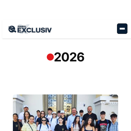
Sari
la
conținut
2026