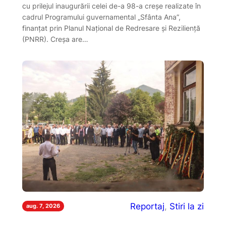
cu prilejul inaugurării celei de-a 98-a creșe realizate în
cadrul Programului guvernamental „Sfânta Ana”,
finanțat prin Planul Național de Redresare și Reziliență
(PNRR). Creșa are…
Reportaj
, 
Stiri la zi
aug. 7, 2026