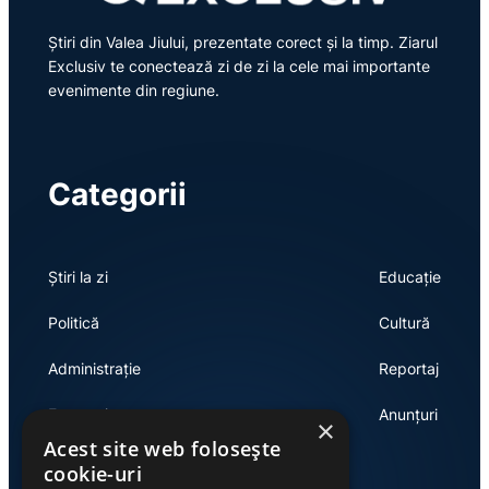
Știri din Valea Jiului, prezentate corect și la timp. Ziarul
Exclusiv te conectează zi de zi la cele mai importante
evenimente din regiune.
Categorii
Știri la zi
Educație
Politică
Cultură
Administrație
Reportaj
Economie
Anunțuri
×
Acest site web folosește
cookie-uri