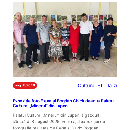
Cultură
, 
Stiri la zi
aug. 8, 2026
Expoziție foto Elena și Bogdan Chiciudean la Palatul
Cultural „Minerul” din Lupeni
Palatul Cultural „Minerul’’ din Lupeni a găzduit
sâmbătă, 8 august 2026, vernisajul expoziţiei de
fotografie realizată de Elena şi David Bogdan