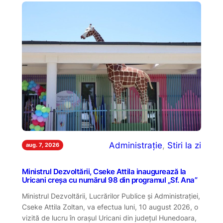
Administrație
, 
Stiri la zi
aug. 7, 2026
Ministrul Dezvoltării, Cseke Attila inaugurează la
Uricani creșa cu numărul 98 din programul „Sf. Ana”
Ministrul Dezvoltării, Lucrărilor Publice și Administrației,
Cseke Attila Zoltan, va efectua luni, 10 august 2026, o
vizită de lucru în orașul Uricani din județul Hunedoara,