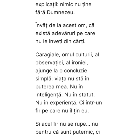
explicații: nimic nu ține
fără Dumnezeu.
Învăț de la acest om, că
există adevăruri pe care
nu le înveți din cărți.
Caragiale, omul culturii, al
observației, al ironiei,
ajunge la o concluzie
simplă: viața nu stă în
puterea mea. Nu în
inteligență. Nu în statut.
Nu în experiență. Ci într-un
fir pe care nu îl țin eu.
Și acel fir nu se rupe… nu
pentru că sunt puternic, ci