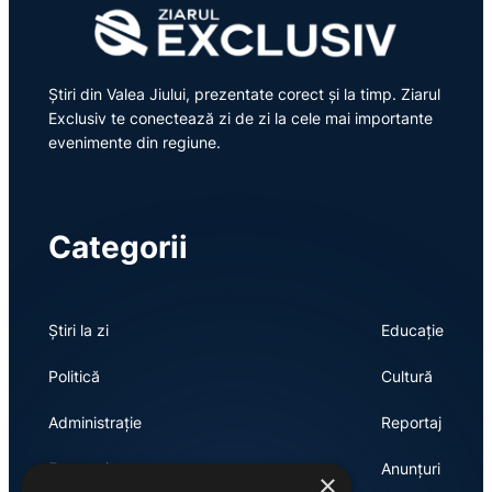
Știri din Valea Jiului, prezentate corect și la timp. Ziarul
Exclusiv te conectează zi de zi la cele mai importante
evenimente din regiune.
Categorii
Știri la zi
Educație
Politică
Cultură
Administrație
Reportaj
Economie
Anunțuri
×