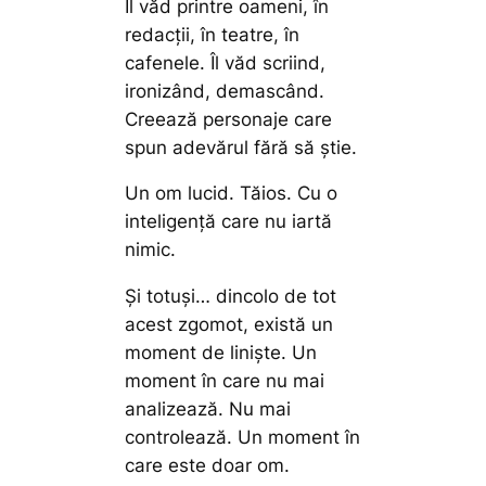
Îl văd printre oameni, în
redacții, în teatre, în
cafenele. Îl văd scriind,
ironizând, demascând.
Creează personaje care
spun adevărul fără să știe.
Un om lucid. Tăios. Cu o
inteligență care nu iartă
nimic.
Și totuși… dincolo de tot
acest zgomot, există un
moment de liniște. Un
moment în care nu mai
analizează. Nu mai
controlează. Un moment în
care este doar om.