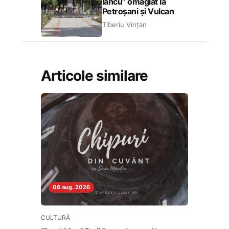
Iancu” omagiat la
Petroșani și Vulcan
Tiberiu Vințan
Articole similare
06 aug. 2026
CULTURĂ