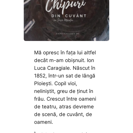
Mă opresc în fața lui altfel
decât m-am obișnuit. Ion
Luca Caragiale. Născut în
1852, într-un sat de lângă
Ploiești. Copil vioi,
neliniștit, greu de ținut în
frâu. Crescut între oameni
de teatru, atras devreme
de scenă, de cuvânt, de
oameni.