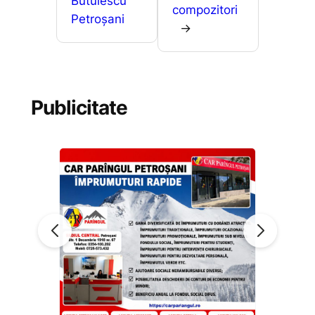
Butulescu”
compozitori
Petroșani
→
Publicitate