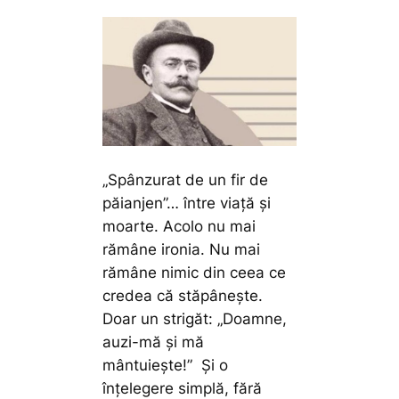
„Spânzurat de un fir de
păianjen”…
între viață și
moarte. Acolo nu mai
rămâne ironia. Nu mai
rămâne nimic din ceea ce
credea că stăpânește.
Doar un strigăt:
„Doamne,
auzi-mă și mă
mântuiește!”
Și o
înțelegere simplă, fără