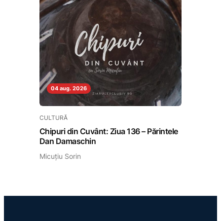
04 aug. 2026
CULTURĂ
Chipuri din Cuvânt: Ziua 136 – Părintele
Dan Damaschin
Micuțiu Sorin