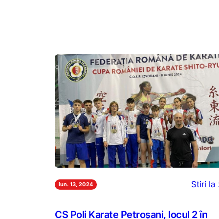
Stiri la 
iun. 13, 2024
CS Poli Karate Petroșani, locul 2 în