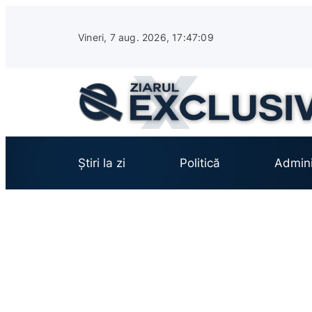
Sari
la
Vineri, 7 aug. 2026, 17:47:10
conținut
Știri la zi
Politică
Admini