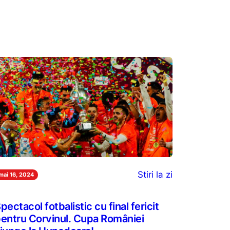
Stiri la zi
mai 16, 2024
pectacol fotbalistic cu final fericit
entru Corvinul. Cupa României