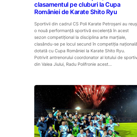
clasamentul pe cluburi la Cupa
României de Karate Shito Ryu
Sportivii din cadrul CS Poli Karate Petroșani au reuș
o nouă performanță sportivă excelență în acest
sezon competițional la disciplina arte marțiale,
clasându-se pe locul secund în competiția național
dotată cu Cupa României la Karate Shito Ryu.
Potrivit antrenorului coordonator al lotului de sportiv
din Valea Jiului, Radu Polifronie acest…