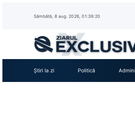
Sari
la
Sâmbătă, 8 aug. 2026, 01:39:21
conținut
Știri la zi
Politică
Admini