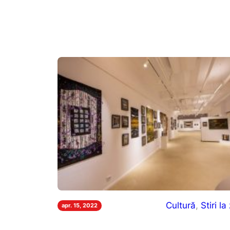
Cultură
, 
Stiri la 
apr. 15, 2022