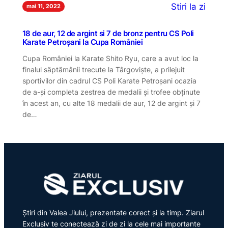
Stiri la zi
mai 11, 2022
18 de aur, 12 de argint si 7 de bronz pentru CS Poli
Karate Petroșani la Cupa României
Cupa României la Karate Shito Ryu, care a avut loc la
finalul săptămânii trecute la Târgoviște, a prilejuit
sportivilor din cadrul CS Poli Karate Petroșani ocazia
de a-și completa zestrea de medalii și trofee obținute
în acest an, cu alte 18 medalii de aur, 12 de argint și 7
de…
Știri din Valea Jiului, prezentate corect și la timp. Ziarul
Exclusiv te conectează zi de zi la cele mai importante