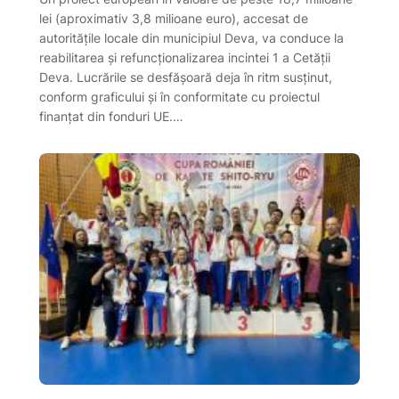
lei (aproximativ 3,8 milioane euro), accesat de
autoritățile locale din municipiul Deva, va conduce la
reabilitarea și refuncționalizarea incintei 1 a Cetății
Deva. Lucrările se desfășoară deja în ritm susținut,
conform graficului și în conformitate cu proiectul
finanțat din fonduri UE.…