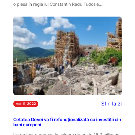
o piesă în regia lui Constantin Radu Tudosie,…
Stiri la zi
mai 11, 2022
Cetatea Devei va fi refuncționalizată cu investiții din
bani europeni
Un proiect european în valoare de peste 18,7 milioane