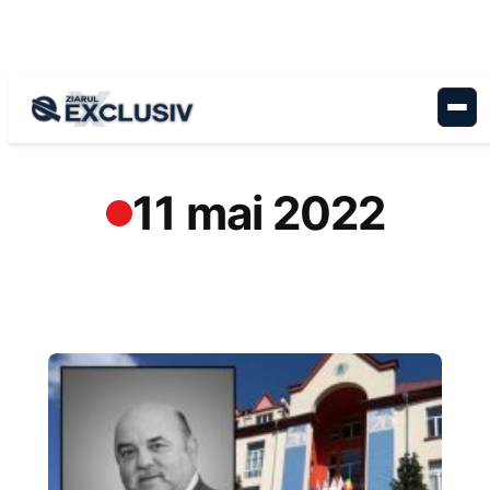
Sari
la
conținut
11 mai 2022