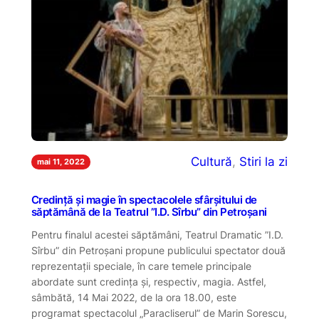
Cultură
, 
Stiri la zi
mai 11, 2022
Credință și magie în spectacolele sfârșitului de
săptămână de la Teatrul ”I.D. Sîrbu” din Petroșani
Pentru finalul acestei săptămâni, Teatrul Dramatic ”I.D.
Sîrbu” din Petroșani propune publicului spectator două
reprezentații speciale, în care temele principale
abordate sunt credința și, respectiv, magia. Astfel,
sâmbătă, 14 Mai 2022, de la ora 18.00, este
programat spectacolul „Paracliserul” de Marin Sorescu,