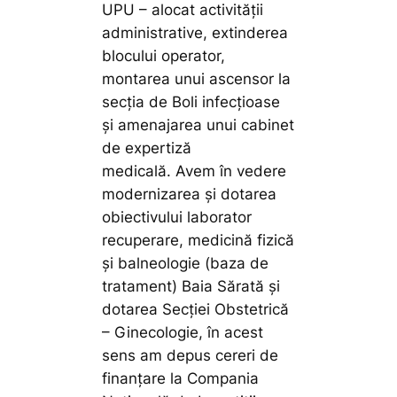
UPU – alocat activității
administrative, extinderea
blocului operator,
montarea unui ascensor la
secția de Boli infecțioase
și amenajarea unui cabinet
de expertiză
medicală. Avem în vedere
modernizarea și dotarea
obiectivului laborator
recuperare, medicină fizică
și balneologie (baza de
tratament) Baia Sărată și
dotarea Secției Obstetrică
– Ginecologie, în acest
sens am depus cereri de
finanțare la Compania