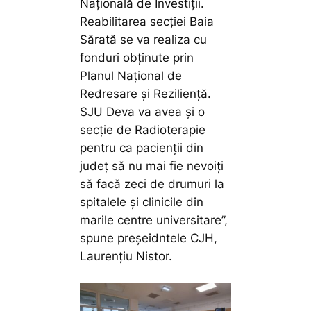
Națională de Investiții.
Reabilitarea secției Baia
Sărată se va realiza cu
fonduri obținute prin
Planul Național de
Redresare și Reziliență.
SJU Deva va avea și o
secție de Radioterapie
pentru ca pacienții din
județ să nu mai fie nevoiți
să facă zeci de drumuri la
spitalele și clinicile din
marile centre universitare”,
spune preșeidntele CJH,
Laurențiu Nistor.