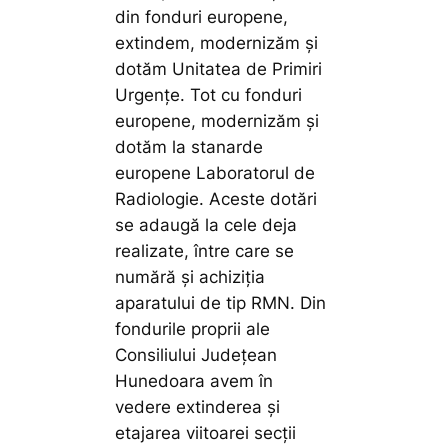
din fonduri europene,
extindem, modernizăm și
dotăm Unitatea de Primiri
Urgențe. Tot cu fonduri
europene, modernizăm și
dotăm la stanarde
europene Laboratorul de
Radiologie. Aceste dotări
se adaugă la cele deja
realizate, între care se
numără și achiziția
aparatului de tip RMN. Din
fondurile proprii ale
Consiliului Județean
Hunedoara avem în
vedere extinderea și
etajarea viitoarei secții