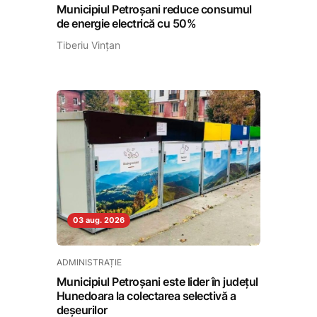
Municipiul Petroșani reduce consumul
de energie electrică cu 50%
Tiberiu Vințan
03 aug. 2026
ADMINISTRAȚIE
Municipiul Petroșani este lider în județul
Hunedoara la colectarea selectivă a
deșeurilor