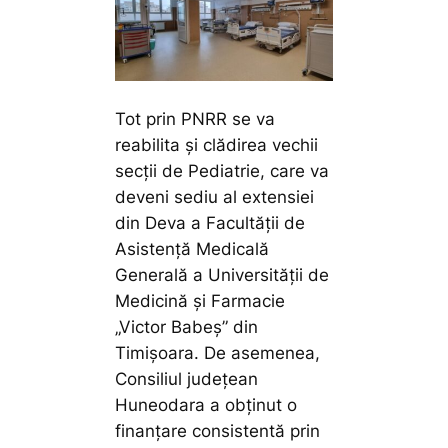
Tot prin PNRR se va
reabilita și clădirea vechii
secții de Pediatrie, care va
deveni sediu al extensiei
din Deva a Facultății de
Asistență Medicală
Generală a Universității de
Medicină și Farmacie
„Victor Babeș” din
Timișoara. De asemenea,
Consiliul județean
Huneodara a obținut o
finanțare consistentă prin