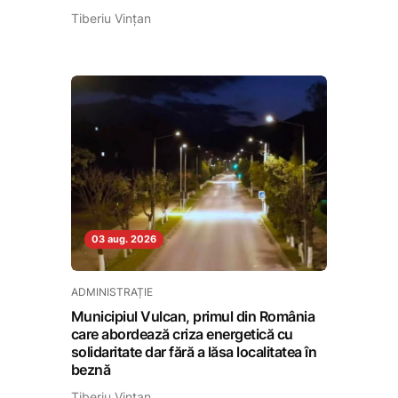
Tiberiu Vințan
03 aug. 2026
ADMINISTRAȚIE
Municipiul Vulcan, primul din România
care abordează criza energetică cu
solidaritate dar fără a lăsa localitatea în
beznă
Tiberiu Vințan