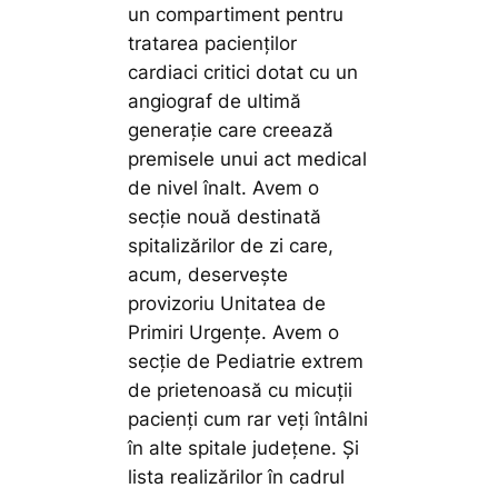
un compartiment pentru
tratarea pacienților
cardiaci critici dotat cu un
angiograf de ultimă
generație care creează
premisele unui act medical
de nivel înalt. Avem o
secție nouă destinată
spitalizărilor de zi care,
acum, deservește
provizoriu Unitatea de
Primiri Urgențe. Avem o
secție de Pediatrie extrem
de prietenoasă cu micuții
pacienți cum rar veți întâlni
în alte spitale județene. Și
lista realizărilor în cadrul