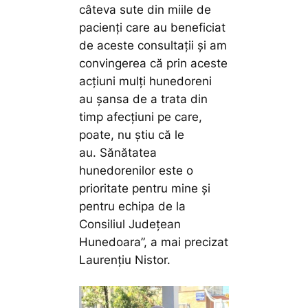
câteva sute din miile de
pacienți care au beneficiat
de aceste consultații și am
convingerea că prin aceste
acțiuni mulți hunedoreni
au șansa de a trata din
timp afecțiuni pe care,
poate, nu știu că le
au. Sănătatea
hunedorenilor este o
prioritate pentru mine și
pentru echipa de la
Consiliul Județean
Hunedoara”,
a mai precizat
Laurențiu Nistor.