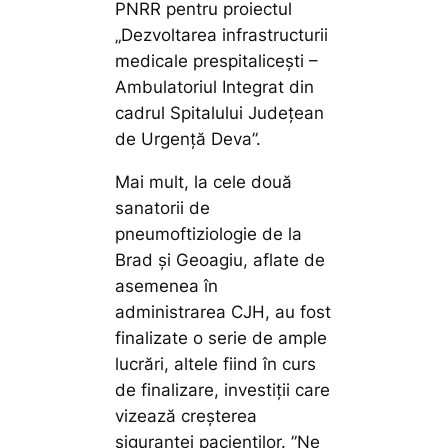
PNRR pentru proiectul
„Dezvoltarea infrastructurii
medicale prespitalicești –
Ambulatoriul Integrat din
cadrul Spitalului Județean
de Urgență Deva”.
Mai mult, la cele două
sanatorii de
pneumoftiziologie de la
Brad și Geoagiu, aflate de
asemenea în
administrarea CJH, au fost
finalizate o serie de ample
lucrări, altele fiind în curs
de finalizare, investiții care
vizează creșterea
siguranței pacienților.
”Ne