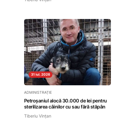
31 iul. 2026
ADMINISTRAȚIE
Petroșaniul alocă 30.000 de lei pentru
sterilizarea câinilor cu sau fără stăpân
Tiberiu Vințan