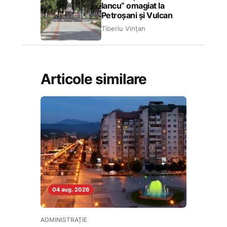
Iancu” omagiat la
Petroșani și Vulcan
Tiberiu Vințan
Articole similare
04 aug. 2026
ADMINISTRAȚIE