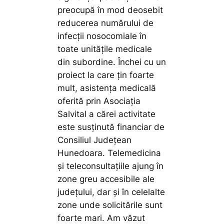
preocupă în mod deosebit
reducerea numărului de
infecții nosocomiale în
toate unitățile medicale
din subordine. Închei cu un
proiect la care țin foarte
mult, asistența medicală
oferită prin Asociația
Salvital a cărei activitate
este susținută financiar de
Consiliul Județean
Hunedoara. Telemedicina
și teleconsultațiile ajung în
zone greu accesibile ale
județului, dar și în celelalte
zone unde solicitările sunt
foarte mari. Am văzut