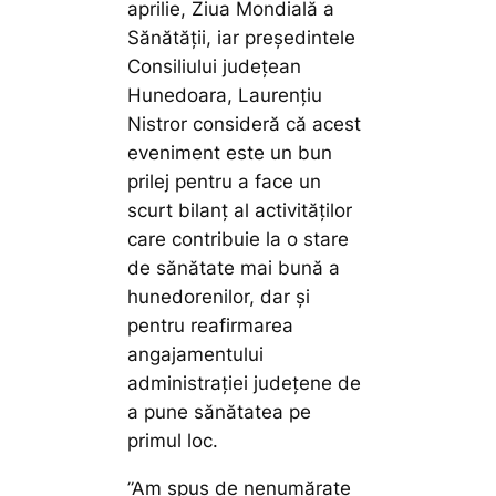
aprilie, Ziua Mondială a
Sănătății, iar președintele
Consiliului județean
Hunedoara, Laurențiu
Nistror consideră că acest
eveniment este un bun
prilej pentru a face un
scurt bilanț al activităților
care contribuie la o stare
de sănătate mai bună a
hunedorenilor, dar și
pentru reafirmarea
angajamentului
administrației județene de
a pune sănătatea pe
primul loc.
”Am spus de nenumărate