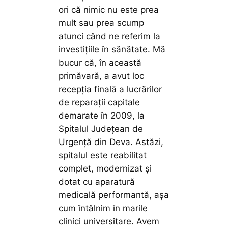
ori că nimic nu este prea
mult sau prea scump
atunci când ne referim la
investițiile în sănătate. Mă
bucur că, în această
primăvară, a avut loc
recepția finală a lucrărilor
de reparații capitale
demarate în 2009, la
Spitalul Județean de
Urgență din Deva. Astăzi,
spitalul este reabilitat
complet, modernizat și
dotat cu aparatură
medicală performantă, așa
cum întâlnim în marile
clinici universitare. Avem