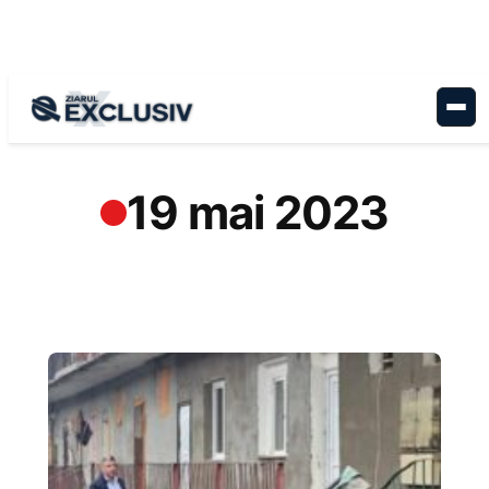
Sari
la
conținut
19 mai 2023