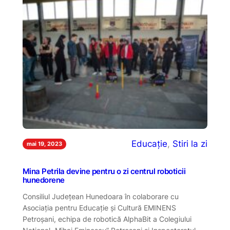
Educație
, 
Stiri la zi
mai 19, 2023
Mina Petrila devine pentru o zi centrul roboticii
hunedorene
Consiliul Județean Hunedoara în colaborare cu
Asociația pentru Educație și Cultură EMINENS
Petroșani, echipa de robotică AlphaBit a Colegiului