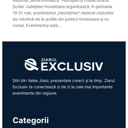
Național „Mihai Eminescu” Petroșani și Inspectoratul
Școlar Județean Hunedoara organizează, în perioada
19-21 mai, evenimentul „Hackathon” dedicat cluburilor
de robotică de la școlile din județul Hunedoara și nu
numai. Evenimentul este…
Știri din Valea Jiului, prezentate corect și la timp. Ziarul
Exclusiv te conectează zi de zi la cele mai importante
evenimente din regiune.
Categorii