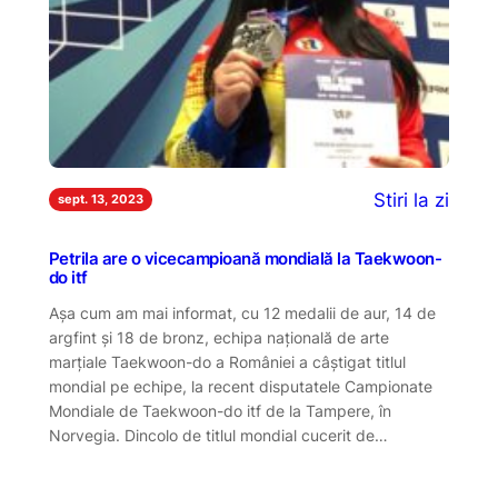
Stiri la zi
sept. 13, 2023
Petrila are o vicecampioană mondială la Taekwoon-
do itf
Așa cum am mai informat, cu 12 medalii de aur, 14 de
argfint și 18 de bronz, echipa națională de arte
marțiale Taekwoon-do a României a câștigat titlul
mondial pe echipe, la recent disputatele Campionate
Mondiale de Taekwoon-do itf de la Tampere, în
Norvegia. Dincolo de titlul mondial cucerit de…