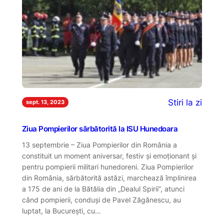
Stiri la zi
sept. 13, 2023
Ziua Pompierilor sărbătorită la ISU Hunedoara
13 septembrie – Ziua Pompierilor din România a
constituit un moment aniversar, festiv și emoționant și
pentru pompierii militari hunedoreni. Ziua Pompierilor
din România, sărbătorită astăzi, marchează împlinirea
a 175 de ani de la Bătălia din „Dealul Spirii”, atunci
când pompierii, conduși de Pavel Zăgănescu, au
luptat, la București, cu…