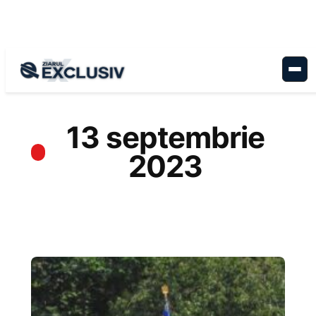
Sari
la
conținut
13 septembrie
2023