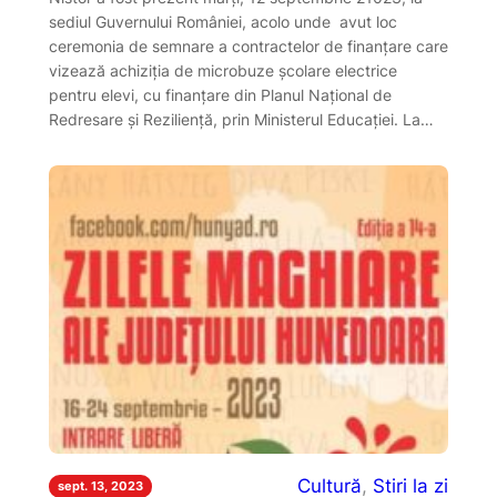
sediul Guvernului României, acolo unde avut loc
ceremonia de semnare a contractelor de finanțare care
vizează achiziția de microbuze școlare electrice
pentru elevi, cu finanțare din Planul Național de
Redresare și Reziliență, prin Ministerul Educației. La…
Cultură
, 
Stiri la zi
sept. 13, 2023