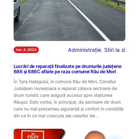
Administrație
, 
Stiri la zi
iun. 4, 2024
Lucrări de reparații finalizate pe drumurile județene
686 și 686C aflate pe raza comunei Râu de Mori
În Țara Hațegului, în comuna Râu de Mori, Consiliul
Județean Hunedoara a reparat câteva sectoare de
drum turistic care asigură accesul spre stațiunea
Râușor. Este vorba, în principal, de sectoare de drum
care nu mai prezentau siguranță și confort în condițiile
din ce în ce mai crescute ale valorilor de…