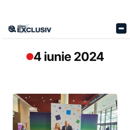
Sari
la
conținut
4 iunie 2024