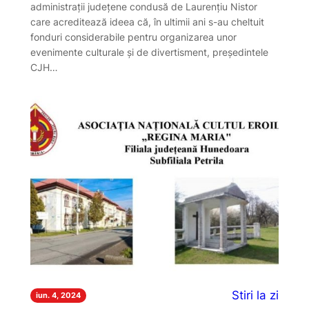
administrații județene condusă de Laurențiu Nistor
care acreditează ideea că, în ultimii ani s-au cheltuit
fonduri considerabile pentru organizarea unor
evenimente culturale și de divertisment, președintele
CJH…
Stiri la zi
iun. 4, 2024