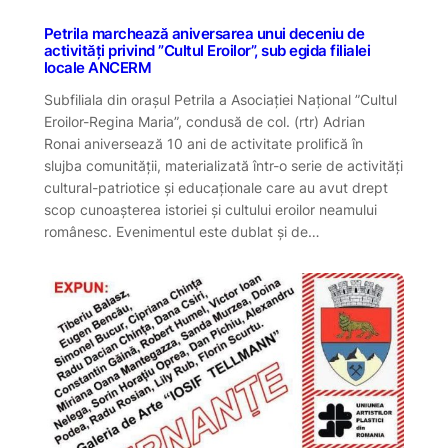
Petrila marchează aniversarea unui deceniu de
activități privind ”Cultul Eroilor”, sub egida filialei
locale ANCERM
Subfiliala din orașul Petrila a Asociației Național ”Cultul
Eroilor-Regina Maria”, condusă de col. (rtr) Adrian
Ronai aniversează 10 ani de activitate prolifică în
slujba comunității, materializată într-o serie de activități
cultural-patriotice și educaționale care au avut drept
scop cunoașterea istoriei și cultului eroilor neamului
românesc. Evenimentul este dublat și de…