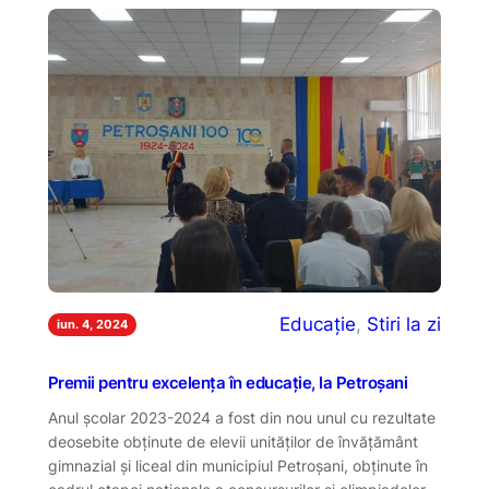
Educație
, 
Stiri la zi
iun. 4, 2024
Premii pentru excelența în educație, la Petroșani
Anul școlar 2023-2024 a fost din nou unul cu rezultate
deosebite obținute de elevii unităților de învățământ
gimnazial și liceal din municipiul Petroșani, obținute în