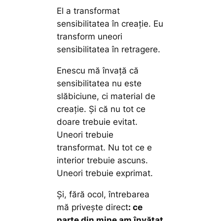
El a transformat
sensibilitatea în creație. Eu
transform uneori
sensibilitatea în retragere.
Enescu mă învață că
sensibilitatea nu este
slăbiciune, ci material de
creație. Și că nu tot ce
doare trebuie evitat.
Uneori trebuie
transformat. Nu tot ce e
interior trebuie ascuns.
Uneori trebuie exprimat.
Și, fără ocol, întrebarea
mă privește direct
: ce
parte din mine am învățat