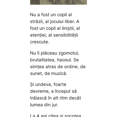
Nu a fost un copil al
străzii, al jocului liber. A
fost un copil al liniștii, al
atenției, al sensibilității
crescute.
Nu îi plăceau zgomotul,
brutalitatea, haosul. Se
simțea atras de ordine, de
sunet, de muzică.
Și undeva, foarte
devreme, a început să
trăiască în alt ritm decât
lumea din jur.
La 4 ani citea și socotea.