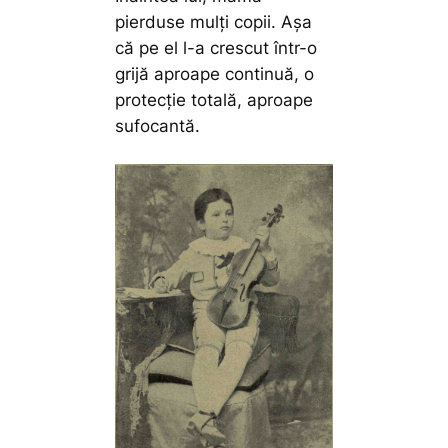
pierduse mulți copii. Așa
că pe el l-a crescut într-o
grijă aproape continuă, o
protecție totală, aproape
sufocantă.