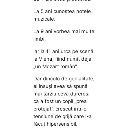
La 5 ani cunoștea notele
muzicale.
La 9 ani vorbea mai multe
limbi.
Iar la 11 ani urca pe scenă
la Viena, fiind numit deja
„un Mozart român”.
Dar dincolo de genialitate,
el însuși avea să spună
mai târziu ceva dureros:
că a fost un copil „prea
protejat”, crescut într-o
tensiune de grijă care l-a
făcut hipersensibil.