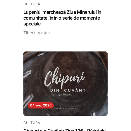
CULTURĂ
Lupeniul marchează Ziua Minerului în
comunitate, într-o serie de momente
speciale
Tiberiu Vințan
04 aug. 2026
CULTURĂ
Chipuri din Cuvânt: Ziua 136 – Părintele