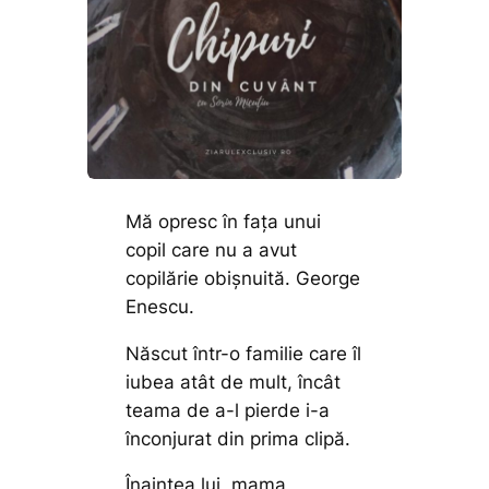
Mă opresc în fața unui
copil care nu a avut
copilărie obișnuită. George
Enescu.
Născut într-o familie care îl
iubea atât de mult, încât
teama de a-l pierde i-a
înconjurat din prima clipă.
Înaintea lui, mama