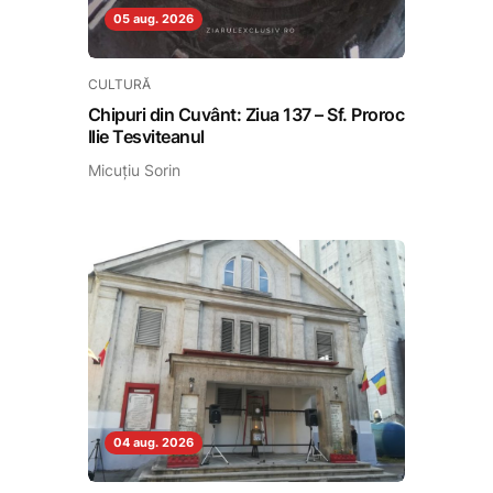
05 aug. 2026
CULTURĂ
Chipuri din Cuvânt: Ziua 137 – Sf. Proroc
Ilie Tesviteanul
Micuțiu Sorin
04 aug. 2026