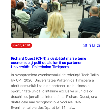
Stiri la zi
mai 15, 2026
Richard Quest (CNN) a dezbătut marile teme
economice și politice ale lumii cu partenerii
Universității Politehnica Timișoara
În avanpremiera evenimentului de referință Tech Talks
by UPT 2026, Universitatea Politehnica Timișoara a
oferit comunității sale de parteneri de business o
oportunitate unică: o întâlnire exclusivă și un dialog
deschis cu jurnalistul internațional Richard Quest, una
dintre cele mai recognoscibile voci ale CNN.
Evenimentul s-a desfășurat joi, 14 mai…