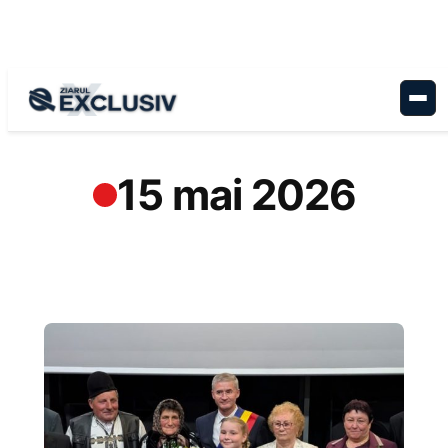
Sari
la
conținut
15 mai 2026