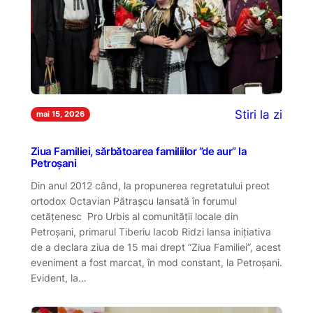
Stiri la zi
mai 15, 2026
Ziua Familiei, sărbătoarea familiilor ”de aur” la
Petroșani
Din anul 2012 când, la propunerea regretatului preot
ortodox Octavian Pătrașcu lansată în forumul
cetățenesc Pro Urbis al comunității locale din
Petroșani, primarul Tiberiu Iacob Ridzi lansa inițiativa
de a declara ziua de 15 mai drept ”Ziua Familiei”, acest
eveniment a fost marcat, în mod constant, la Petroșani.
Evident, la…