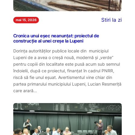
Stiri la zi
mai 15, 2026
Cronica unui eșec neanunțat: proiectul de
construcție al unei creșe la Lupeni
Dorința autorităților publice locale din municipiul
Lupeni de a avea o creșă nouă, modernă și „verde”
pentru copiii din localitate este pusă acum sub semnul
îndoielii, după ce proiectul, finanțat în cadrul PNRR,
riscă să fie unul eșuat. Avertismentul vine chiar din
partea primarului municipiului Lupeni, Lucian Resmeriță
care arară…