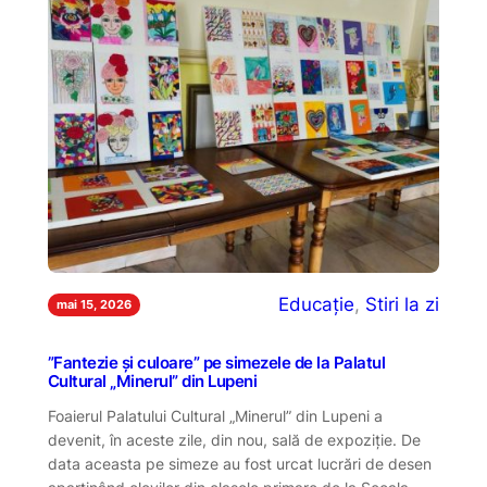
Educație
, 
Stiri la zi
mai 15, 2026
”Fantezie și culoare” pe simezele de la Palatul
Cultural „Minerul” din Lupeni
Foaierul Palatului Cultural „Minerul” din Lupeni a
devenit, în aceste zile, din nou, sală de expoziție. De
data aceasta pe simeze au fost urcat lucrări de desen