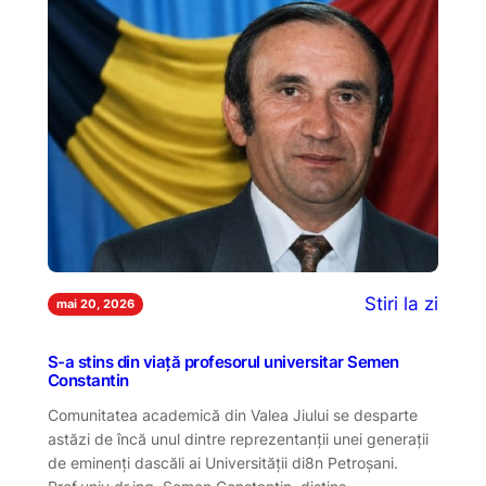
Stiri la zi
mai 20, 2026
S-a stins din viață profesorul universitar Semen
Constantin
Comunitatea academică din Valea Jiului se desparte
astăzi de încă unul dintre reprezentanții unei generații
de eminenți dascăli ai Universității di8n Petroșani.