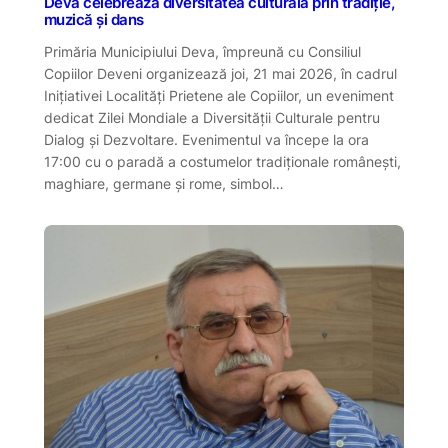
Deva celebrează diversitatea culturală prin tradiție,
muzică și dans
Primăria Municipiului Deva, împreună cu Consiliul
Copiilor Deveni organizează joi, 21 mai 2026, în cadrul
Inițiativei Localități Prietene ale Copiilor, un eveniment
dedicat Zilei Mondiale a Diversității Culturale pentru
Dialog și Dezvoltare. Evenimentul va începe la ora
17:00 cu o paradă a costumelor tradiționale românești,
maghiare, germane și rome, simbol…