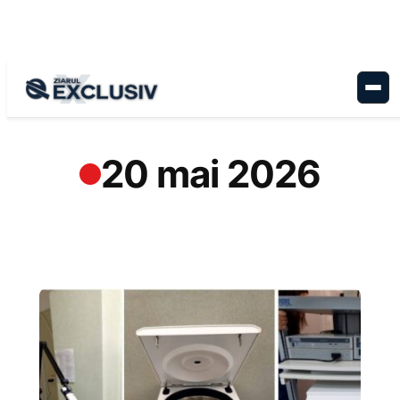
Sari
la
conținut
20 mai 2026