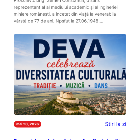
Prof.univ.dr.ing. Semen Constantin, distins
reprezentant al al mediului academic și al ingineriei
miniere românești, a încetat din viață la venerabila
vârstă de 77 de ani. Npsfut la 27.06.1948,…
Stiri la zi
mai 20, 2026