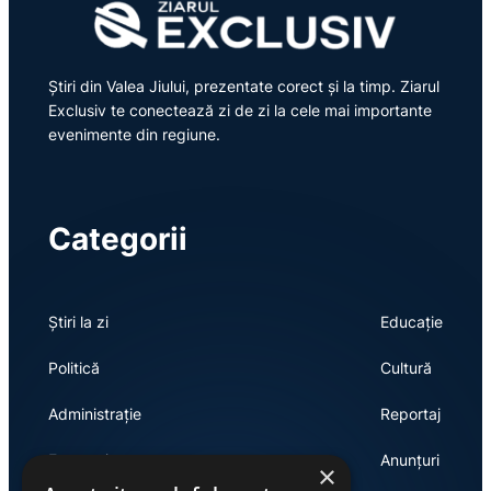
Știri din Valea Jiului, prezentate corect și la timp. Ziarul
Exclusiv te conectează zi de zi la cele mai importante
evenimente din regiune.
Categorii
Știri la zi
Educație
Politică
Cultură
Administrație
Reportaj
Economie
Anunțuri
×