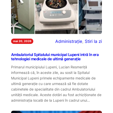
Administrație
, 
Stiri la zi
mai 20, 2026
Ambulatoriul Spitalului municipal Lupeni intră în era
tehnologiei medicale de ultimă generație
Primarul municipiului Lupeni, Lucian Resmeriță
informează că, în aceste zile, au sosit la Spitalul
Municipal Lupeni primele echipamente medicale de
ultimă generație cu care urmează să fie dotate
cabinetele de specialitate din cadrul Ambulatoriului
unității medicale. Aceste dotări au fost achiziționate de
administrația locală de la Lupeni în cadrul unui…