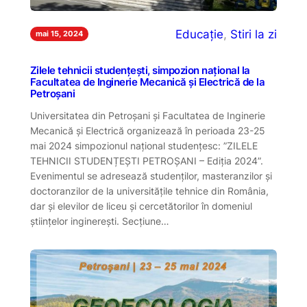
Educație
, 
Stiri la zi
mai 15, 2024
Zilele tehnicii studențești, simpozion național la
Facultatea de Inginerie Mecanică și Electrică de la
Petroșani
Universitatea din Petroșani și Facultatea de Inginerie
Mecanică și Electrică organizează în perioada 23-25
mai 2024 simpozionul național studențesc: ”ZILELE
TEHNICII STUDENȚEȘTI PETROȘANI – Ediția 2024”.
Evenimentul se adresează studenților, masteranzilor și
doctoranzilor de la universitățile tehnice din România,
dar și elevilor de liceu și cercetătorilor în domeniul
științelor inginerești. Secțiune…