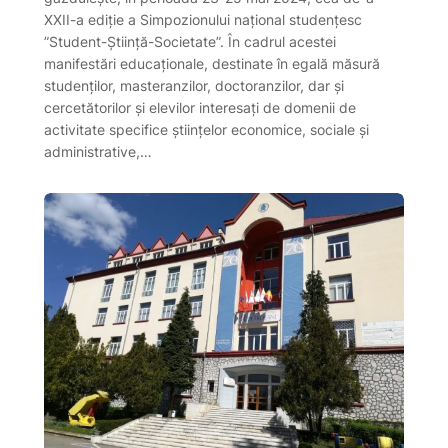
XXII-a ediție a Simpozionului național studențesc
”Student-Știință-Societate”. În cadrul acestei
manifestări educaționale, destinate în egală măsură
studenților, masteranzilor, doctoranzilor, dar și
cercetătorilor și elevilor interesați de domenii de
activitate specifice științelor economice, sociale și
administrative,…